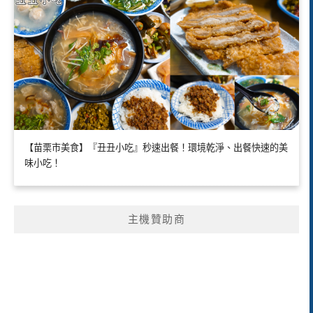
【苗栗市美食】『丑丑小吃』秒速出餐！環境乾淨、出餐快速的美
味小吃！
主機贊助商