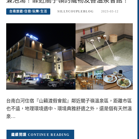
台南旅遊/住宿/玩樂/生活
SILLYCOUPLEBLOG
2023-03-12
台南白河住宿『山籟渡假會館』鄰近關子嶺溫泉區，距離市區
也不遠，地理環境適中、環境典雅舒適之外，還是個有天然溫
泉…
CONTINUE READING