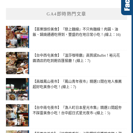
GA4即時熱門文章
【苗栗頭份美食】『戀上麵線』不只有麵線！肉圓、油
飯、鍋燒通通吃得到，豐盛的在地日常小吃！(線上：16)
【台中西屯美食】『溫莎咖啡廳』高質感Buffet！裕元花
園酒店的吃到飽百匯餐廳！(線上：7)
【高雄鳳山夜市】『鳳山青年夜市』精選11間在地人推薦
超好吃美食小吃！(線上：7)
【台中南屯夜市】『漁人町日本星光市集』精選11間超夯
不踩雷美食小吃！台中超日式星光夜市~(線上：5)