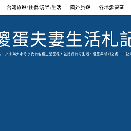
台灣旅遊/住宿/玩樂/生活
國外旅遊
各地露營區
傻蛋夫妻生活札
片、文字與大家分享我們各種生活歷程！並將我們的生活、經歷與所到之處一一記