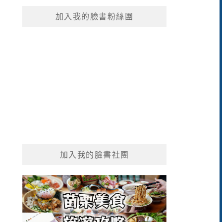
鍵
加入我的臉書粉絲團
字:
加入我的臉書社團