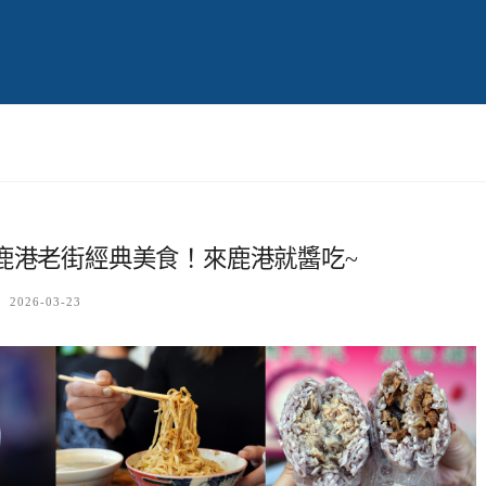
鹿港老街經典美食！來鹿港就醬吃~
2026-03-23