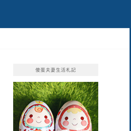
傻蛋夫妻生活札記