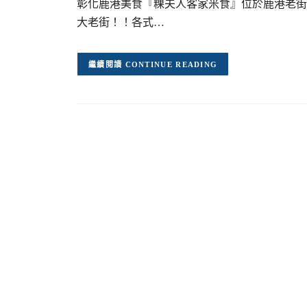
彰化鹿港美食『粿夫人客家米食』位於鹿港老街
大老街！！各式…
CONTINUE READING