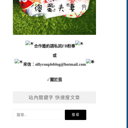
合作邀約請私訊FB粉專
或
來信：
sillycoupleblog@hotmail.com
✓
關於我
站內關鍵字 快速搜文章
搜
尋
關