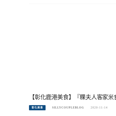
【彰化鹿港美食】『粿夫人客家米
SILLYCOUPLEBLOG
2020-11-14
彰化美食