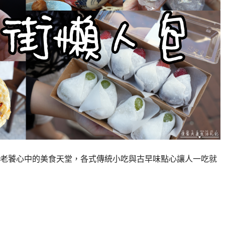
老饕心中的美食天堂，各式傳統小吃與古早味點心讓人一吃就