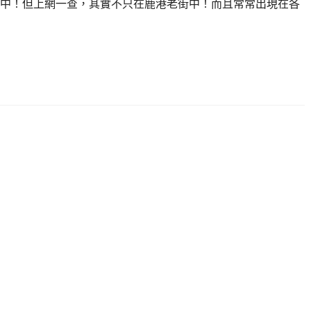
中！但上網一查，其實不只在鹿港老街中！而且常常出現在各