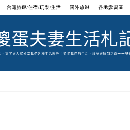
台灣旅遊/住宿/玩樂/生活
國外旅遊
各地露營區
傻蛋夫妻生活札
片、文字與大家分享我們各種生活歷程！並將我們的生活、經歷與所到之處一一記