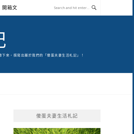
開箱文
記
錄下來，撰寫出屬於我們的「傻蛋夫妻生活札記」！
傻蛋夫妻生活札記