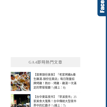
GA4即時熱門文章
【苗栗頭份美食】『老家烤雞&養
生雞湯-頭份信東店』每日限量招
牌烤雞！熱炒、烤雞、雞湯一次滿
足的聚餐餐廳！(線上：8)
【台中東區夜市】『旱溪夜市』25
家美食大蒐集！台中傳統大型夜市
界中的扛霸子！(線上：7)