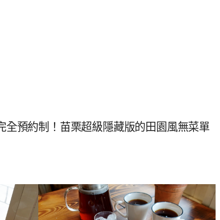
完全預約制！苗栗超級隱藏版的田園風無菜單