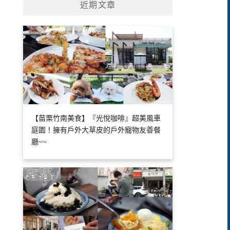
近期文章
【苗栗竹南美食】『光悅咖啡』超美風車
庭園！擁有戶外大草皮的戶外寵物友善餐
廳~~