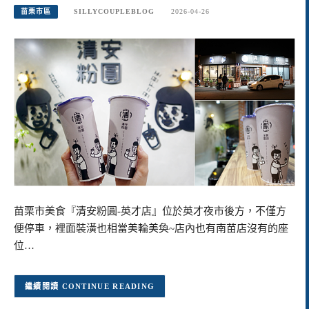
苗栗市區
SILLYCOUPLEBLOG
2026-04-26
苗栗市美食『清安粉圓-英才店』位於英才夜市後方，不僅方
便停車，裡面裝潢也相當美輪美奐~店內也有南苗店沒有的座
位…
CONTINUE READING