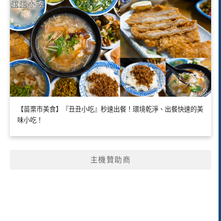
【苗栗市美食】『丑丑小吃』秒速出餐！環境乾淨、出餐快速的美
味小吃！
主機贊助商