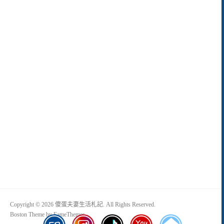
Copyright © 2026 傻蛋夫妻生活札記. All Rights Reserved.
Boston Theme by
FameThemes