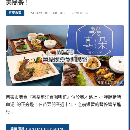
美簡餐！
苗栗市區
SILLYCOUPLEBLOG
2020-08-25
苗栗市美食『喜朵新洋食咖啡館』位於英才路上、“胖胖豬豬
血湯”的正旁邊！在苗栗開業近十年，之前短暫的暫停營業進
行…
CONTINUE READING