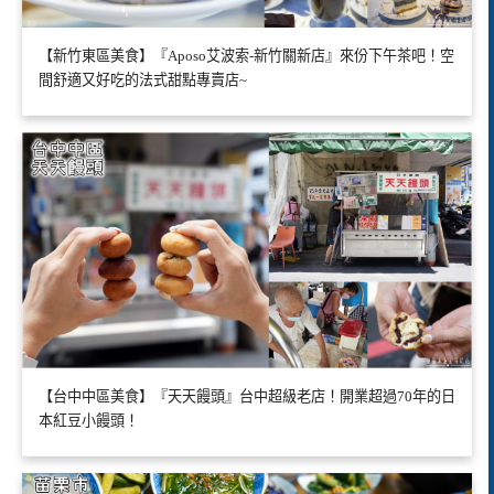
【新竹東區美食】『Aposo艾波索-新竹關新店』來份下午茶吧！空
間舒適又好吃的法式甜點專賣店~
【台中中區美食】『天天饅頭』台中超級老店！開業超過70年的日
本紅豆小饅頭！