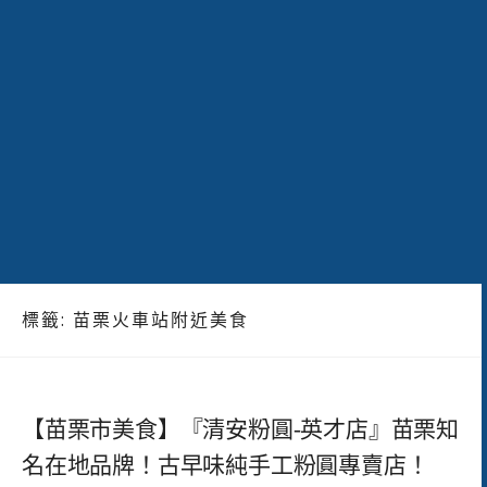
標籤:
苗栗火車站附近美食
【苗栗市美食】『清安粉圓-英才店』苗栗知
名在地品牌！古早味純手工粉圓專賣店！