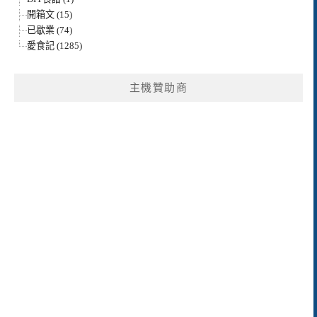
開箱文 (15)
已歇業 (74)
愛食記 (1285)
主機贊助商