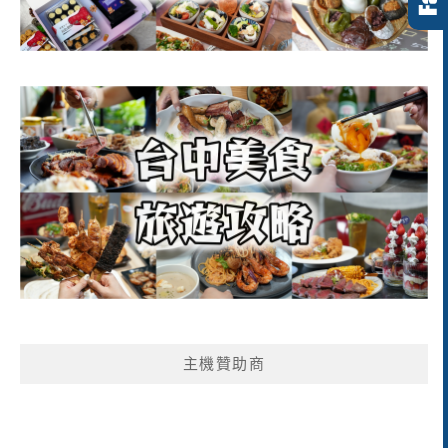
主機贊助商