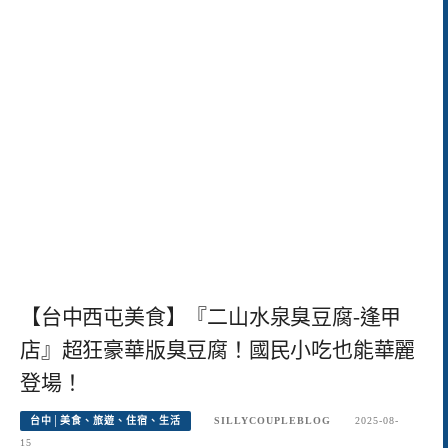
【台中西屯美食】『二山水泉臭豆腐-逢甲
店』超狂豪華版臭豆腐！國民小吃也能華麗
登場！
台中│美食、旅遊、住宿、生活
SILLYCOUPLEBLOG
2025-08-
15