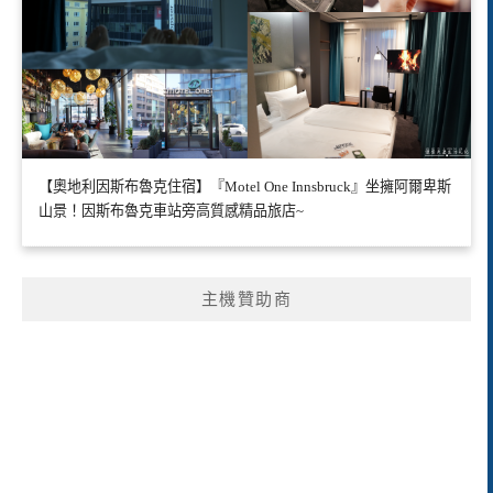
【奧地利因斯布魯克住宿】『Motel One Innsbruck』坐擁阿爾卑斯
山景！因斯布魯克車站旁高質感精品旅店~
主機贊助商