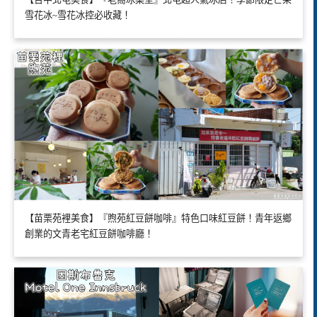
雪花冰~雪花冰控必收藏！
【苗栗苑裡美食】『煦苑紅豆餅咖啡』特色口味紅豆餅！青年返鄉
創業的文青老宅紅豆餅咖啡廳！