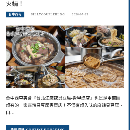
火鍋！
台中西屯
SILLYCOUPLEBLOG
2026-07-23
台中西屯美食『台北江麻辣臭豆腐-逢甲總店』也是逢甲商圈
超夯的一家麻辣臭豆腐專賣店！不僅有超入味的麻辣臭豆腐、
口…
CONTINUE READING