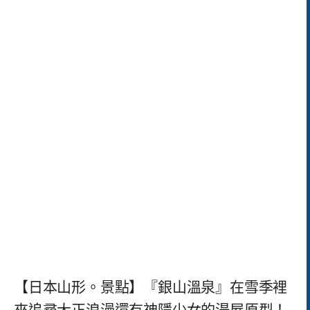
【日本山形。景點】『銀山溫泉』在雪季裡
來追尋大正浪漫還有神隱少女的湯屋原型！