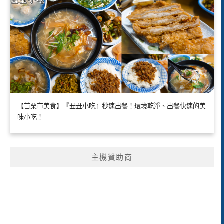
【苗栗市美食】『丑丑小吃』秒速出餐！環境乾淨、出餐快速的美
味小吃！
主機贊助商