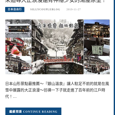
日本自由行
SILLYCOUPLEBLOG
2019-11-27
日本山形景點最推薦～『銀山溫泉』讓人駐足不前的就是在風
雪中展露的大正浪漫～彷彿一下子就走進了百年前的江戶時
代！…
CONTINUE READING