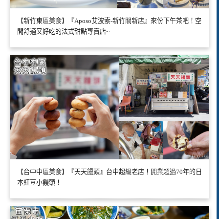
【新竹東區美食】『Aposo艾波索-新竹關新店』來份下午茶吧！空
間舒適又好吃的法式甜點專賣店~
【台中中區美食】『天天饅頭』台中超級老店！開業超過70年的日
本紅豆小饅頭！