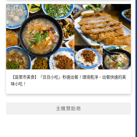
【苗栗市美食】『丑丑小吃』秒速出餐！環境乾淨、出餐快速的美
味小吃！
主機贊助商