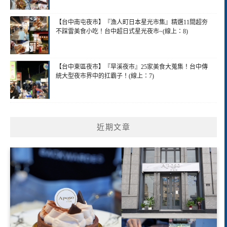
【台中南屯夜市】『漁人町日本星光市集』精選11間超夯
不踩雷美食小吃！台中超日式星光夜市~(線上：8)
【台中東區夜市】『旱溪夜市』25家美食大蒐集！台中傳
統大型夜市界中的扛霸子！(線上：7)
近期文章