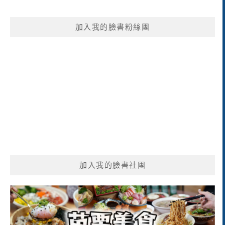
關
鍵
加入我的臉書粉絲團
字:
加入我的臉書社團