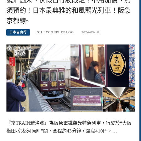
須預約！日本最典雅的和風觀光列車！阪急
京都線~
日本自由行
SILLYCOUPLEBLOG
2024-09-18
『京TRAIN雅洛號』為阪急電鐵觀光特急列車，行駛於“大阪
梅田-京都河原町”間，全程約43分鐘，單程410円，…