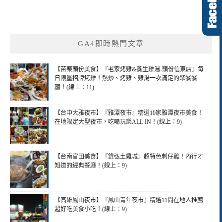
GA4即時熱門文章
【苗栗頭份美食】『老家烤雞&養生雞湯-頭份信東店』每
日限量招牌烤雞！熱炒、烤雞、雞湯一次滿足的聚餐餐
廳！(線上：11)
【台中大雅夜市】『雅潭夜市』精選10家雅潭夜市美食！
在地限定大型夜市，吃喝玩樂ALL IN！(線上：9)
【台南官田美食】『銓弘土雞城』超特色刺仔雞！內行才
知道的經典餐廳！(線上：9)
【高雄鳳山夜市】『鳳山青年夜市』精選11間在地人推薦
超好吃美食小吃！(線上：9)