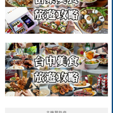
主機贊助商