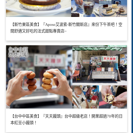
【新竹東區美食】『Aposo艾波索-新竹關新店』來份下午茶吧！空
間舒適又好吃的法式甜點專賣店~
【台中中區美食】『天天饅頭』台中超級老店！開業超過70年的日
本紅豆小饅頭！