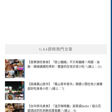
GA4即時熱門文章
【苗栗頭份美食】『戀上麵線』不只有麵線！肉圓、油
飯、鍋燒通通吃得到，豐盛的在地日常小吃！(線上：21)
【高雄鳳山夜市】『鳳山青年夜市』精選11間在地人推薦
超好吃美食小吃！(線上：7)
【台中西屯美食】『溫莎咖啡廳』高質感Buffet！裕元花
園酒店的吃到飽百匯餐廳！(線上：6)