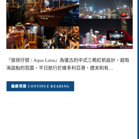
『張保仔號 / Aqua Luna』為復古的中式三桅紅帆設計，超有
海盜船的氛圍，平日航行於維多利亞港，週末則有…
CONTINUE READING