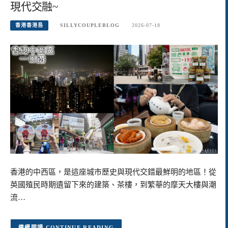
現代交融~
香港香港島
SILLYCOUPLEBLOG
2026-07-18
香港的中西區，是這座城市歷史與現代交錯最鮮明的地區！從
英國殖民時期遺留下來的建築、茶樓，到繁華的摩天大樓與潮
流…
CONTINUE READING