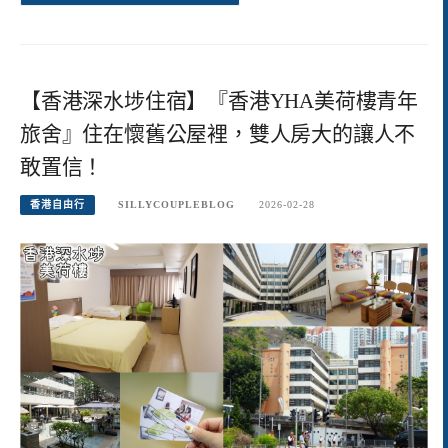
【香港深水埗住宿】『香港YHA美荷樓青年
旅舍』住在懷舊公屋裡，雙人房大的讓人不
敢置信！
香港自由行
SILLYCOUPLEBLOG
2026-02-28