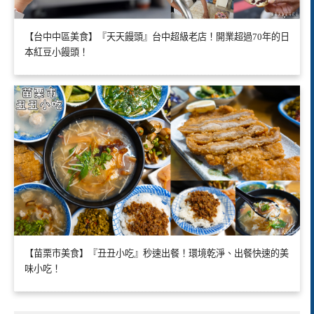
【台中中區美食】『天天饅頭』台中超級老店！開業超過70年的日
本紅豆小饅頭！
【苗栗市美食】『丑丑小吃』秒速出餐！環境乾淨、出餐快速的美
味小吃！