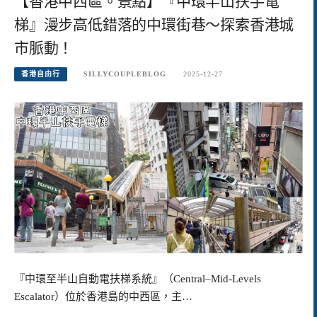
【香港中西區。景點】『中環半山扶手電
梯』漫步高低錯落的中環街巷～探索香港城
市脈動！
香港自由行
SILLYCOUPLEBLOG
2025-12-27
『中環至半山自動電扶梯系統』（Central–Mid-Levels
Escalator）位於香港島的中西區，主…