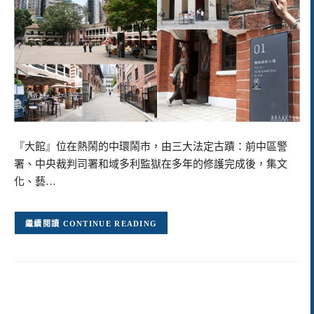
『大館』位在熱鬧的中環鬧市，由三大法定古蹟：前中區警
署、中央裁判司署和域多利監獄在多年的修護完成後，集文
化、藝…
CONTINUE READING