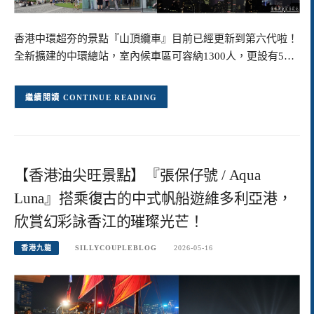
香港中環超夯的景點『山頂纜車』目前已經更新到第六代啦！
全新擴建的中環總站，室內候車區可容納1300人，更設有5…
CONTINUE READING
【香港油尖旺景點】『張保仔號 / Aqua
Luna』搭乘復古的中式帆船遊維多利亞港，
欣賞幻彩詠香江的璀璨光芒！
香港九龍
SILLYCOUPLEBLOG
2026-05-16