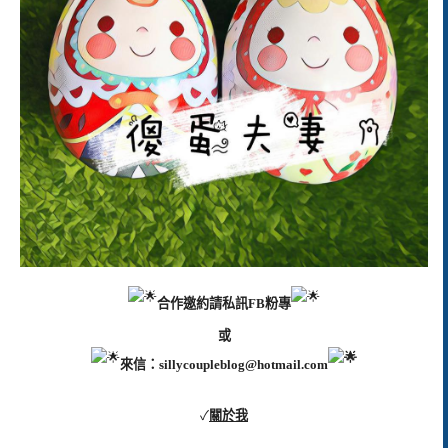
合作邀約請私訊FB粉專
或
來信：
sillycoupleblog@hotmail.com
✓
關於我