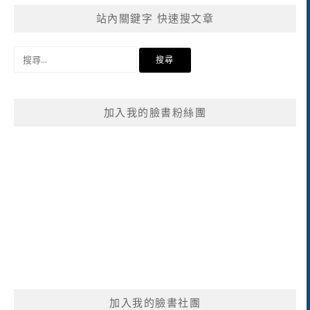
站內關鍵字 快速搜文章
搜
尋
關
鍵
加入我的臉書粉絲團
字:
加入我的臉書社團