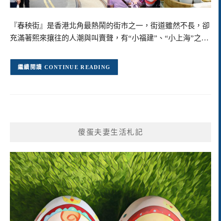
『春秧街』是香港北角最熱鬧的街市之一，街道雖然不長，卻
充滿著熙來攘往的人潮與叫賣聲，有“小福建”、“小上海”之…
CONTINUE READING
傻蛋夫妻生活札記