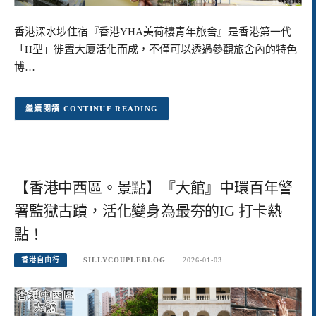
香港深水埗住宿『香港YHA美荷樓青年旅舍』是香港第一代
「H型」徙置大廈活化而成，不僅可以透過參觀旅舍內的特色
博…
CONTINUE READING
【香港中西區。景點】『大館』中環百年警
署監獄古蹟，活化變身為最夯的IG 打卡熱
點！
香港自由行
SILLYCOUPLEBLOG
2026-01-03