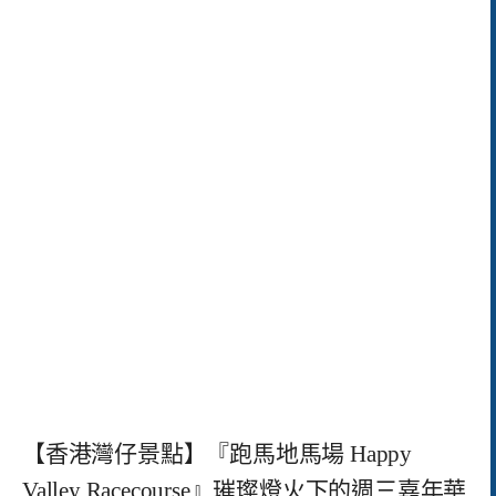
【香港灣仔景點】『跑馬地馬場 Happy
Valley Racecourse』璀璨燈火下的週三嘉年華