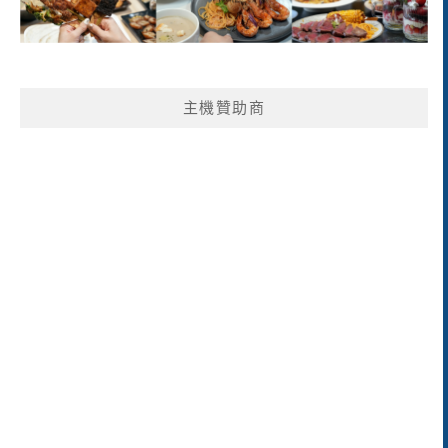
主機贊助商