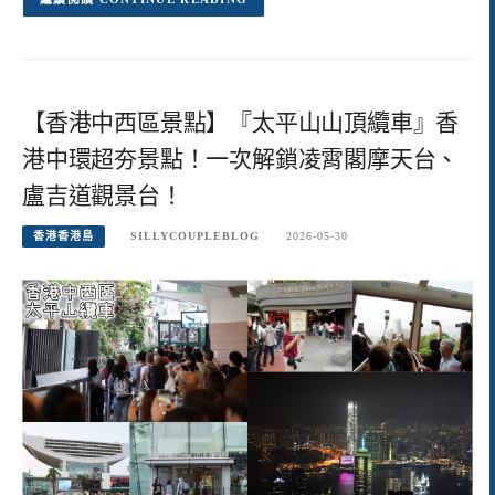
【香港中西區景點】『太平山山頂纜車』香
港中環超夯景點！一次解鎖凌霄閣摩天台、
盧吉道觀景台！
香港香港島
SILLYCOUPLEBLOG
2026-05-30