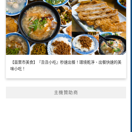
【苗栗市美食】『丑丑小吃』秒速出餐！環境乾淨、出餐快速的美
味小吃！
主機贊助商