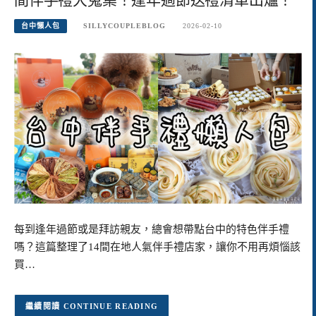
台中懶人包
SILLYCOUPLEBLOG
2026-02-10
每到逢年過節或是拜訪親友，總會想帶點台中的特色伴手禮
嗎？這篇整理了14間在地人氣伴手禮店家，讓你不用再煩惱該
買…
CONTINUE READING