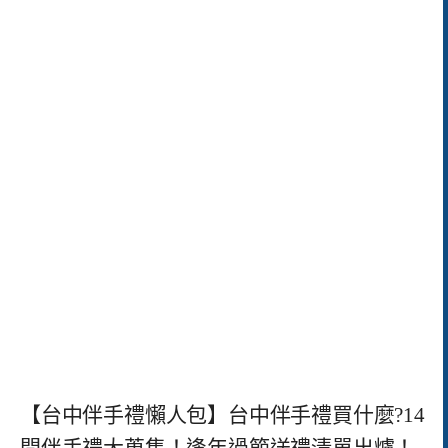
【台中伴手禮懶人包】台中伴手禮買什麼?14
間伴手禮大蒐集！逢年過節送禮清單出爐！