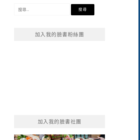
搜
尋
關
鍵
加入我的臉書粉絲團
字:
加入我的臉書社團