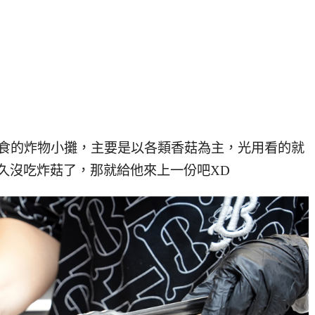
食的炸物小攤，主要是以各類香菇為主，光用看的就
久沒吃炸菇了，那就給他來上一份吧XD