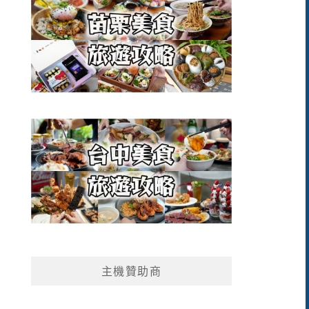
主機贊助商