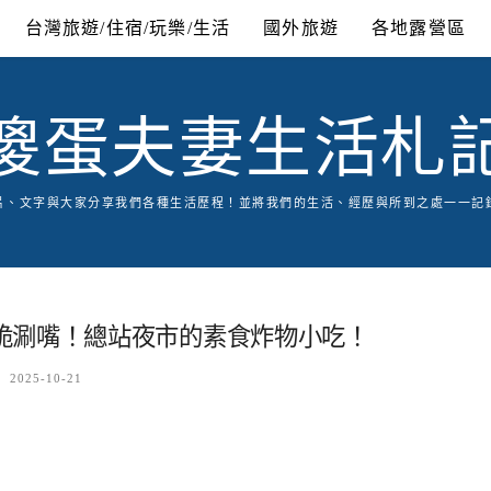
台灣旅遊/住宿/玩樂/生活
國外旅遊
各地露營區
傻蛋夫妻生活札
片、文字與大家分享我們各種生活歷程！並將我們的生活、經歷與所到之處一一記
脆涮嘴！總站夜市的素食炸物小吃！
2025-10-21