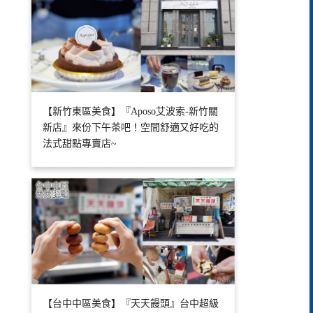
【新竹東區美食】『Aposo艾波索-新竹關
新店』來份下午茶吧！空間舒適又好吃的
法式甜點專賣店~
【台中中區美食】『天天饅頭』台中超級