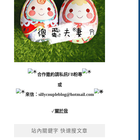
合作邀約請私訊FB粉專
或
來信：
sillycoupleblog@hotmail.com
✓
關於我
站內關鍵字 快速搜文章