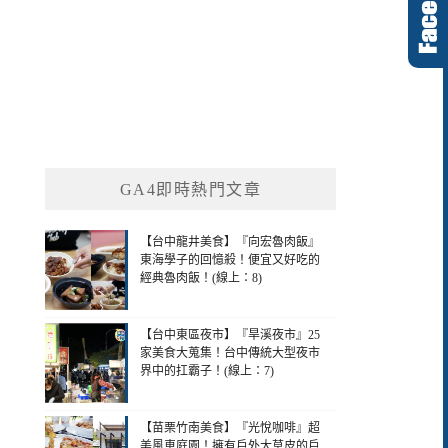
GA4即時熱門文章
【台中龍井美食】『向宏魯肉飯』
東海學子的回憶殺！便宜又好吃的
經典魯肉飯！(線上：8)
【台中東區夜市】『旱溪夜市』25
家美食大蒐集！台中傳統大型夜市
界中的扛霸子！(線上：7)
【苗栗竹南美食】『光悅咖啡』超
美風車庭園！擁有戶外大草皮的戶