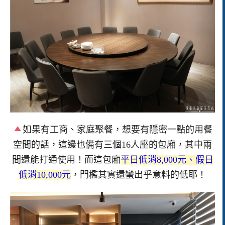
如果有工商、家庭聚餐，想要有隱密一點的用餐
空間的話，這邊也備有三個16人座的包廂，其中兩
間還能打通使用！而這包廂
平日低消8,000元、假日
低消10,000元
，門檻其實還蠻出乎意料的低耶！