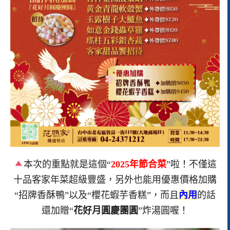
本次的重點就是這個“
2025年節合菜
”啦！不僅這
十品客家年菜超級豐盛，另外也能用優惠價格加購
“招牌香酥鴨”以及“櫻花蝦芋香糕”，而且
內用
的話
還加贈“
花好月圓慶團圓
”炸湯圓喔！