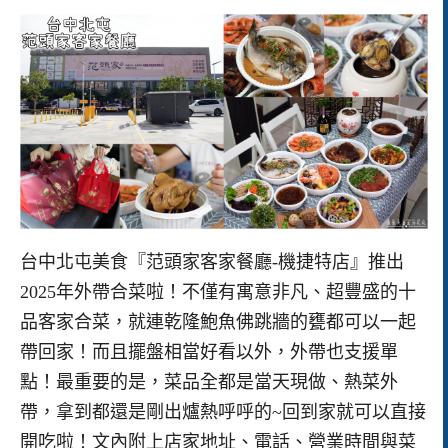
台中北屯美食『范頭家客家餐廳-機捷特店』推出
2025年外帶合菜啦！不僅有寓意非凡、超豐盛的十
品客家合菜，就連乾隆鮑魚佛跳牆的甕都可以一起
帶回家！而且擺盤相當好看以外，外帶也支援單
點！最重要的是，菜品全都是當天現做、熱菜外
帶，拿到都還是剛出爐熱呼呼的~回到家就可以直接
開吃啦！文內附上店家地址、電話、營業時間與菜