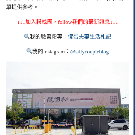
單提供參考。
↓↓↓加入粉絲團，follow我們的最新訊息↓↓↓
我的臉書粉專：
傻蛋夫妻生活札記
我的Instagram：
@sillycoupleblog