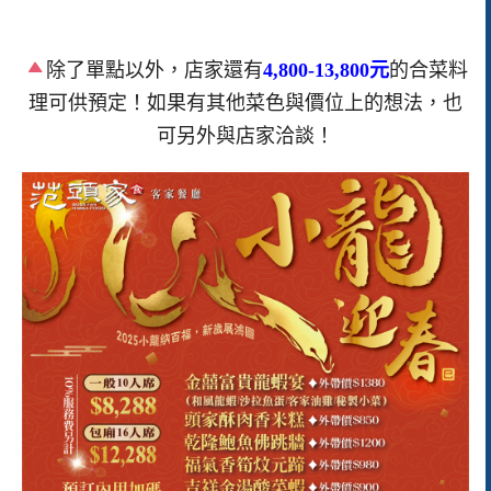
除了單點以外，店家還有
4,800-13,800元
的合菜料
理可供預定！如果有其他菜色與價位上的想法，也
可另外與店家洽談！