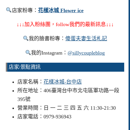
店家粉專：
花樣冰城 Flower ice
↓↓↓
加入粉絲團，
follow
我們的最新訊息
↓↓↓
我的臉書粉專：
傻蛋夫妻生活札記
我的Instagram：
@sillycoupleblog
店家/景點資訊
店家名稱：
花樣冰城-台中店
所在地址：406臺灣台中市北屯區軍功路一段
395號
營業時間：日 一 二 三 四 五 六 11:30-21:30
店家電話：0979-936943