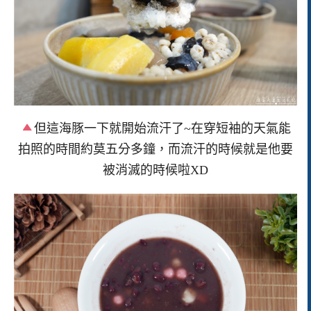
但這海豚一下就開始流汗了~在穿短袖的天氣能
拍照的時間約莫五分多鐘，而流汗的時候就是他要
被消滅的時候啦XD