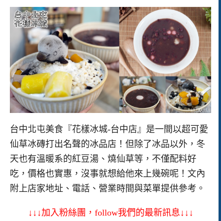
台中北屯美食『花樣冰城-台中店』是一間以超可愛
仙草冰磚打出名聲的冰品店！但除了冰品以外，冬
天也有溫暖系的紅豆湯、燒仙草等，不僅配料好
吃，價格也實惠，沒事就想給他來上幾碗呢！文內
附上店家地址、電話、營業時間與菜單提供參考。
↓↓↓
加入粉絲團，
follow
我們的最新訊息
↓↓↓