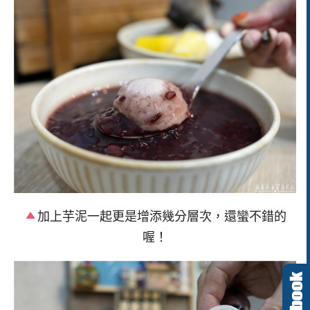
加上芋泥一起更是增添幾分層次，還蠻不錯的
喔！