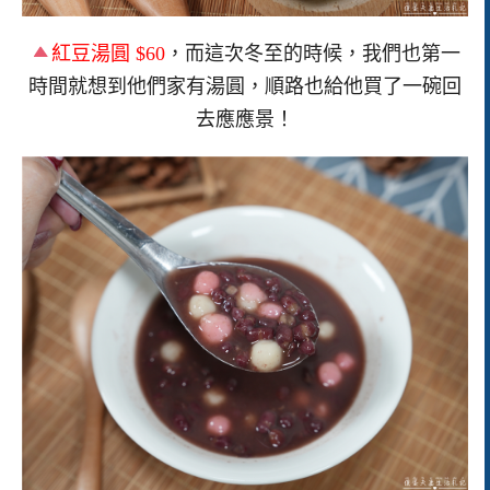
紅豆湯圓
$60
，而這次冬至的時候，我們也第一
時間就想到他們家有湯圓，順路也給他買了一碗回
去應應景！