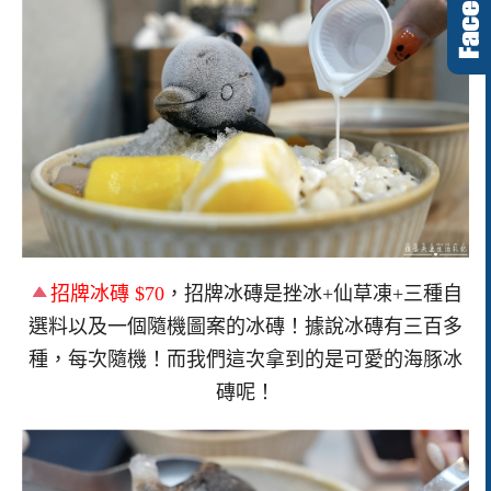
招牌冰磚
$70
，招牌冰磚是挫冰+仙草凍+三種自
選料以及一個隨機圖案的冰磚！據說冰磚有三百多
種，每次隨機！而我們這次拿到的是可愛的海豚冰
磚呢！