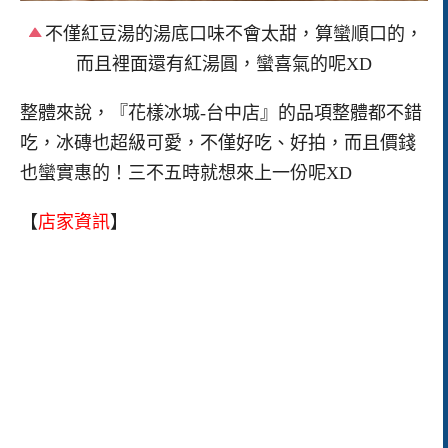
不僅紅豆湯的湯底口味不會太甜，算蠻順口的，
而且裡面還有紅湯圓，蠻喜氣的呢XD
整體來說，『花樣冰城-台中店』的品項整體都不錯
吃，冰磚也超級可愛，不僅好吃、好拍，而且價錢
也蠻實惠的！三不五時就想來上一份呢XD
【
店家資訊
】