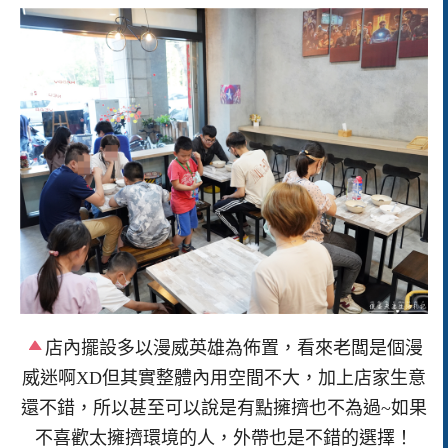
店內擺設多以漫威英雄為佈置，看來老闆是個漫
威迷啊XD但其實整體內用空間不大，加上店家生意
還不錯，所以甚至可以說是有點擁擠也不為過~如果
不喜歡太擁擠環境的人，外帶也是不錯的選擇！