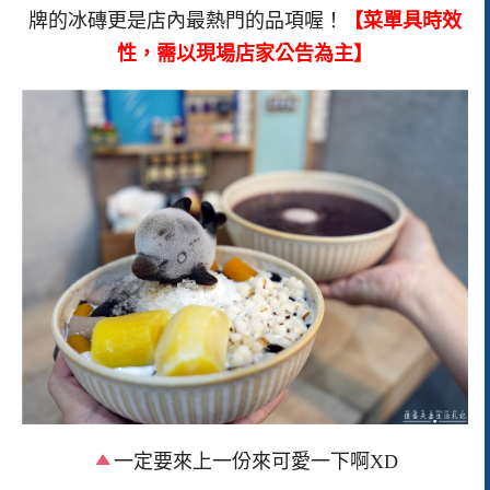
牌的冰磚更是店內最熱門的品項喔！
【菜單具時效
性，需以現場店家公告為主】
一定要來上一份來可愛一下啊XD