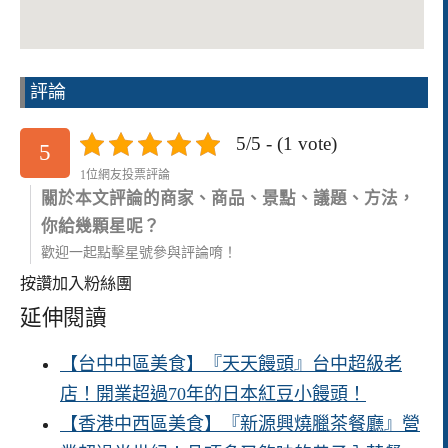
評論
5/5 - (1 vote)
5
1位網友投票評論
關於本文評論的商家、商品、景點、議題、方法，
你給幾顆星呢？
歡迎一起點擊星號參與評論唷！
按讚加入粉絲團
延伸閱讀
【台中中區美食】『天天饅頭』台中超級老
店！開業超過70年的日本紅豆小饅頭！
【香港中西區美食】『新源興燒臘茶餐廳』營