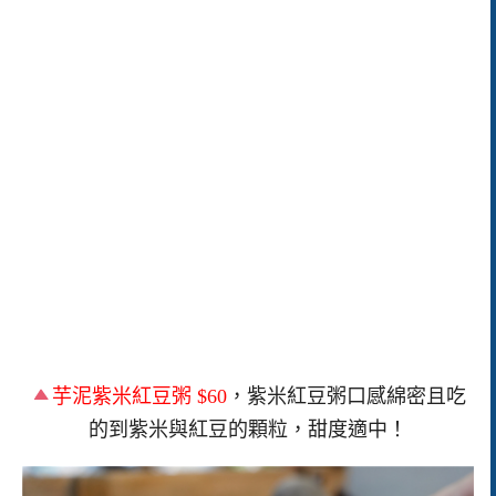
芋泥紫米紅豆粥
$60
，紫米紅豆粥口感綿密且吃
的到紫米與紅豆的顆粒，甜度適中！