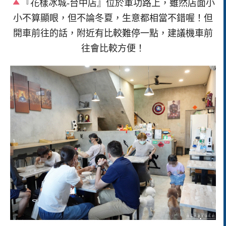
『花樣冰城-台中店』位於軍功路上，雖然店面小
小不算顯眼，但不論冬夏，生意都相當不錯喔！但
開車前往的話，附近有比較難停一點，建議機車前
往會比較方便！