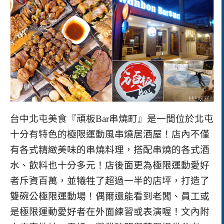
台中北屯美食『頑板Bar串燒町』是一間位於北屯
十分有特色的極限運動風串燒居酒屋！店內不僅
有各式精緻美味的串燒料理，搭配串燒的各式酒
水、飲料也十分多元！店後面更為極限運動愛好
者斥資百萬，並犧牲了超過一半的店坪，打造了
雙碗公極限運動場！偶爾還能看到老闆、員工或
是極限運動愛好者在外面練習或表演喔！
文內附