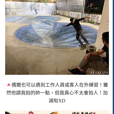
偶爾也可以遇到工作人員或客人在外練習！雖
然他請我拍的帥一點，但我真心不太會拍人！加
減啦
XD