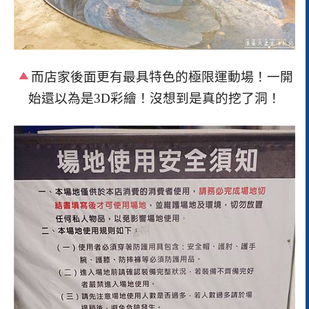
而店家後面更有最具特色的極限運動場！一開
始還以為是
3D
彩繪！沒想到是真的挖了洞！