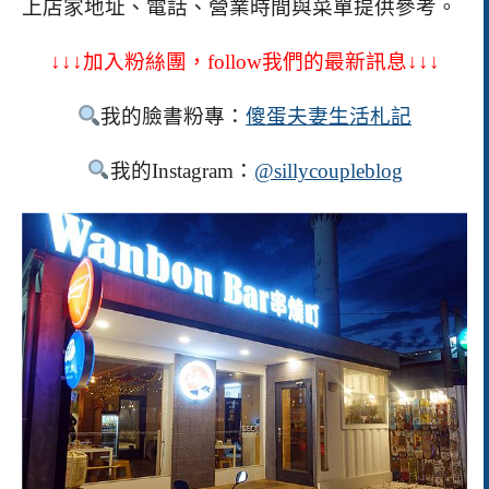
上店家地址、電話、營業時間與菜單提供參考。
↓↓↓加入粉絲團，follow我們的最新訊息↓↓↓
我的臉書粉專：
傻蛋夫妻生活札記
我的Instagram：
@sillycoupleblog