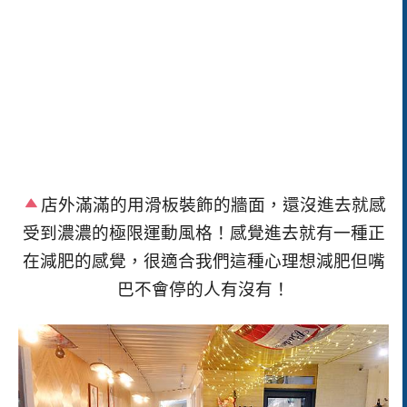
店外滿滿的用滑板裝飾的牆面，還沒進去就感
受到濃濃的極限運動風格！感覺進去就有一種正
在減肥的感覺，很適合我們這種心理想減肥但嘴
巴不會停的人有沒有！