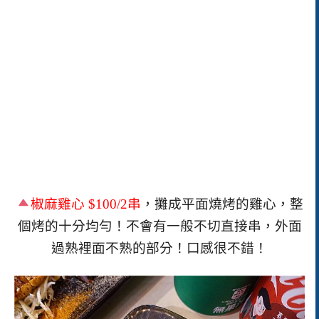
椒麻雞心
$100/2串
，攤成平面燒烤的雞心，整
個烤的十分均勻！不會有一般不切直接串，外面
過熟裡面不熟的部分！口感很不錯！