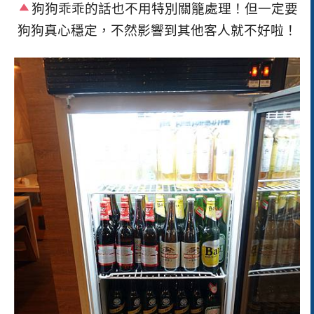
狗狗乖乖的話也不用特別關籠處理！但一定要
狗狗真心穩定，不然影響到其他客人就不好啦！