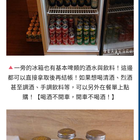
一旁的冰箱也有基本啤類的酒水與飲料！這邊
都可以直接拿取後再結帳！如果想喝清酒、烈酒
甚至調酒、手調飲料等，可以另外在餐單上點
購！【
喝酒不開車，開車不喝酒！】