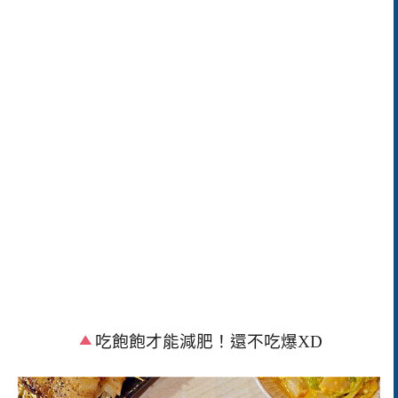
吃飽飽才能減肥！還不吃爆
XD