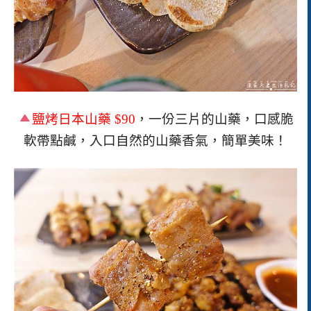
鹽烤日本山藥
$90
，一份三片的山藥，口感脆
軟帶點鹹，入口自然的山藥香氣，簡單美味！