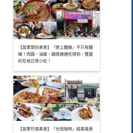
【苗栗頭份美食】『戀上麵線』不只有麵
線！肉圓、油飯、鍋燒通通吃得到，豐盛
的在地日常小吃！
【苗栗竹南美食】『光悅咖啡』超美風車