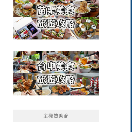
主機贊助商