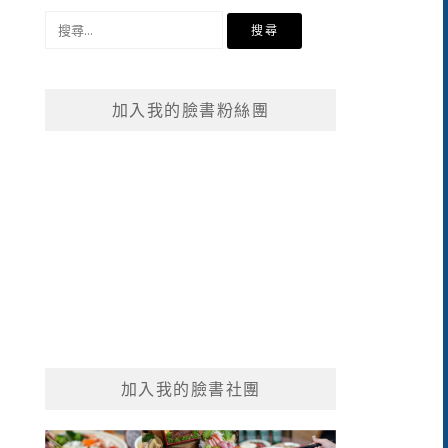
搜
尋
關
鍵
加入我的臉書粉絲團
字:
加入我的臉書社團