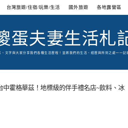
台灣旅遊/住宿/玩樂/生活
國外旅遊
各地露營區
傻蛋夫妻生活札
片、文字與大家分享我們各種生活歷程！並將我們的生活、經歷與所到之處一一記
台中霍格華茲！地標級的伴手禮名店~飲料、冰