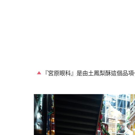
『宮原眼科』是由土鳳梨酥這個品項