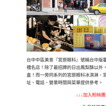
台中中區美食『宮原眼科』號稱台中版
禮名店！除了最招牌的日出鳳梨酥以外
盒！而一旁同系列的宮原眼科冰淇淋、
址、電話、營業時間與菜單提供參考。
↓↓↓加入粉絲團