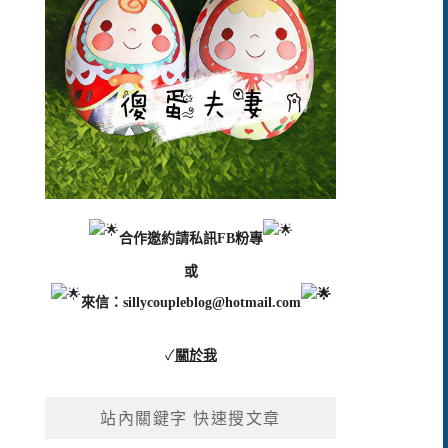
合作邀約請私訊FB粉專
或
來信：
sillycoupleblog@hotmail.com
✓
關於我
站內關鍵字 快速搜文章