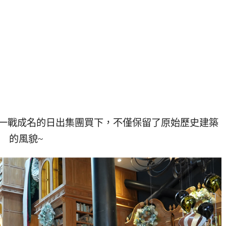
一戰成名的日出集團買下，不僅保留了原始歷史建築
的風貌~