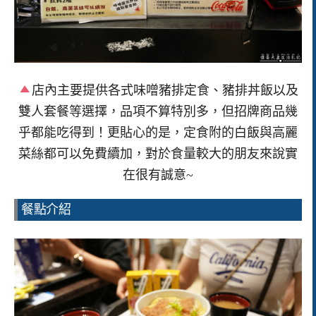
店內主要提供各式味噌豬排定食、豬排丼飯以及
雙人套餐等選擇，品項不算特別多，但招牌商品幾
乎都能吃得到！更貼心的是，定食附的白飯與高麗
菜絲都可以免費續加，對於食量較大的朋友來說實
在很有誠意~
餐點介紹