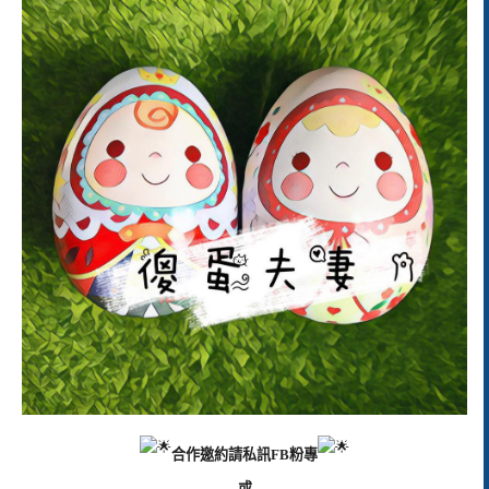
合作邀約請私訊FB粉專
或