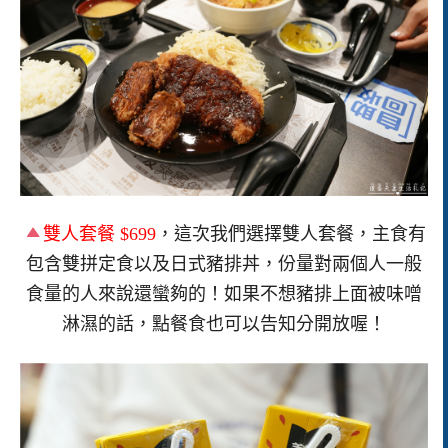
雙人套餐 $699
，這次我們選擇雙人套餐，主食有
包含雙拼定食以及日式豬排丼，份量對兩個人一般
食量的人來說還蠻夠的！如果不想豬排上面被味噌
淋濕的話，點餐食也可以告知分開放喔！