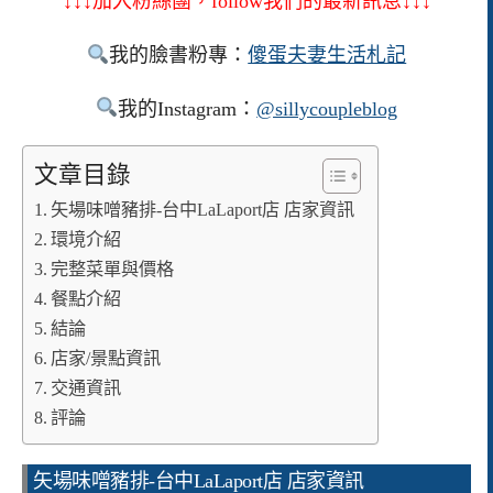
↓↓↓加入粉絲團，follow我們的最新訊息↓↓↓
我的臉書粉專：
傻蛋夫妻生活札記
我的Instagram：
@sillycoupleblog
文章目錄
矢場味噌豬排-台中LaLaport店 店家資訊
環境介紹
完整菜單與價格
餐點介紹
結論
店家/景點資訊
交通資訊
評論
矢場味噌豬排-台中LaLaport店 店家資訊