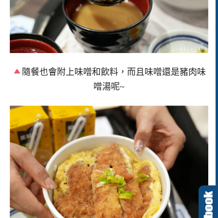
隨餐也會附上味噌和飲料，而且味噌還是豬肉味
噌湯呢~