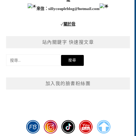
來信：
sillycoupleblog@hotmail.com
✓
關於我
站內關鍵字 快速搜文章
搜
尋
關
鍵
加入我的臉書粉絲團
字: