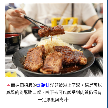
而這個招牌的
炸豬排
就算被淋上了醬，還是可以
感覺的到酥脆口感，咬下去可以感受到肉質仍保有
一定厚度與肉汁~