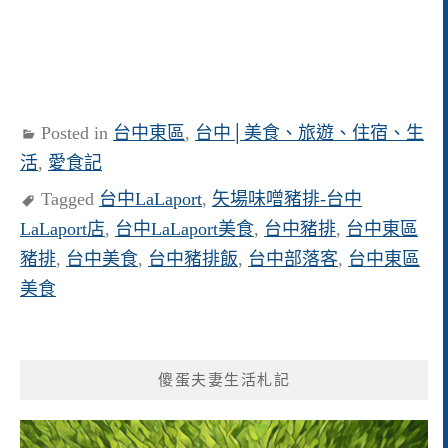
Posted in
台中東區
,
台中│美食、旅遊、住宿、生
活
,
愛食記
Tagged
台中LaLaport
,
矢場味噌豬排-台中
LaLaport店
,
台中LaLaport美食
,
台中豬排
,
台中東區
豬排
,
台中美食
,
台中豬排飯
,
台中部落客
,
台中東區
美食
傻蛋夫妻生活札記