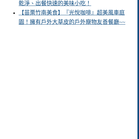
乾淨、出餐快速的美味小吃！
【苗栗竹南美食】『光悅咖啡』超美風車庭
園！擁有戶外大草皮的戶外寵物友善餐廳~~