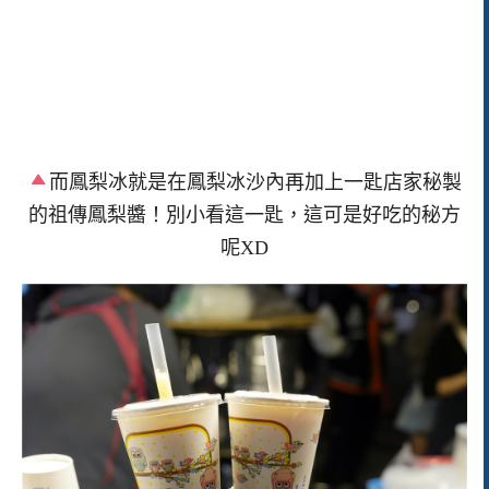
而鳳梨冰就是在鳳梨冰沙內再加上一匙店家秘製
的祖傳鳳梨醬！別小看這一匙，這可是好吃的秘方
呢XD