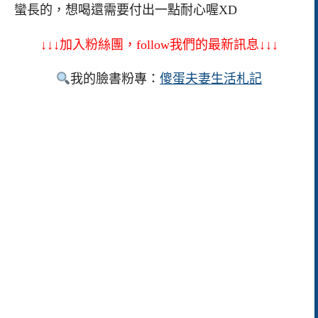
蠻長的，想喝還需要付出一點耐心喔XD
↓↓↓加入粉絲團，follow我們的最新訊息↓↓↓
我的臉書粉專：
傻蛋夫妻生活札記