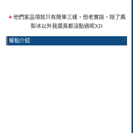
他們家品項就只有簡單三樣，但老實說，除了鳳
梨冰以外我還真都沒點過呢XD
餐點介紹