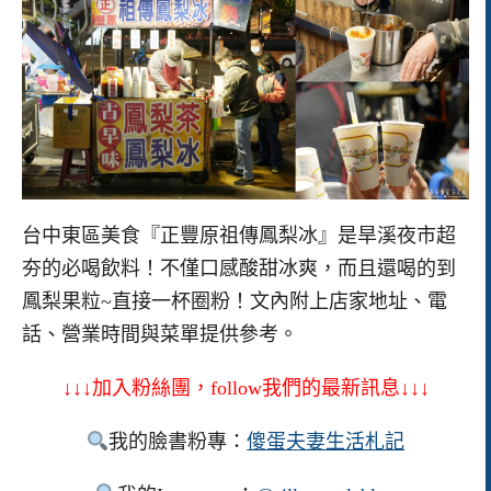
台中東區美食『正豐原祖傳鳳梨冰』是旱溪夜市超
夯的必喝飲料！不僅口感酸甜冰爽，而且還喝的到
鳳梨果粒~直接一杯圈粉！文內附上店家地址、電
話、營業時間與菜單提供參考。
↓↓↓加入粉絲團，follow我們的最新訊息↓↓↓
我的臉書粉專：
傻蛋夫妻生活札記