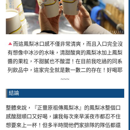
而這鳳梨冰口感不僅非常清爽，而且入口完全沒
有想像中冰沙的水味，清甜酸爽的鳳梨冰加上鳳梨
醬的果粒，不甜膩也不酸澀！在目前我吃過的同系
列飲品中，這家完全就是數一數二的存在！好喝耶
~~~
結論
整體來說，『正豐原祖傳鳳梨冰』的鳳梨冰整個口
感酸甜順口又好喝，讓我每次來旱溪夜市都忍不住
想要來上一杯！但多半時間他們家排隊的隊伍都還