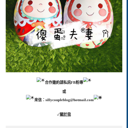
合作邀約請私訊FB粉專
或
來信：
sillycoupleblog@hotmail.com
✓
關於我