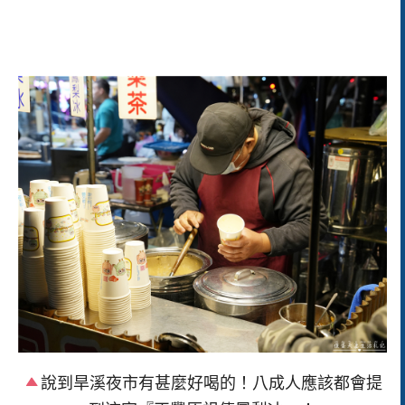
說到旱溪夜市有甚麼好喝的！八成人應該都會提