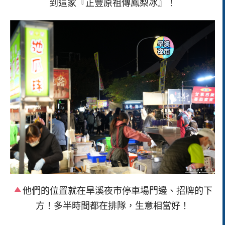
到這家『正豐原祖傳鳳梨冰』！
他們的位置就在旱溪夜市停車場門邊、招牌的下
方！多半時間都在排隊，生意相當好！