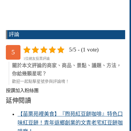
評論
5/5 - (1 vote)
5
1位網友投票評論
關於本文評論的商家、商品、景點、議題、方法，
你給幾顆星呢？
歡迎一起點擊星號參與評論唷！
按讚加入粉絲團
延伸閱讀
【苗栗苑裡美食】『煦苑紅豆餅咖啡』特色口
味紅豆餅！青年返鄉創業的文青老宅紅豆餅咖