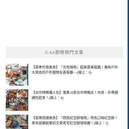
GA4即時熱門文章
【苗栗竹南美食】『光悅咖啡』超美風車庭園！擁有戶外
大草皮的戶外寵物友善餐廳~~(線上：6)
【台中烤鴨懶人包】蒐集10家台中烤鴨店！內用、外帶通
通吃起來！(線上：4)
【苗栗苑裡美食】『煦苑紅豆餅咖啡』特色口味紅豆餅！
青年返鄉創業的文青老宅紅豆餅咖啡廳！(線上：3)