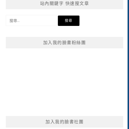
站內關鍵字 快速搜文章
搜
尋
關
鍵
加入我的臉書粉絲團
字:
加入我的臉書社團