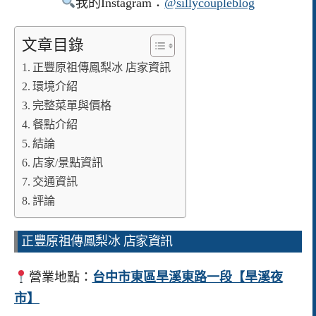
我的Instagram：
@sillycoupleblog
文章目錄
正豐原祖傳鳳梨冰 店家資訊
環境介紹
完整菜單與價格
餐點介紹
結論
店家/景點資訊
交通資訊
評論
正豐原祖傳鳳梨冰 店家資訊
營業地點：
台中市東區旱溪東路一段【旱溪夜
市】