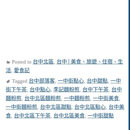
Posted in
台中北區
,
台中│美食、旅遊、住宿、生
活
,
愛食記
Tagged
台中部落客
,
一中街點心
,
台中甜點
,
一中
街下午茶
,
台中點心
,
李記麵粉煎
,
台中下午茶
,
台中
麵粉煎
,
台中北區麵粉煎
,
一中麵粉煎
,
一中街美食
,
一中街麵粉煎
,
台中北區甜點
,
台中北區點心
,
台中美
食
,
台中北區下午茶
,
台中北區美食
,
一中街甜點