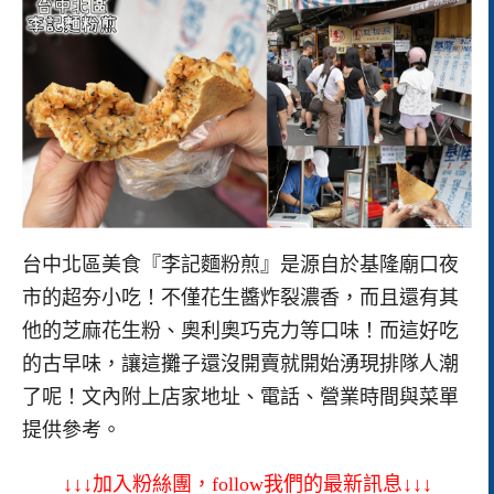
台中北區美食『李記麵粉煎』是源自於基隆廟口夜
市的超夯小吃！不僅花生醬炸裂濃香，而且還有其
他的芝麻花生粉、奧利奧巧克力等口味！而這好吃
的古早味，讓這攤子還沒開賣就開始湧現排隊人潮
了呢！文內附上店家地址、電話、營業時間與菜單
提供參考。
↓↓↓加入粉絲團，follow我們的最新訊息↓↓↓