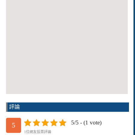
評論
5/5 - (1 vote)
5
1位網友投票評論