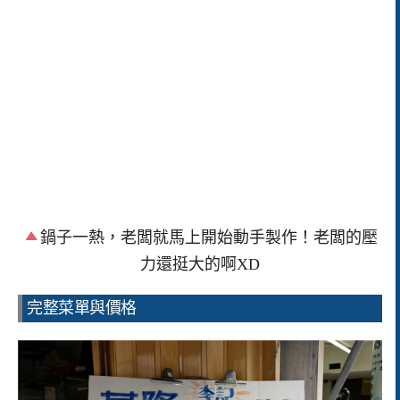
鍋子一熱，老闆就馬上開始動手製作！老闆的壓
力還挺大的啊XD
完整菜單與價格