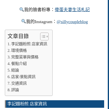
我的臉書粉專：
傻蛋夫妻生活札記
我的Instagram：
@sillycoupleblog
文章目錄
李記麵粉煎 店家資訊
環境價格
完整菜單與價格
餐點介紹
結論
店家/景點資訊
交通資訊
評論
李記麵粉煎 店家資訊