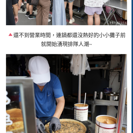
還不到營業時間，連鍋都還沒熱好的小小攤子前
就開始湧現排隊人潮~