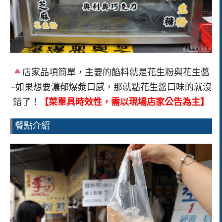
店家品項簡單，主要的餡料就是花生粉與花生醬
~如果想要濃郁爆漿口感，那就點花生醬口味的就沒
錯了！
【菜單具時效性，需以現場店家公告為主】
餐點介紹