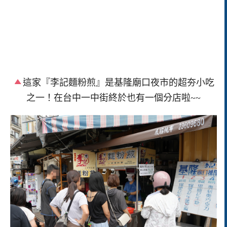
這家『李記麵粉煎』是基隆廟口夜市的超夯小吃
之一！在台中一中街終於也有一個分店啦~~