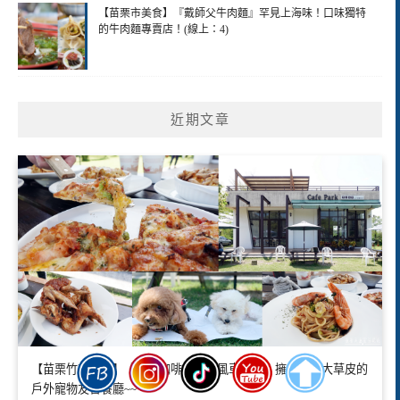
【苗栗市美食】『戴師父牛肉麵』罕見上海味！口味獨特
的牛肉麵專賣店！(線上：4)
近期文章
【苗栗竹南美食】『光悅咖啡』超美風車庭園！擁有戶外大草皮的
戶外寵物友善餐廳~~