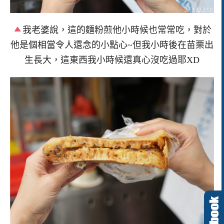
我老婆說，這的麵粉煎他小時候也常常吃，對於
他是個相當令人還念的小點心~但我小時後在苗栗出
生長大，這東西我小時候還真心沒吃過耶XD