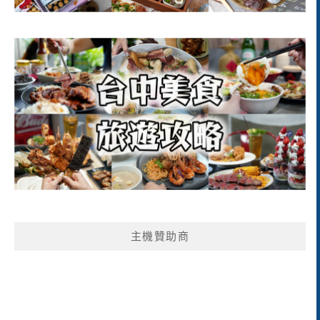
主機贊助商