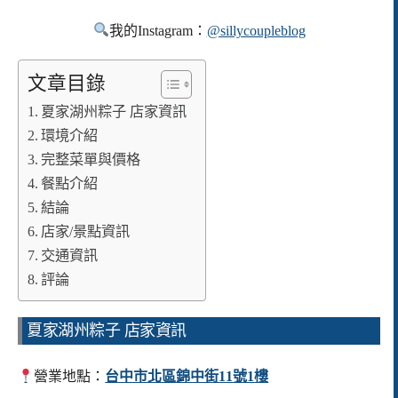
我的Instagram：
@sillycoupleblog
文章目錄
夏家湖州粽子 店家資訊
環境介紹
完整菜單與價格
餐點介紹
結論
店家/景點資訊
交通資訊
評論
夏家湖州粽子 店家資訊
營業地點：
台中市北區錦中街11號1樓