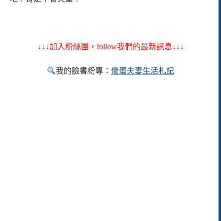
↓↓↓加入粉絲團，follow我們的最新訊息↓↓↓
我的臉書粉專：
傻蛋夫妻生活札記