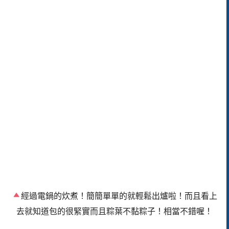
經過電鍋的炊煮！簡簡單單的就輕鬆出爐啦！而且看上
去就知道包的很緊實而且粽葉不黏粽子！相當不錯喔！