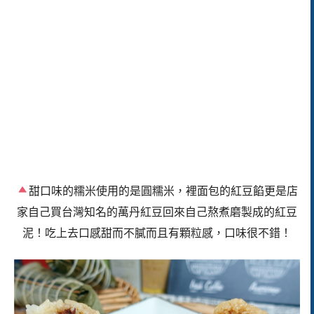
甜口味的糯米使用的是圓糯米，裡面包的紅豆餡更是店
家自己買台灣知名的萬丹紅豆回來自己熬煮磨製成的紅豆
泥！吃上去口感甜而不膩而且有顆粒感，口味很不錯！