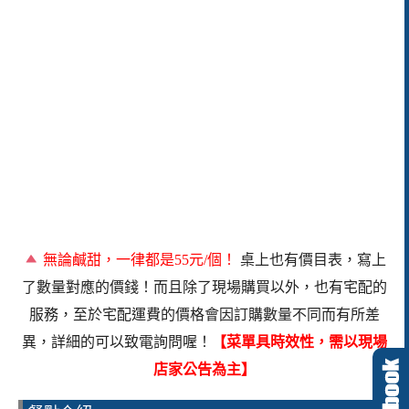
無論鹹甜，一律都是5
5
元
/
個！
桌上也有價目表，寫上
了數量對應的價錢！而且除了現場購買以外，也有宅配的
服務，至於宅配運費的價格會因訂購數量不同而有所差
異，詳細的可以致電詢問喔！
【菜單具時效性，需以現場
店家公告為主】