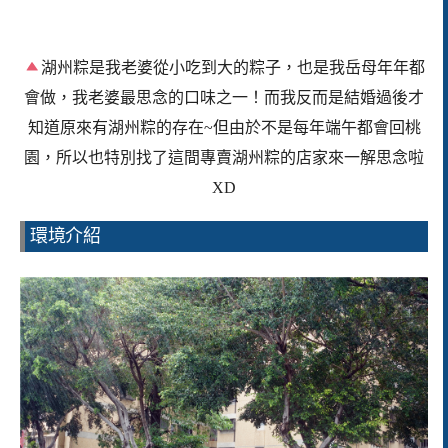
湖州粽是我老婆從小吃到
大的粽子，也是我岳母年年都
會做，我老婆最思念的口味之一！
而我反而是結婚過後才
知道原來有湖州粽的存在~但由於不是每年端午都會回桃
園，所以也特別找了這間專賣湖州粽的店家來一解思念啦
XD
環境介紹