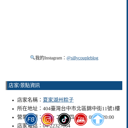
我的Instagram：
@sillycoupleblog
店家/景點資訊
店家名稱：
夏家湖州粽子
所在地址：404臺灣台中市北區錦中街11號1樓
營業時間：日 一 二 三 四 五 六 08:00-20:00
店家電話：04-22327064