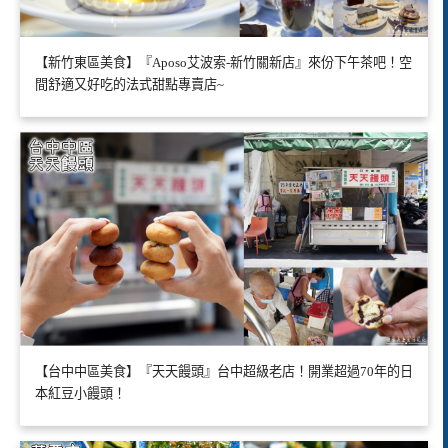
【新竹東區美食】『Aposo艾波索-新竹關新店』來份下午茶吧！空
間舒適又好吃的法式甜點專賣店~
【台中中區美食】『天天饅頭』台中超級老店！開業超過70年的日
本紅豆小饅頭！