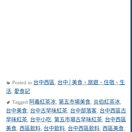
Posted in
台中西區
,
台中│美食、旅遊、住宿、生
活
,
愛食記
Tagged
阿義紅茶冰
,
第五市場美食
,
炎伯紅茶冰
,
台中美食
,
台中古早味紅茶
,
台中部落客
,
台中西區古
早味紅茶
,
台中小吃
,
第五市場古早味紅茶
,
台中西區
美食
,
西區飲料
,
台中飲料
,
台中西區飲料
,
西區美食
,