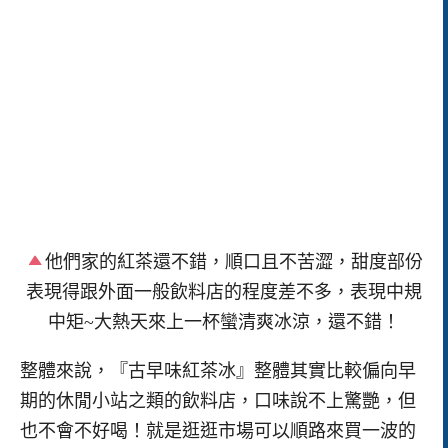
他們家的紅茶還不錯，順口且不苦澀，甜度部份
表現得跟外面一般飲料店的程度差不多，表現中規
中矩~大熱天來上一杯蠻清爽冰涼，還不錯！
整體來說，『古早味紅茶冰』整體其實比較偏向早
期的休閒小站之類的飲料店，口味說不上驚艷，但
也不會不好喝！就是逛逛市場可以順路來買一波的