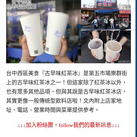
台中西區美食『古早味紅茶冰』是第五市場樂群街
上的古早味紅茶冰之一！但這家除了紅茶冰以外，
也有眾多其他品項，但與其說是古早味紅茶冰店，
其實更像一般傳統型飲料店啦！文內附上店家地
址、電話、營業時間與菜單提供參考。
↓↓↓加入粉絲團，follow我們的最新訊息↓↓↓