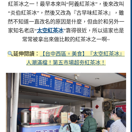
紅茶冰之一！最早本來叫“阿義紅茶冰”，後來改叫
“炎伯紅茶冰”，然後又改為『古早味紅茶冰』，雖
然不知道一直改名的原因是什麼，但由於和另外一
家知名老店“
太空紅茶冰
”靠得很近，所以這家也是
常常被拿出來做比較的紅茶冰之一啊~
延伸閱讀：
【台中西區。美食】『太空紅茶冰』
人潮滿檔！第五市場超夯紅茶冰！