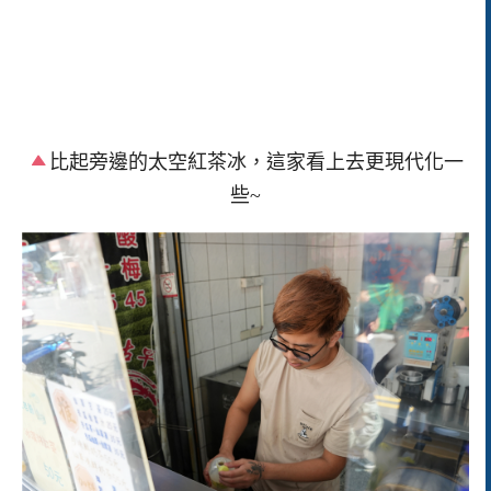
比起旁邊的太空紅茶冰，這家看上去更現代化一
些~