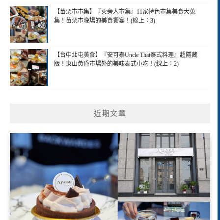
【苗栗市市集】『火旁人市集』11家特色市集美食大蒐
集！苗栗市晚場的美食饗宴！(線上：3)
【台中北屯美食】『安可泰Uncle Thai泰式料理』超隱藏
版！東山黃昏市場外的美味泰式小吃！(線上：2)
近期文章