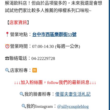
解渴飲料店！但由於品項蠻多的，未來我還是會想
試試他們家比較多人推薦的檸檬系列口味啦~
【
店家資訊
】
營業地點：
台中市西區樂群街53號
營業時間：07:00-14:30 (每週一公休)
☎聯絡電話：04-22229728
店家粉專：
↓↓↓加入粉絲團，follow我們的最新訊息↓↓↓
我的臉書粉專：
傻蛋夫妻生活札記
我的Instagram：
@sillycoupleblog