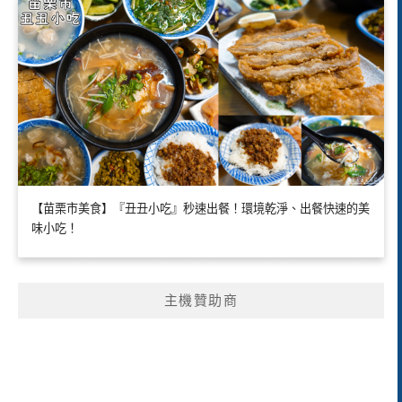
【苗栗市美食】『丑丑小吃』秒速出餐！環境乾淨、出餐快速的美
味小吃！
主機贊助商