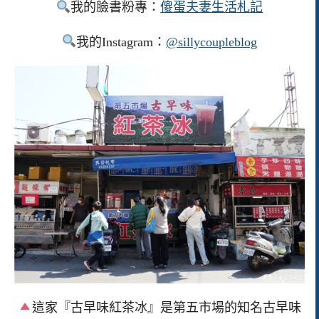
我的臉書粉專：
傻蛋夫妻生活札記
我的Instagram：
@sillycoupleblog
這家『古早味紅茶冰』是第五市場的知名古早味