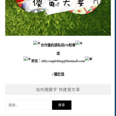
合作邀約請私訊FB粉專
或
來信：
sillycoupleblog@hotmail.com
✓
關於我
站內關鍵字 快速搜文章
搜
尋
關