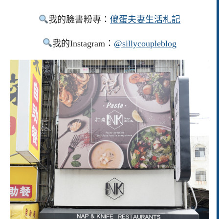
我的臉書粉專：
傻蛋夫妻生活札記
我的Instagram：
@sillycoupleblog