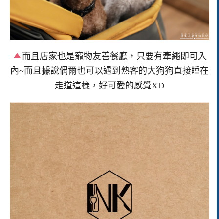
而且店家也是寵物友善餐廳，只要有牽繩即可入
內~而且據說偶爾也可以遇到熟客的大狗狗直接睡在
走道這樣，好可愛的感覺XD