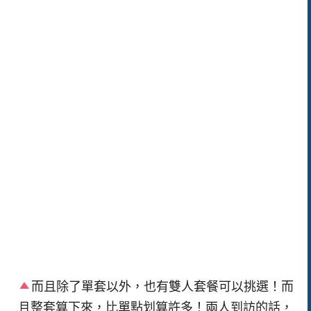
而且除了單套以外，也有雙人套餐可以挑選！而
且整套算下來，比單點划算許多！兩人到訪的話，