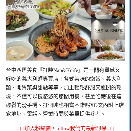
台中西區美食『打盹Nap&Knife』是一間有質感又
好吃的義大利麵專賣店！各式美味的燉飯、義大利
麵、開胃菜與甜點等等，加上輕鬆舒服又悠閒的環
境，不僅可以慢悠悠的悠閒用餐，甚至吃飽後在這
輕鬆的滑手機、打個盹也相當不錯呢XD文內附上店
家地址、電話、營業時間與菜單提供參考。
↓↓↓加入粉絲團，follow我們的最新訊息↓↓↓