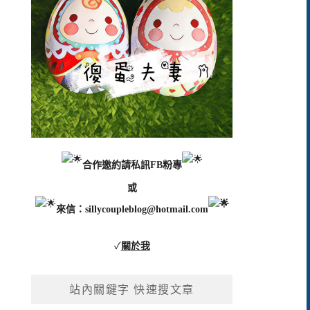
合作邀約請私訊FB粉專
或
來信：
sillycoupleblog@hotmail.com
✓
關於我
站內關鍵字 快速搜文章