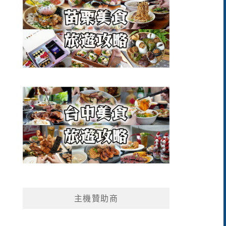
主機贊助商