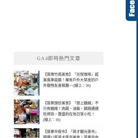
GA4即時熱門文章
【苗栗竹南美食】『光悅咖啡』超
美風車庭園！擁有戶外大草皮的戶
外寵物友善餐廳~~(線上：56)
【苗栗頭份美食】『戀上麵線』不
只有麵線！肉圓、油飯、鍋燒通通
吃得到，豐盛的在地日常小吃！
(線上：16)
【苗栗市夜市】『英才觀光夜市』
精選15家英才夜市美食！苗栗市內