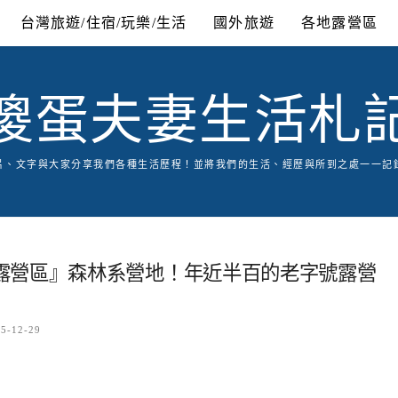
台灣旅遊/住宿/玩樂/生活
國外旅遊
各地露營區
傻蛋夫妻生活札
片、文字與大家分享我們各種生活歷程！並將我們的生活、經歷與所到之處一一記
露營區』森林系營地！年近半百的老字號露營
5-12-29