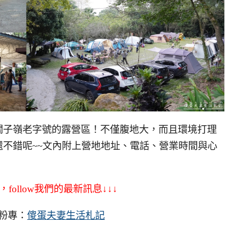
關子嶺老字號的露營區！不僅腹地大，而且環境打理
不錯呢~~文內附上營地地址、電話、營業時間與心
，follow我們的最新訊息↓↓↓
粉專：
傻蛋夫妻生活札記