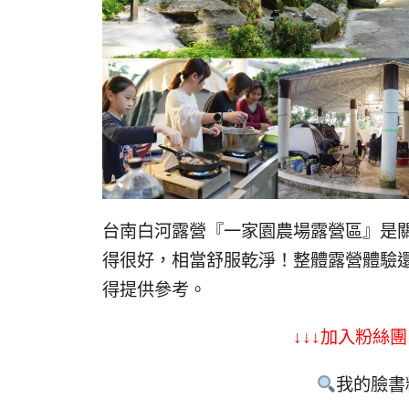
台南白河露營『一家園農場露營區』是
得很好，相當舒服乾淨！整體露營體驗還
得提供參考。
↓↓↓加入粉絲團
我的臉書