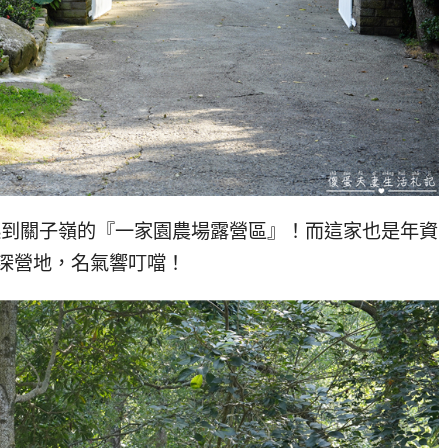
起到關子嶺的『一家園農場露營區』！而這家也是年資
深營地，名氣響叮噹！