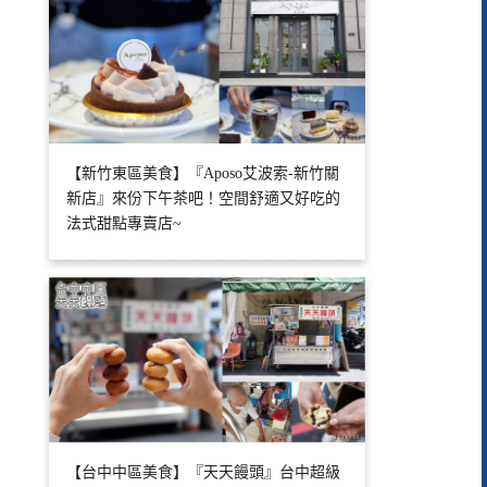
【新竹東區美食】『Aposo艾波索-新竹關
新店』來份下午茶吧！空間舒適又好吃的
法式甜點專賣店~
【台中中區美食】『天天饅頭』台中超級