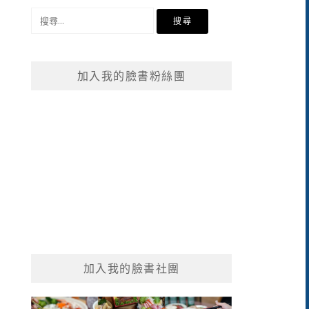
搜
尋
關
鍵
加入我的臉書粉絲團
字:
加入我的臉書社團