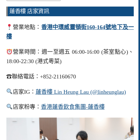
蓮香樓 店家資訊
營業地點：
香港中環威靈頓街160-164號地下及一
樓
營業時間：週一至週五 06:00-16:00 (茶室點心)、
18:00-22:30 (港式粵菜)
☎聯絡電話：+852-21160670
店家IG：
蓮香樓 Lin Heung Lau (@linheunglau)
店家粉專：
香港蓮香飲食集團-蓮香樓