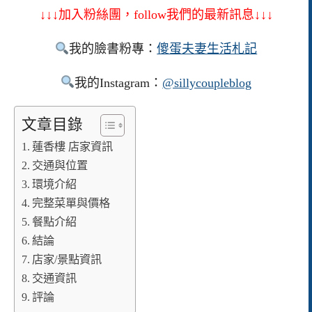
↓↓↓加入粉絲團，follow我們的最新訊息↓↓↓
我的臉書粉專：
傻蛋夫妻生活札記
我的Instagram：
@sillycoupleblog
文章目錄
蓮香樓 店家資訊
交通與位置
環境介紹
完整菜單與價格
餐點介紹
結論
店家/景點資訊
交通資訊
評論