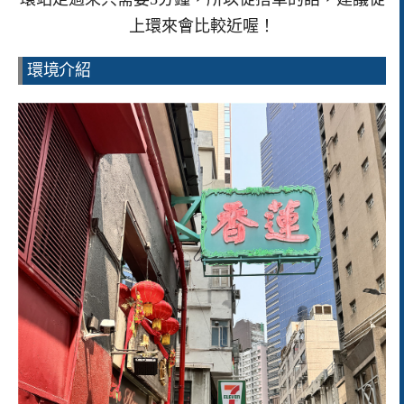
上環來會比較近喔！
環境介紹