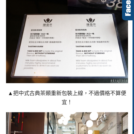
▲把中式古典茶類重新包裝上線，不過價格不算便
宜！