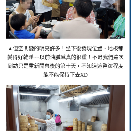
▲但空間變的明亮許多！坐下後發現位置、地板都
變得好乾淨~~以前油膩感真的很重！不過我們這次
到訪只是重新開幕後的第十天，不知道這整潔程度
能不能保持下去XD