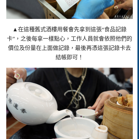
▲在這種舊式酒樓用餐會先拿到這張“食品記錄
卡”，之後每拿一樣點心，工作人員就會依照他們的
價位及份量在上面做記錄，最後再憑這張記錄卡去
結帳即可！