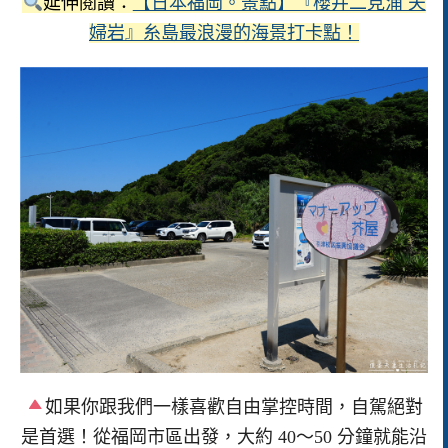
延伸閱讀：
【日本福岡。景點】『櫻井二見浦 夫
婦岩』糸島最浪漫的海景打卡點！
如果你跟我們一樣喜歡自由掌控時間，自駕絕對
是首選！從福岡市區出發，大約 40～50 分鐘就能沿