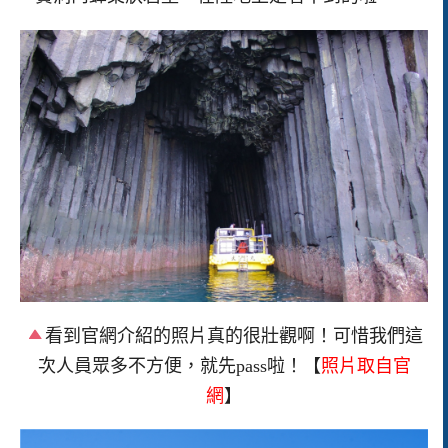
看到官網介紹的照片真的很壯觀啊！可惜我們這
次人員眾多不方便，就先pass啦！【
照片取自官
網
】