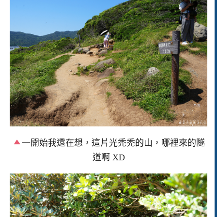
一開始我還在想，這片光禿禿的山，哪裡來的隧
道啊 XD