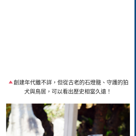
創建年代雖不詳，但從古老的石燈籠、守護的狛
犬與鳥居，可以看出歷史相當久遠！