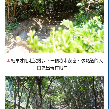
結果才剛走沒幾步，一個樹木茂密、像隧道的入
口就出現在眼前！