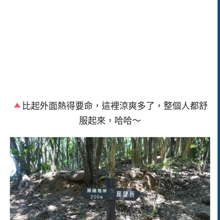
比起外面熱得要命，這裡涼爽多了，整個人都舒
服起來，哈哈～