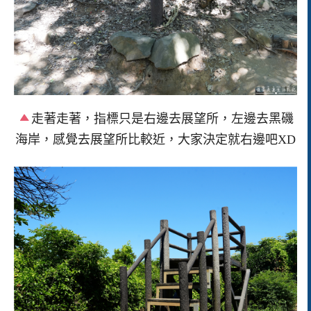
走著走著，指標只是右邊去展望所，左邊去黑磯
海岸，感覺去展望所比較近，大家決定就右邊吧XD