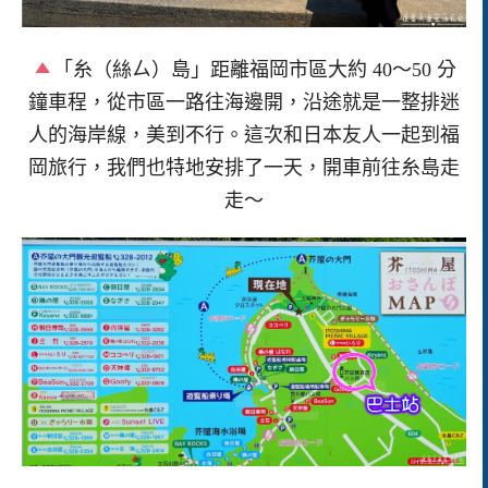
「糸（絲ㄙ）島」距離福岡市區大約 40～50 分
鐘車程，從市區一路往海邊開，沿途就是一整排迷
人的海岸線，美到不行。這次和日本友人一起到福
岡旅行，我們也特地安排了一天，開車前往糸島走
走～