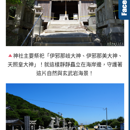
神社主要祭祀「伊邪那岐大神、伊邪那美大神、
天照皇大神」！就這樣靜靜矗立在海岸邊，守護著
這片自然與玄武岩海景！