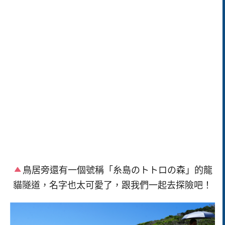
鳥居旁還有一個號稱「糸島のトトロの森」的龍
貓隧道，名字也太可愛了，跟我們一起去探險吧！