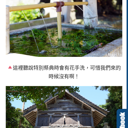
這裡聽說特別祭典時會有花手洗，可惜我們來的
時候沒有啊！