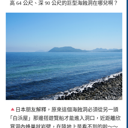
高 64 公尺、深 90 公尺的巨型海蝕洞在哪兒啊？
日本朋友解釋，原來這個海蝕洞必須從另一頭
「白浜屋」那邊搭遊覽船才能進入洞口，近距離欣
賞洞內蜂巢狀岩壁，在陸地上是看不到的啦～～