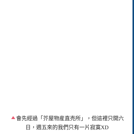
會先經過「芥屋物産直売所」，但這裡只開六
日，週五來的我們只有一片寂寞XD