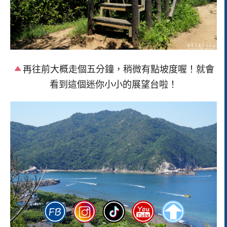
再往前大概走個五分鐘，稍微有點坡度喔！就會
看到這個迷你小小的展望台啦！