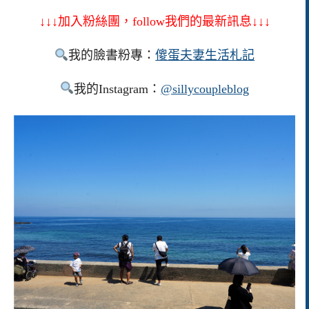
↓↓↓加入粉絲團，follow我們的最新訊息↓↓↓
我的臉書粉專：
傻蛋夫妻生活札記
我的Instagram：
@sillycoupleblog