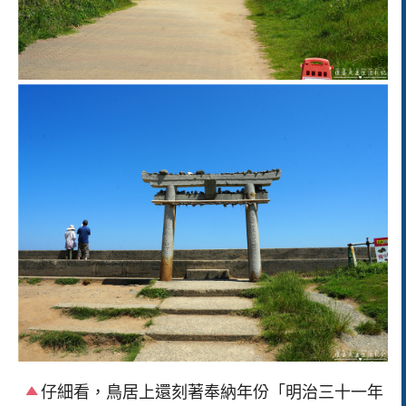
仔細看，鳥居上還刻著奉納年份「明治三十一年