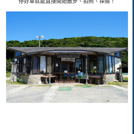
停好車就能直接開始散步、拍照、探險！