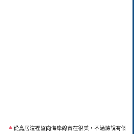
從鳥居這裡望向海岸線實在很美，不過聽說有個