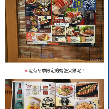
還有冬季限定的螃蟹火鍋呢！