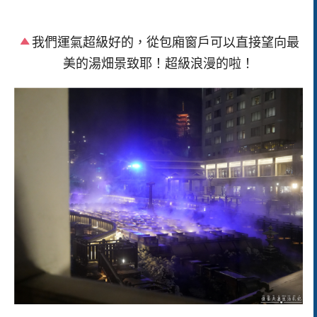
我們運氣超級好的，從包廂窗戶可以直接望向最
美的湯畑景致耶！超級浪漫的啦！