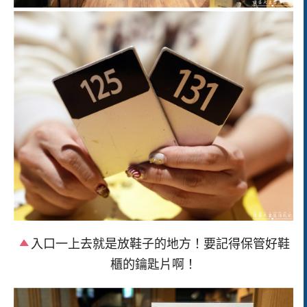
入口一上去就是放鞋子的地方！要記得保管好鞋
櫃的鑰匙片啊！