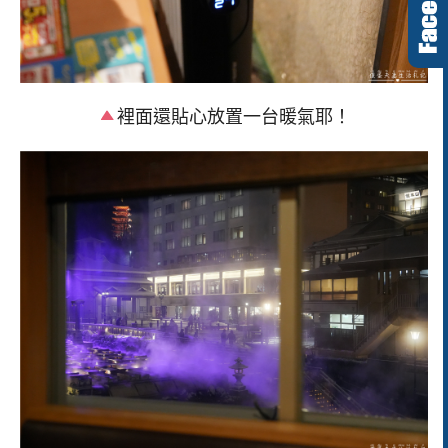
裡面還貼心放置一台暖氣耶！