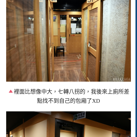
裡面比想像中大，七轉八拐的，我後來上廁所差
點找不到自己的包廂了XD