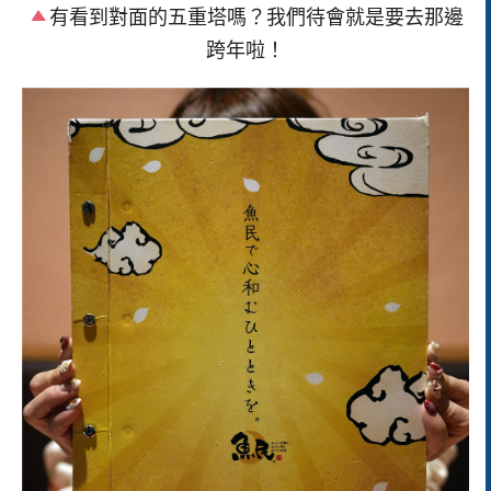
有看到對面的五重塔嗎？我們待會就是要去那邊
跨年啦！