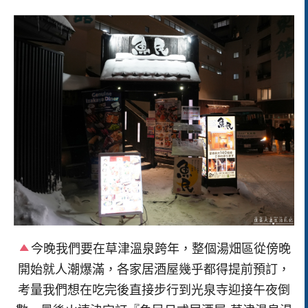
今晚我們要在草津溫泉跨年，整個湯畑區從傍晚
開始就人潮爆滿，各家居酒屋幾乎都得提前預訂，
考量我們想在吃完後直接步行到光泉寺迎接午夜倒