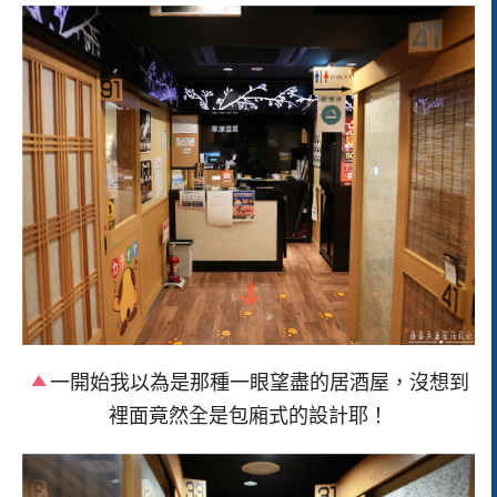
一開始我以為是那種一眼望盡的居酒屋，沒想到
裡面竟然全是包廂式的設計耶！