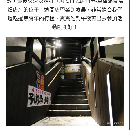
數，最後火速決定訂『魚民日式居酒屋-草津温泉湯
畑店』的位子。這間店營業到凌晨，非常適合我們
邊吃邊等跨年的行程，爽爽吃到午夜再出去參加活
動剛剛好！