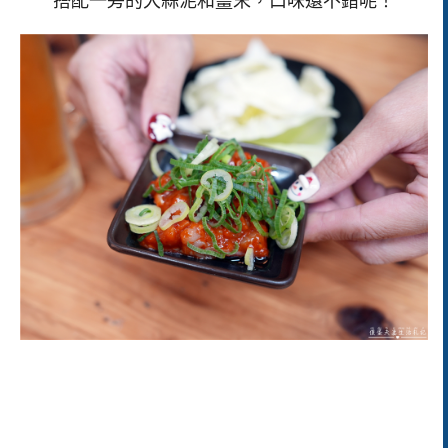
搭配一旁的大蒜泥和薑末，口味還不錯呢！