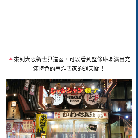
來到大阪新世界這區，可以看到整條琳瑯滿目充
滿特色的串炸店家的通天閣！