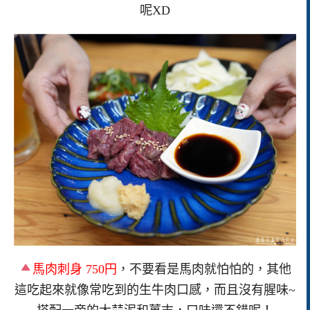
呢XD
馬肉刺身 750円
，不要看是馬肉就怕怕的，其他
這吃起來就像常吃到的生牛肉口感，而且沒有腥味~