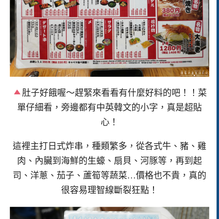
肚子好餓喔～趕緊來看看有什麼好料的吧！！菜
單仔細看，旁邊都有中英韓文的小字，真是超貼
心！
這裡主打日式炸串，種類繁多，從各式牛、豬、雞
肉、內臟到海鮮的生蠔、扇貝、河豚等，再到起
司、洋蔥、茄子、蘆筍等蔬菜…價格也不貴，真的
很容易理智線斷裂狂點！