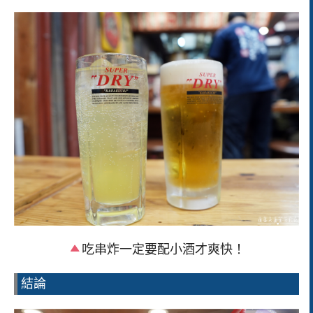
吃串炸一定要配小酒才爽快！
結論