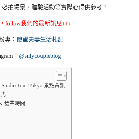
、必拍場景、體驗活動等實際心得供參考！
，follow我們的最新訊息↓↓↓
粉專：
傻蛋夫妻生活札記
agram：
@sillycoupleblog
tudio Tour Tokyo 景點資訊
方式
& 營業時間