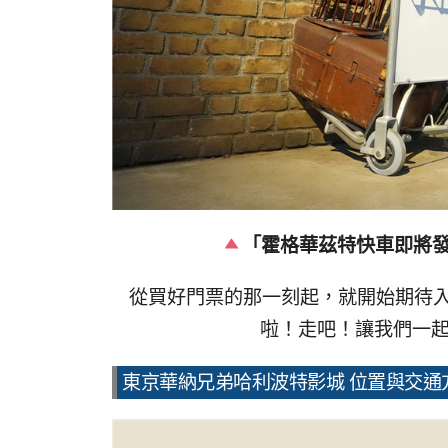
「霍格華茲特快車即將發
從買好門票的那一刻起，就開始期待
啦！走吧！讓我們一起
東京華納兄弟哈利波特影城 位置與交通