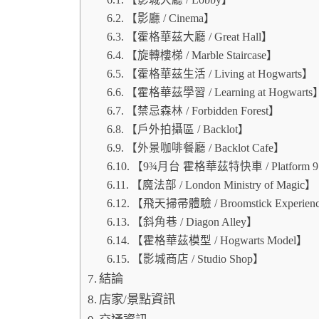
【影廳 / Cinema】
【霍格華茲大廳 / Great Hall】
【旋轉樓梯 / Marble Staircase】
【霍格華茲生活 / Living at Hogwarts】
【霍格華茲學習 / Learning at Hogwarts
【禁忌森林 / Forbidden Forest】
【戶外拍攝區 / Backlot】
【外景咖啡餐廳 / Backlot Cafe】
【9¾月台 霍格華茲特快車 / Platform 9
【魔法部 / London Ministry of Magic】
【飛天掃帚體驗 / Broomstick Experien
【斜角巷 / Diagon Alley】
【霍格華茲模型 / Hogwarts Model】
【影城商店 / Studio Shop】
結論
店家/景點資訊