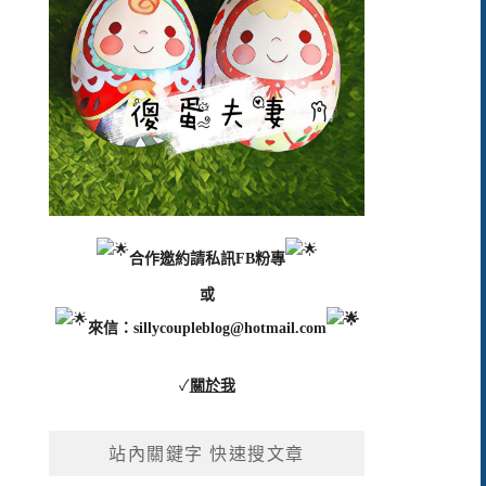
合作邀約請私訊FB粉專
或
來信：
sillycoupleblog@hotmail.com
✓
關於我
站內關鍵字 快速搜文章