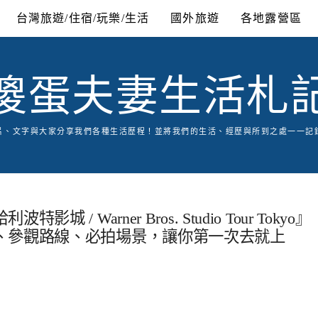
台灣旅遊/住宿/玩樂/生活
國外旅遊
各地露營區
傻蛋夫妻生活札
片、文字與大家分享我們各種生活歷程！並將我們的生活、經歷與所到之處一一記
 Warner Bros. Studio Tour Tokyo』
、參觀路線、必拍場景，讓你第一次去就上