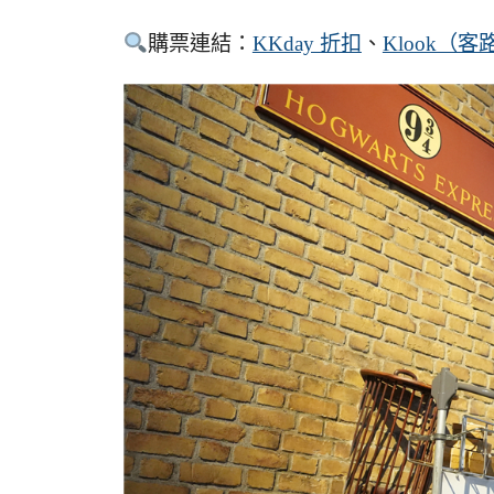
購票連結：
KKday 折扣
、
Klook（