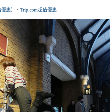
客路優惠）
、
Trip.com超值優惠