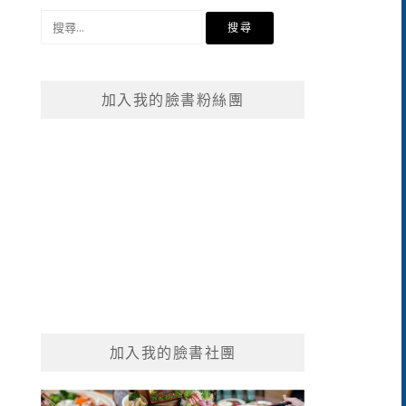
搜
尋
關
鍵
加入我的臉書粉絲團
字:
加入我的臉書社團