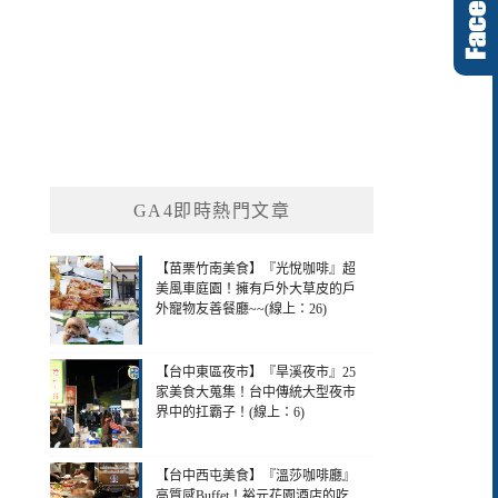
GA4即時熱門文章
【苗栗竹南美食】『光悅咖啡』超
美風車庭園！擁有戶外大草皮的戶
外寵物友善餐廳~~(線上：26)
【台中東區夜市】『旱溪夜市』25
家美食大蒐集！台中傳統大型夜市
界中的扛霸子！(線上：6)
【台中西屯美食】『溫莎咖啡廳』
高質感Buffet！裕元花園酒店的吃