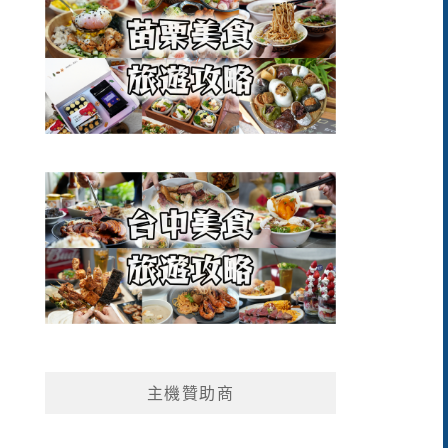
主機贊助商