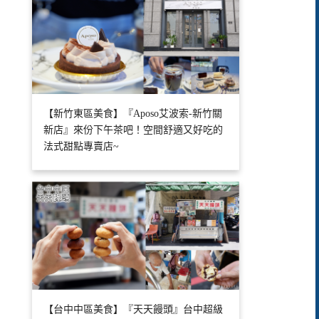
【新竹東區美食】『Aposo艾波索-新竹關
新店』來份下午茶吧！空間舒適又好吃的
法式甜點專賣店~
【台中中區美食】『天天饅頭』台中超級