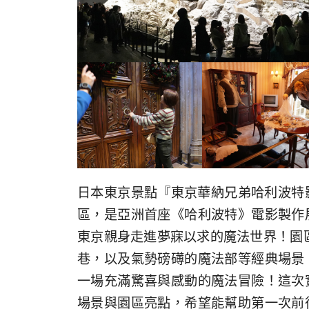
日本東京景點『東京華納兄弟哈利波特影城 / War
區，是亞洲首座《哈利波特》電影製作
東京親身走進夢寐以求的魔法世界！園
巷，以及氣勢磅礡的魔法部等經典場景
一場充滿驚喜與感動的魔法冒險！這次
場景與園區亮點，希望能幫助第一次前