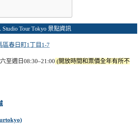
tudio Tour Tokyo 景點資訊
馬區春日町1丁目1-7
至週日08:30–21:00
(開放時間和票價全年有所不
城
tokyo)