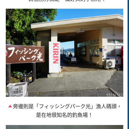
旁邊則是「フィッシングパーク光」漁人碼頭，
是在地很知名的釣魚場！