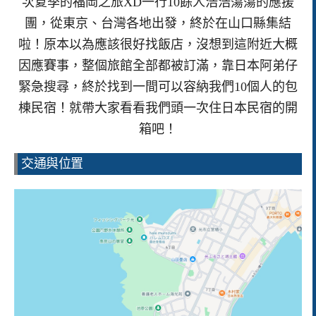
次夏季的福岡之旅XD一行10餘人浩浩蕩蕩的應援
團，從東京、台灣各地出發，終於在山口縣集結
啦！原本以為應該很好找飯店，沒想到這附近大概
因應賽事，整個旅館全部都被訂滿，靠日本阿弟仔
緊急搜尋，終於找到一間可以容納我們10個人的包
棟民宿！就帶大家看看我們頭一次住日本民宿的開
箱吧！
交通與位置