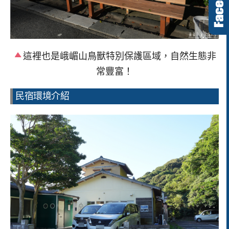
這裡也是峨嵋山鳥獸特別保護區域，自然生態非
常豐富！
民宿環境介紹