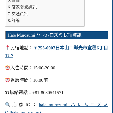
結論
店家/景點資訊
交通資訊
評論
Hale Murozumi ハレムロズミ 民宿資訊
民宿地點：
〒753-0007日本山口縣光市室積6丁目
17-7
入住時間：15:00-20:00
退房時間：10:00前
☎聯絡電話：+81-8080541571
店家IG：
hale_murozumi ハレムロズミ
(
@hale_murozumi)