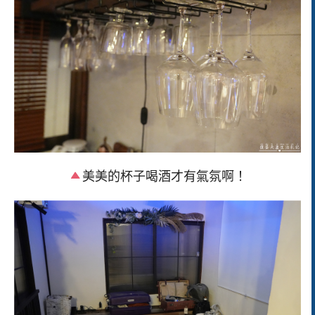
美美的杯子喝酒才有氣氛啊！