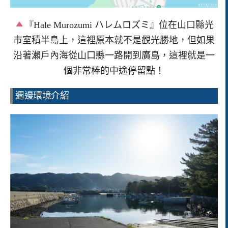
『Hale Murozumi ハレムロズミ』位在山口縣光
市室積半島上，這裡原本就不是觀光勝地，但如果
沿著瀨戶內海從山口縣一路開到廣島，這裡就是一
個非常棒的中途停留點！
週邊環境介紹