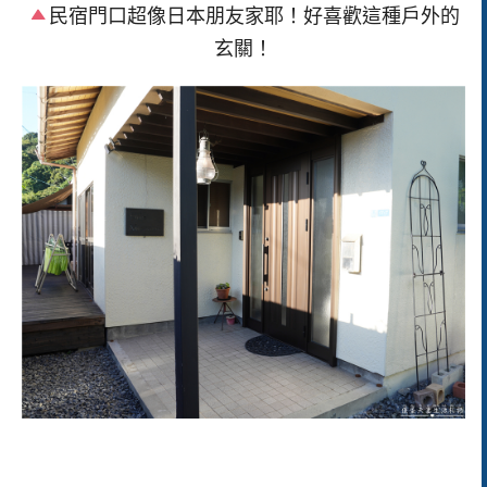
民宿門口超像日本朋友家耶！好喜歡這種戶外的
玄關！