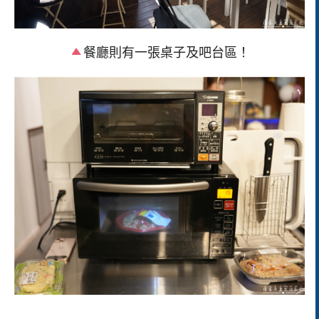
餐廳則有一張桌子及吧台區！