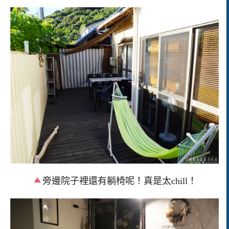
旁邊院子裡還有躺椅呢！真是太chill！