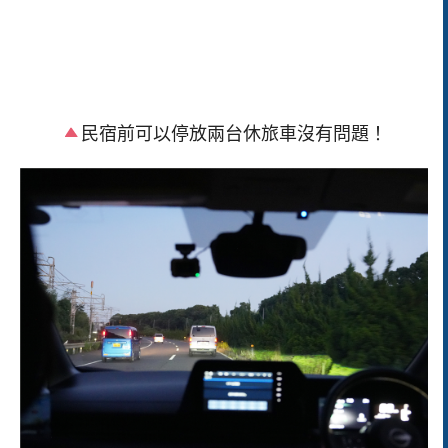
民宿前可以停放兩台休旅車沒有問題！