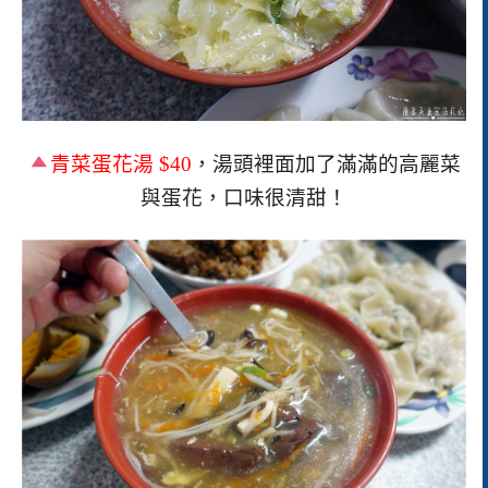
青菜蛋花湯
$40
，湯頭裡面加了滿滿的高麗菜
與蛋花，口味很清甜！