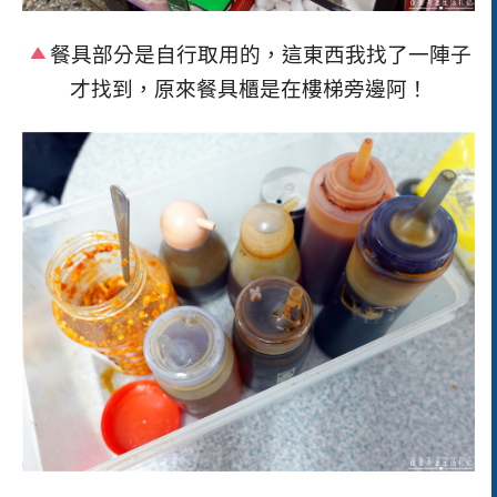
餐具部分是自行取用的，這東西我找了一陣子
才找到，原來餐具櫃是在樓梯旁邊阿！