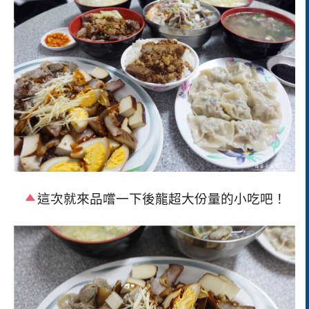
這次
就來品嚐一下後龍超大份量的小吃吧！