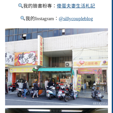
我的臉書粉專：
傻蛋夫妻生活札記
我的Instagram：
@sillycoupleblog