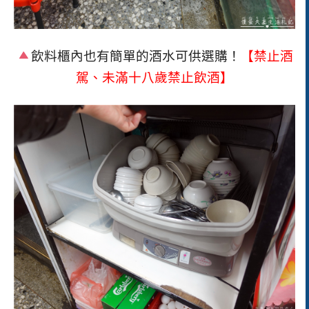
飲料櫃內也有簡單的酒水可供選購！
【禁止酒
駕、未滿十八歲禁止飲酒】