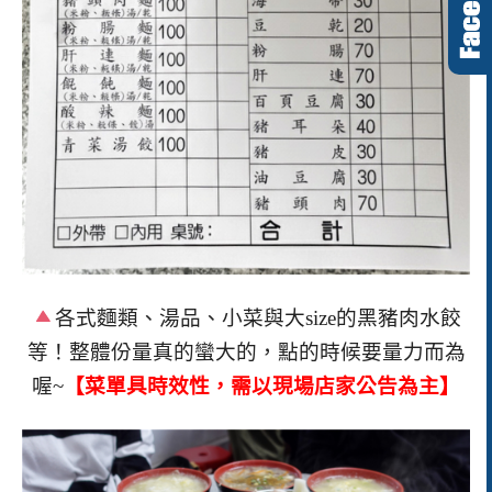
各式麵類、湯品、小菜與大size的黑豬肉水餃
等！整體份量真的蠻大的，點的時候要量力而為
喔~
【菜單具時效性，需以現場店家公告為主】