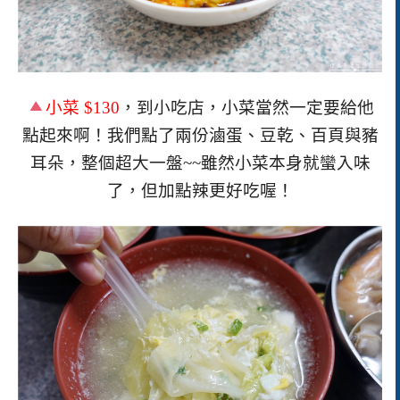
小菜
$130
，到小吃店，小菜當然一定要給他
點起來啊！我們點了兩份滷蛋、豆乾、百頁與豬
耳朵，整個超大一盤~~雖然小菜本身就蠻入味
了，但加點辣更好吃喔！