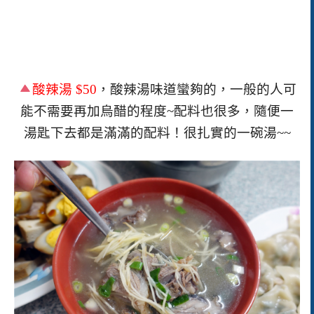
酸辣湯
$50
，酸辣湯味道蠻夠的，一般的人可
能不需要再加烏醋的程度~配料也很多，隨便一
湯匙下去都是滿滿的配料！很扎實的一碗湯~~