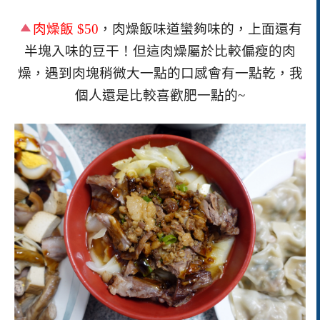
肉燥飯
$50
，肉燥飯味道蠻夠味的，上面還有
半塊入味的豆干！但這肉燥屬於比較偏瘦的肉
燥，遇到肉塊稍微大一點的口感會有一點乾，我
個人還是比較喜歡肥一點的~