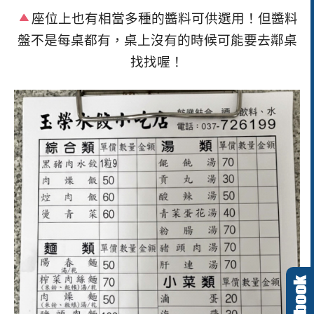
座位上也有相當多種的醬料可供選用！但醬料
盤不是每桌都有，桌上沒有的時候可能要去鄰桌
找找喔！