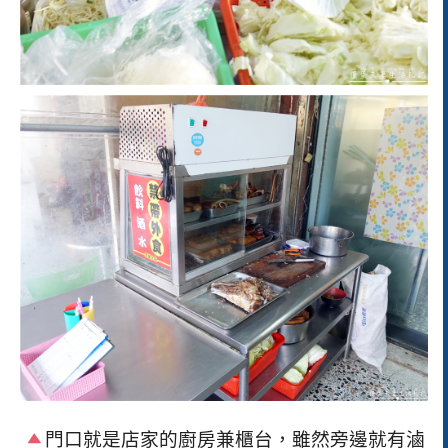
門口就是店家的廚房兼櫃台，雖然旁邊就有滷