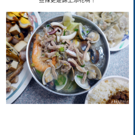
些辣更是錦上添花啊！