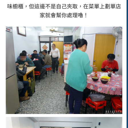
味櫥櫃，但這邊不是自己夾取，在菜單上劃單店
家就會幫你處理嚕！