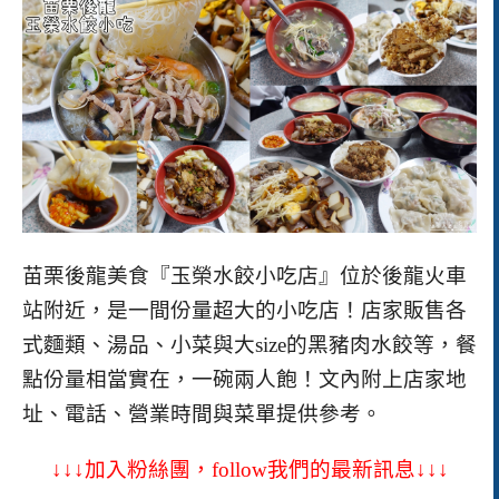
苗栗後龍美食『玉榮水餃小吃店』位於後龍火車
站附近，是一間份量超大的小吃店！店家販售各
式麵類、湯品、小菜與大size的黑豬肉水餃等，餐
點份量相當實在，一碗兩人飽！
文內附上店家地
址、電話、營業時間與菜單提供參考。
↓↓↓加入粉絲團，follow我們的最新訊息↓↓↓