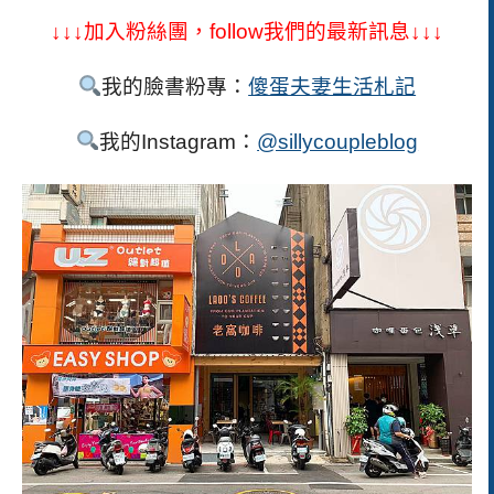
↓↓↓加入粉絲團，follow我們的最新訊息↓↓↓
我的臉書粉專：
傻蛋夫妻生活札記
我的Instagram：
@sillycoupleblog