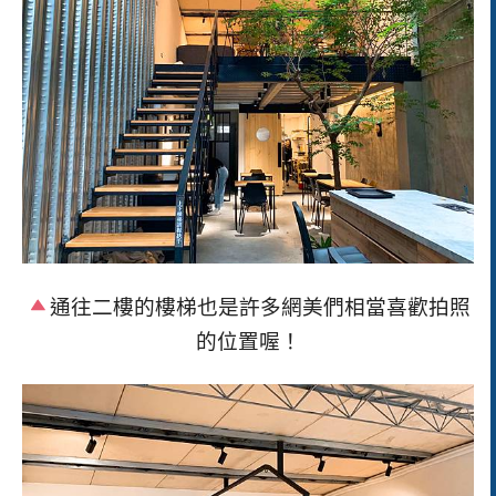
通往二樓的樓梯也是許多網美們相當喜歡拍照
的位置喔！