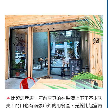
比起忠孝店，府前店真的在裝潢上下了不少功
夫！門口也有兩張戶外的用餐區，光線比起室內