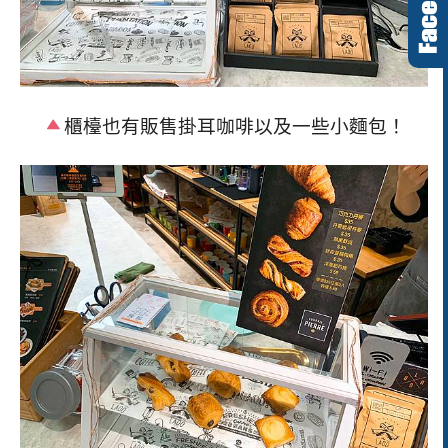
櫃檯也有販售掛耳咖啡以及一些小麵包！