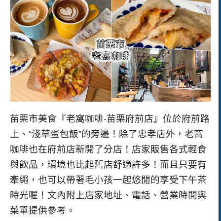
苗栗市美食『老窩咖啡-苗栗府前店』位於府前路
上、“淺草蛋包飯”的旁邊！除了忠孝店外，老窩
咖啡也在府前店新開了分店！店家販售各式輕食
與飲品，環境也比起舊店舒適許多！而且只要有
牽繩，也可以帶著毛小孩一起悠閒的享受下午茶
時光喔！文內附上店家地址、電話、營業時間與
菜單提供參考。