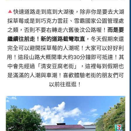
快速道路走到底到大湖後，除非你是要去大湖
採草莓或是到巧克力雲莊、雪霸國家公園管理處
之類，否則不要右轉走六舊後汶公路喔！
而是要
繼續往前走！新的道路截彎取直
，冬天假期來還
完全可以避開採草莓的人潮呢！大家可以好好利
用！
這段山路大概開車大約30分鐘即可抵達！其
中會先經過「清安豆腐老街」，這裡每到假期也
是滿滿的人潮與車潮！喜歡體驗老街的朋友們可
以前往逛逛！