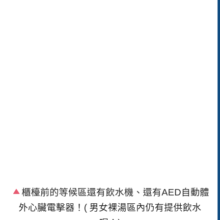
櫃檯前的等候區還有飲水機、還有AED自動體
外心臟電擊器！( 男女裸湯區內仍有提供飲水