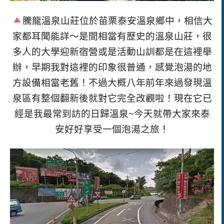
騰龍溫泉山莊位於苗栗泰安溫泉鄉中，相信大
家都耳聞能詳〜是間相當有歷史的溫泉山莊，很
多人的大學迎新宿營或是活動山訓都是在這裡舉
辦，早期我對這裡的印象很普通，感覺泡湯的地
方設備相當老舊！不過大概八年前年來過發現溫
泉區有整個翻新後就對它完全改觀啦！現在它已
經是我最常到訪的日歸溫泉~
今天就帶大家來泰
安好好享受一個泡湯之旅！