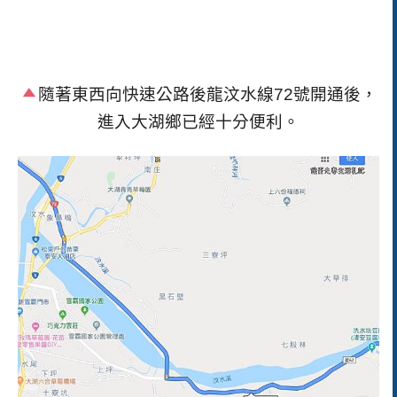
隨著東西向快速公路後龍汶水線72號開通後，
進入大湖鄉已經十分便利。