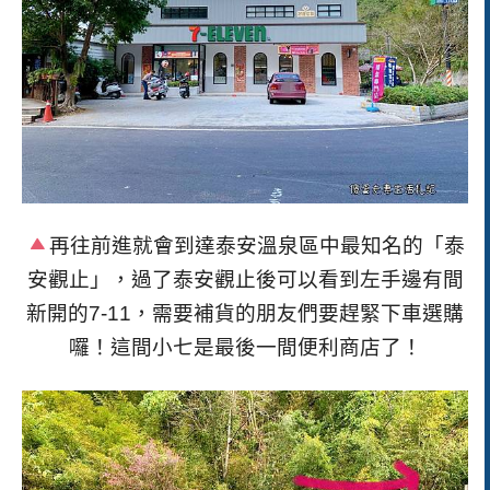
再往前進就會到達泰安溫泉區中最知名的「泰
安觀止」，過了泰安觀止後可以看到左手邊有間
新開的7-11，需要補貨的朋友們要趕緊下車選購
囉！這間小七是最後一間便利商店了！