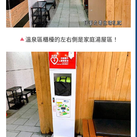
溫泉區櫃檯的左右側是家庭湯屋區！