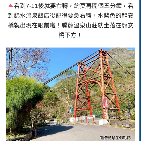
看到7-11後就要右轉，約莫再開個五分鐘，看
到錦水溫泉飯店後記得要急右轉，水藍色的龍安
橋就出現在眼前啦！騰龍溫泉山莊就坐落在龍安
橋下方！