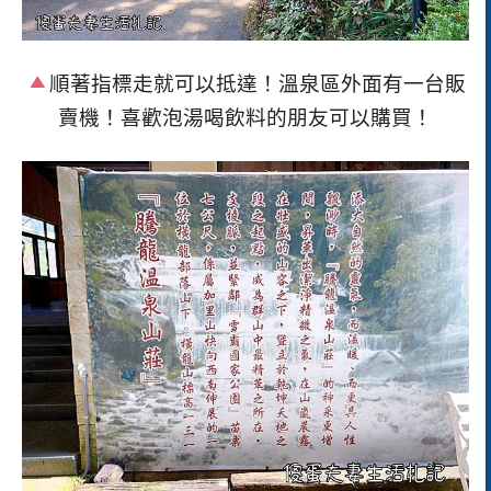
順著指標走就可以抵達！
溫泉區外面有一台販
賣機！喜歡泡湯喝飲料的朋友可以購買！