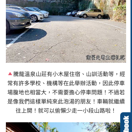
騰龍溫泉山莊有小木屋住宿、山訓活動等，經
常有許多學校、機構等在此舉辦活動，因此停車
場腹地也相當大，不需要擔心停車問題！不過若
是像我們這樣單純來此泡湯的朋友！車輛就繼續
往上開！就可以偷懶少走一小段山路啦！