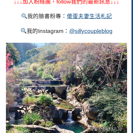
↓↓↓加入粉絲團，follow
我們的最新訊息↓↓↓
我的臉書粉專：
傻蛋夫妻生活札記
我的Instagram：
@sillycoupleblog