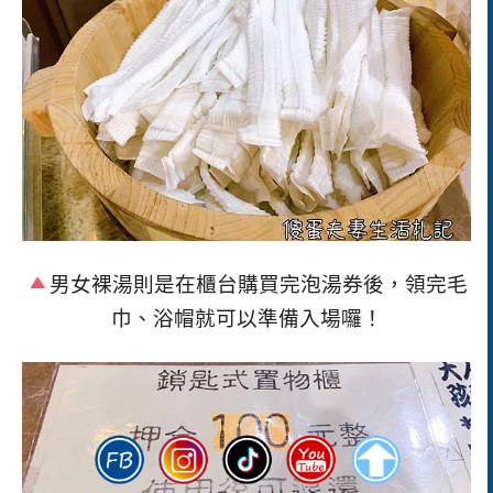
男女裸湯則是在櫃台購買完泡湯券後，領完毛
巾、浴帽就可以準備入場囉！