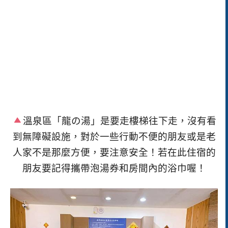
溫泉區「龍の湯」是要走樓梯往下走，沒有看
到無障礙設施，對於一些行動不便的朋友或是老
人家不是那麼方便，要注意安全！
若在此住宿的
朋友要記得攜帶泡湯券和房間內的浴巾喔！