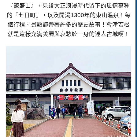
『飯盛山』，見證大正浪漫時代留下的風情萬種
的『七日町』，以及開湯1300年的東山溫泉！每
個行程、景點都帶著許多的歷史故事！會津若松
就是這樣充滿美麗與哀愁於一身的迷人古城啊！