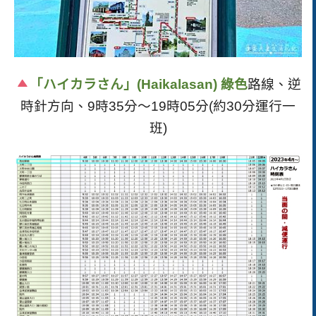
「ハイカラさん」(Haikalasan) 綠色
路線、逆
時針方向、9時35分～19時05分(約30分運行一
班)