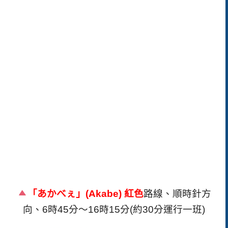
「あかべぇ」(Akabe) 紅色
路線、順時針方
向、6時45分～16時15分(約30分運行一班)