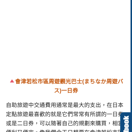
會津若松市區周遊觀光巴士(まちなか周遊バ
ス)一日券
自助旅遊中交通費用通常是最大的支出，在日本
定點旅遊最喜歡的就是它們常常有所謂的一日券
或是二日券，可以隨著自己的規劃來購買，相當