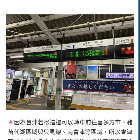
因為會津若松這邊可以轉車前往喜多方市、豬
苗代湖區域與只見線、南會津等區域，所以會津