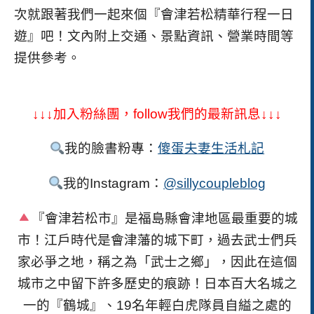
次就跟著我們一起來個『會津若松精華行程一日
遊』吧！
文內附上交通、景點資訊、營業時間等
提供參考。
↓↓↓加入粉絲團，follow我們的最新訊息↓↓↓
我的臉書粉專：
傻蛋夫妻生活札記
我的Instagram：
@sillycoupleblog
『會津若松市』是福島縣會津地區最重要的城
市！江戶時代是會津藩的城下町，過去武士們兵
家必爭之地，稱之為「武士之鄉」，因此在這個
城市之中留下許多歷史的痕跡！日本百大名城之
一的『鶴城』、19名年輕白虎隊員自縊之處的