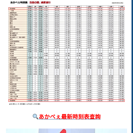
あかべぇ最新時刻表
查詢