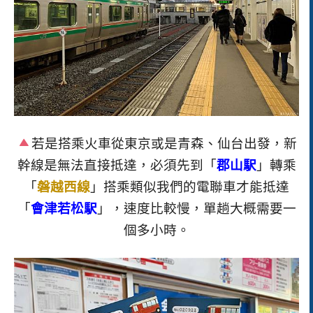
若是搭乘火車從東京或是青森、仙台出發，新
幹線是無法直接抵達，必須先到「
郡山駅
」轉乘
「
磐越西線
」搭乘類似我們的電聯車才能抵達
「
會津若松駅
」，速度比較慢，單趟大概需要一
個多小時。