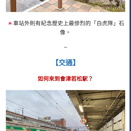
車站外則有紀念歷史上最慘烈的「白虎隊」石
像。
–
【交通】
如何來到會津若松駅？