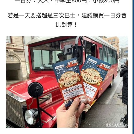
一日券：大人、中學生600円，小孩300円
若是一天要搭超過三次巴士，建議購買一日券會
比划算！