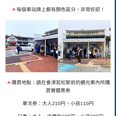
每個車站牌上都有顏色區分，非常好認！
購買地點：請在會津若松駅前的觀光案內所購
買實體票券
單次券：大人210円，小孩110円