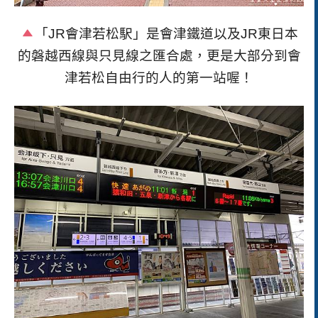
「JR會津若松駅」是會津鐵道以及JR東日本
的磐越西線與只見線之匯合處，更是大部分到會
津若松自由行的人的第一站喔！