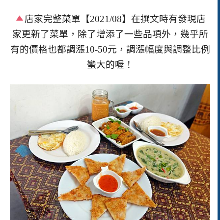
店家完整菜單【
2021/08
】在撰文時有發現店
家更新了菜單，除了增添了一些品項外，幾乎所
有的價格也都調漲
10-50
元，調漲幅度與調整比例
蠻大的喔！