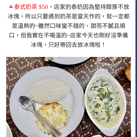
泰式奶茶
$50
，店家的泰奶因為堅持醇厚不放
冰塊，所以只要遇到奶茶是當天作的，就一定都
是溫熱的
~
雖然口味蠻不錯的，甜而不膩且順
口，但我實在不喝溫的
~
店家今天也剛好沒準備
冰塊，只好帶回去放冰塊啦！