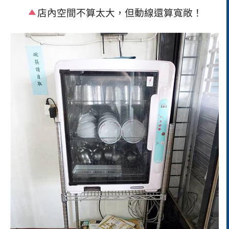
店內空間不算太大，但動線還算寬敞！