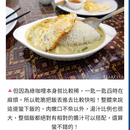
但因為綠咖哩本身就比較稀，一匙一匙舀時在
麻煩，所以乾脆把飯丟進去比較快啦！整體來說
這道蠻下飯的，肉嫩口不柴以外，湯汁比例也很
大，整個飯都絕對有相對的醬汁可以搭配，還算
蠻不錯的！