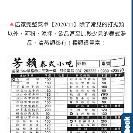
店家完整菜單【
2020/11
】除了常見的打拋類
以外，河粉、涼拌、飲品甚至比較少見的泰式湯
品、清蒸類都有！種類很豐富！