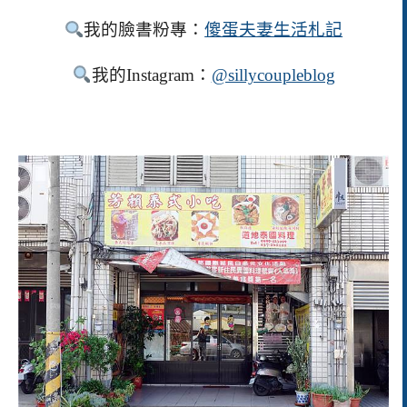
我的臉書粉專：
傻蛋夫妻生活札記
我的
Instagram
：
@sillycoupleblog