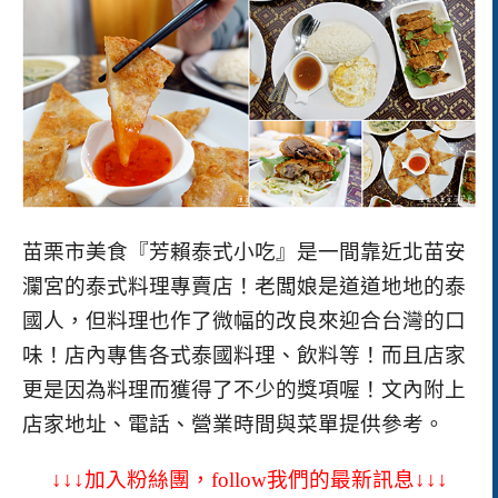
苗栗市美食『芳賴泰式小吃』是一間靠近北苗安
瀾宮的泰式料理專賣店！老闆娘是道道地地的泰
國人，但料理也作了微幅的改良來迎合台灣的口
味！店內專售各式泰國料理、飲料等！而且店家
更是因為料理而獲得了不少的獎項喔！
文內附上
店家地址、電話、營業時間與菜單提供參考。
↓↓↓加入粉絲團，
follow
我們的最新訊息↓↓↓