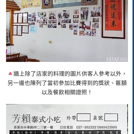
牆上除了店家的料理的圖片供客人參考以外，
另一邊
也陳列了當初參加比賽得到的獎狀、匾額
以及餐飲相關證照！