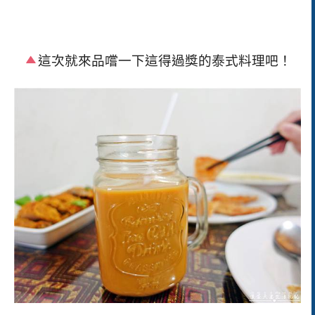
這次就來品嚐一下這得過獎的泰式料理吧！