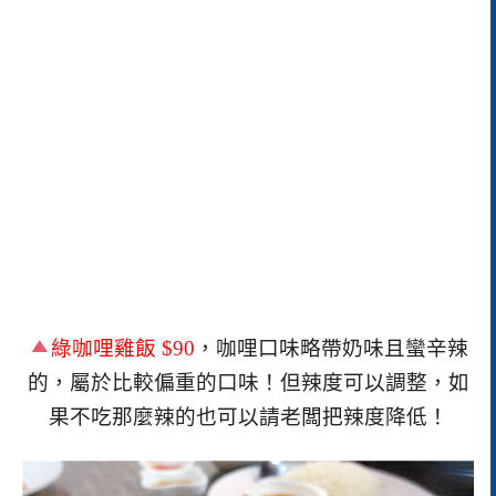
綠咖哩雞飯
$90
，咖哩口味略帶奶味且蠻辛辣
的，屬於比較偏重的口味！但辣度可以調整，如
果不吃那麼辣的也可以請老闆把辣度降低！