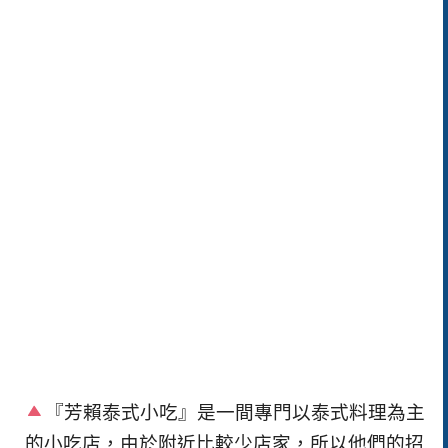
『芳賴泰式小吃』是一間專門以泰式料理為主
的小吃店，由於附近比較少店家，所以他們的招