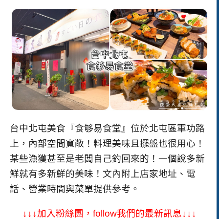
台中北屯美食『食够易食堂』位於北屯區軍功路
上，內部空間寬敞！料理美味且擺盤也很用心！
某些漁獲甚至是老闆自己釣回來的！一個說多新
鮮就有多新鮮的美味！
文內附上店家地址、電
話、營業時間與菜單提供參考。
↓↓↓加入粉絲團，follow我們的最新訊息↓↓↓