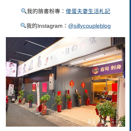
我的臉書粉專：
傻蛋夫妻生活札記
我的Instagram：
@sillycoupleblog