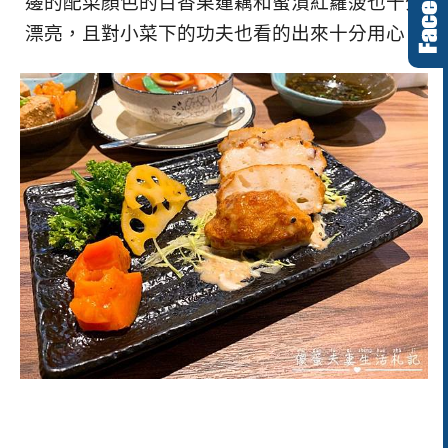
邊的配菜顏色的百香果蓮藕和蜜漬紅蘿菠也十分
漂亮，且對小菜下的功夫也看的出來十分用心！