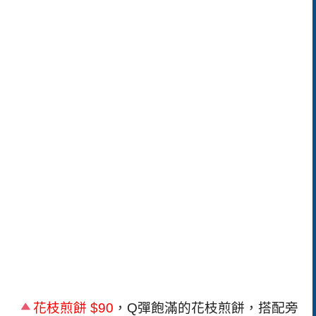
花枝煎餅
$90
，
Q
彈飽滿的花枝煎餅，搭配旁