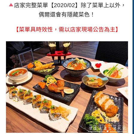
店家完整菜單
【2020/02】
除了菜單上以外，
偶爾還會有隱藏菜色！
【菜單具時效性，需以店家現場公告為主】