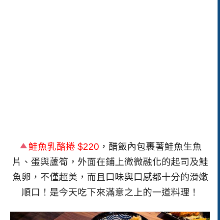
鮭魚乳酪捲
$220
，醋飯內包裹著鮭魚生魚
片、蛋與蘆筍，外面在鋪上微微融化的起司及鮭
魚卵，不僅超美，而且口味與口感都十分的滑嫩
順口！是今天吃下來滿意之上的一道料理！