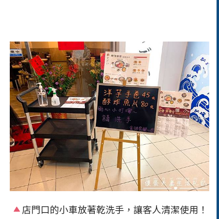
店門口的小車放著乾洗手，讓客人清潔使用！