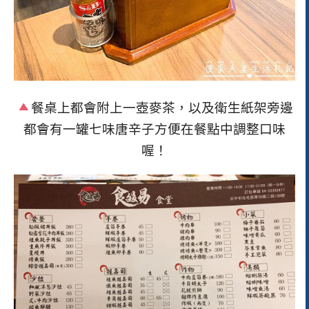
餐桌上都會附上一壺麥茶，以及衛生紙架旁邊
都會有一罐七味唐辛子方便在餐點中調整口味
喔！