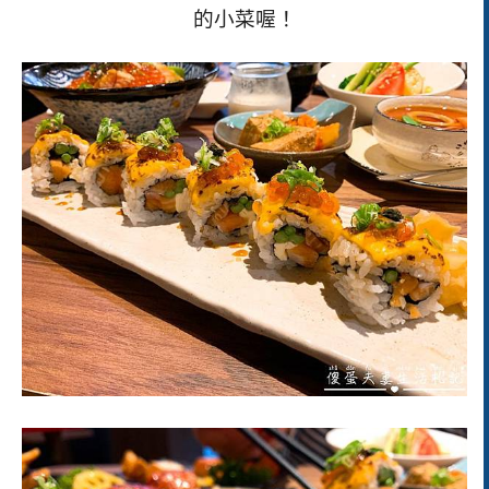
的小菜喔！