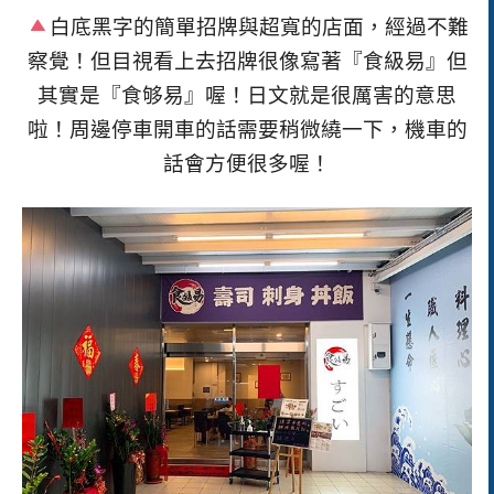
白底黑字的簡單招牌與超寬的店面，經過不難
察覺！但目視看上去招牌很像寫著『食級易』但
其實是『食够易』喔！日文就是很厲害的意思
啦！周邊停車開車的話需要稍微繞一下，機車的
話會方便很多喔！