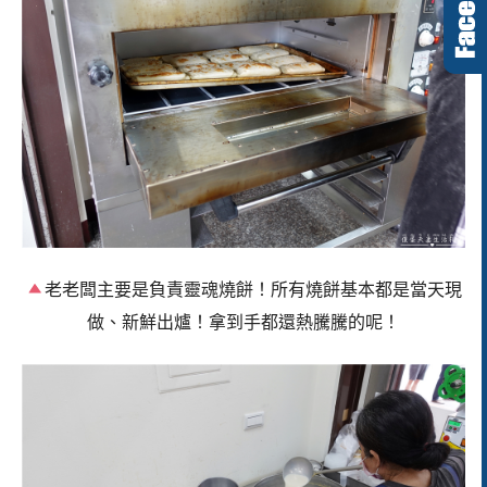
老老闆主要是負責靈魂燒餅！所有燒餅基本都是當天現
做、新鮮出爐！拿到手都還熱騰騰的呢！