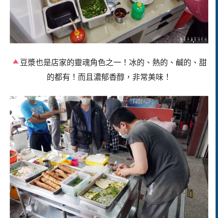
豆漿也是店家的靈魂角色之一！冰的、熱的、鹹的、甜
的都有！而且濃郁香醇，非常美味！