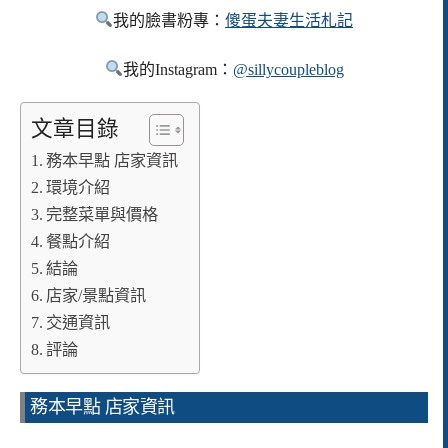
我的臉書粉專：
傻蛋夫妻生活札記
我的Instagram：
@sillycoupleblog
文章目錄
務本早點 店家資訊
環境介紹
完整菜單與價格
餐點介紹
結論
店家/景點資訊
交通資訊
評論
務本早點 店家資訊