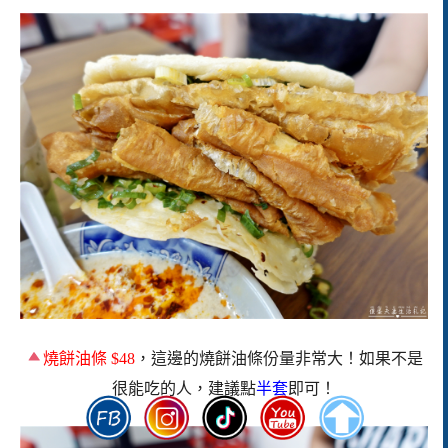
燒餅油條 $48
，這邊的燒餅油條份量非常大！如果不是
很能吃的人，建議點
半套
即可！