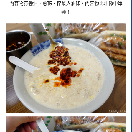
內容物有醬油、蔥花、榨菜與油條，內容物比想像中單
純！