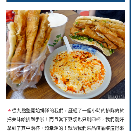
從九點整開始排隊的我們，歷經了一個小時的排隊終於
把美味給排到手啦！而且當下豆漿也只剩四杯，我們剛好
拿到了其中兩杯，超幸運的！就讓我們來品嚐品嚐這得來