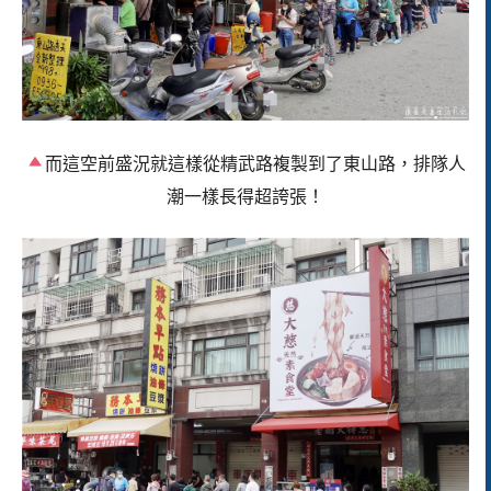
而這空前盛況就這樣從精武路複製到了東山路，排隊人
潮一樣長得超誇張！