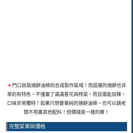
門口就是燒餅油條的合成製作區域！而這邊的燒餅也非
常的有特色，不僅塞了滿滿蔥花與榨菜，而且還能加辣，
口味非常獨特！如果只想要單純的燒餅油條，也可以請老
闆不用塞其他配料！但價錢是一樣的喔！
完整菜單與價格