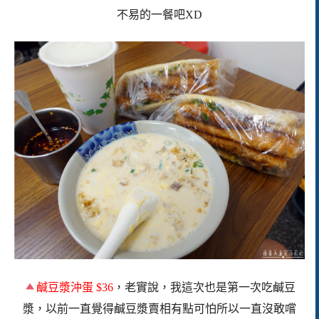
不易的一餐吧
XD
鹹豆漿沖蛋 $36
，老實說，我這次也是第一次吃鹹豆
漿，以前一直覺得鹹豆漿賣相有點可怕所以一直沒敢嚐