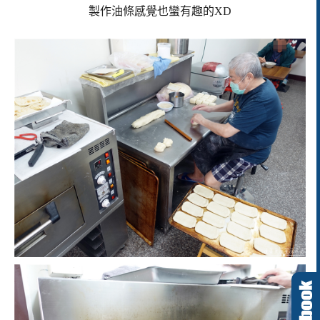
製作油條感覺也蠻有趣的
XD