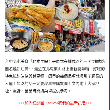
台中北屯美食『務本早點』是原本在精武路的一間“精武路
無名燒餅油條”，最近在北屯東山路上重新開幕嚕！好吃的
特色燒餅油條與鹹豆漿，簡單的幾個品項就吸引了超長的
人龍！想吃的話一定要趁早來購買喔！
文內附上店家地
址、電話、營業時間與菜單提供參考。
↓↓↓加入粉絲團，follow我們的最新訊息↓↓↓