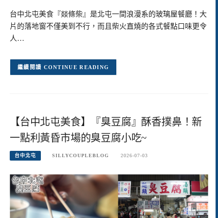
台中北屯美食『燚條柴』是北屯一間浪漫系的玻璃屋餐廳！大
片的落地窗不僅美到不行，而且柴火直燒的各式餐點口味更令
人…
CONTINUE READING
【台中北屯美食】『臭豆腐』酥香撲鼻！新
一點利黃昏市場的臭豆腐小吃~
台中北屯
SILLYCOUPLEBLOG
2026-07-03