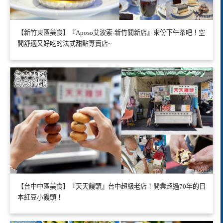
【新竹東區美食】『Aposo艾波索-新竹關新店』來份下午茶吧！空
間舒適又好吃的法式甜點專賣店~
【台中中區美食】『天天饅頭』台中超級老店！開業超過70年的日
本紅豆小饅頭！