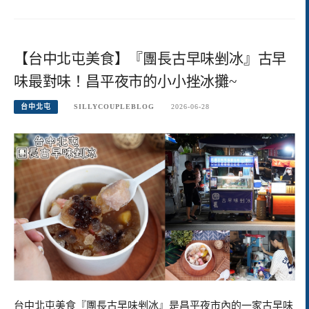
【台中北屯美食】『團長古早味剉冰』古早
味最對味！昌平夜市的小小挫冰攤~
台中北屯
SILLYCOUPLEBLOG
2026-06-28
台中北屯美食『團長古早味剉冰』是昌平夜市內的一家古早味