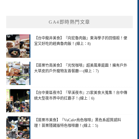
GA4即時熱門文章
【台中龍井美食】『向宏魯肉飯』東海學子的回憶殺！便
宜又好吃的經典魯肉飯！(線上：8)
【苗栗竹南美食】『光悅咖啡』超美風車庭園！擁有戶外
大草皮的戶外寵物友善餐廳~~(線上：7)
【台中東區夜市】『旱溪夜市』25家美食大蒐集！台中傳
統大型夜市界中的扛霸子！(線上：6)
【苗栗市美食】『VuCafe•烏色咖啡』黑色系超質感料
理！苗栗隱藏版特色咖啡廳！(線上：5)