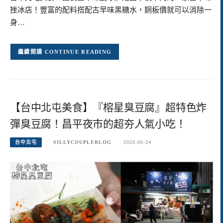
挫冰店！豐富的配料搭配古早味黑糖水，銅板價就可以消除一
身…
CONTINUE READING
【台中北屯美食】『榕星臭豆腐』超特色炸
彈臭豆腐！昌平夜市的超夯人氣小吃！
台中北屯
SILLYCOUPLEBLOG
2026-06-24