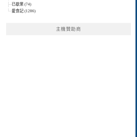
已歇業 (74)
愛食記 (1286)
主機贊助商