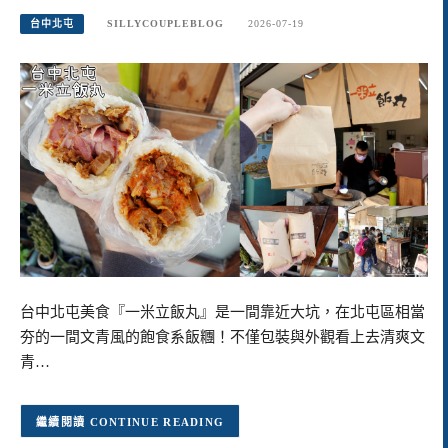
台中北屯
SILLYCOUPLEBLOG
2026-07-19
台中北屯美食『一米立飯丸』是一間靠近大坑，在北屯區相當
夯的一間文青風的飽食系飯糰！不僅包裝與外觀看上去清爽文
青…
CONTINUE READING