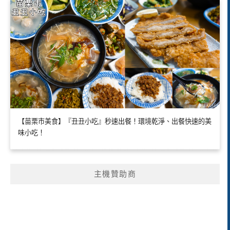
【苗栗市美食】『丑丑小吃』秒速出餐！環境乾淨、出餐快速的美
味小吃！
主機贊助商