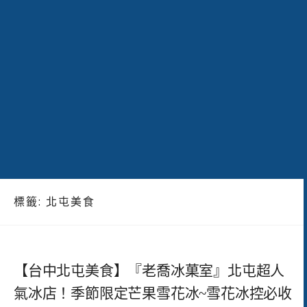
標籤:
北屯美食
【台中北屯美食】『老喬冰菓室』北屯超人
氣冰店！季節限定芒果雪花冰~雪花冰控必收