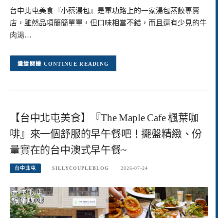
台中北屯美食『小蔡湯包』是軍功路上的一家湯包蒸餃專賣
店，雖然品項簡簡單單，但口味相當不錯，而且還有少見的牛
肉湯…
CONTINUE READING
【台中北屯美食】『The Maple Cafe 楓葉咖
啡』來一個舒服的早午餐吧！擺盤精緻、份
量實在的台中澳式早午餐~
台中北屯
SILLYCOUPLEBLOG
2026-07-24