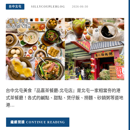
台中北屯
SILLYCOUPLEBLOG
2026-06-30
台中北屯美食『品嘉茶餐廳-北屯店』是北屯一家相當夯的港
式茶餐廳！各式的鹹點、甜點、煲仔飯、撈麵、砂鍋粥等道地
港…
CONTINUE READING