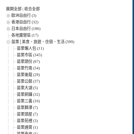
展開全部
|
收合全部
歐洲自由行 (3)
香港自由行 (32)
日本自由行 (186)
各地露營區 (17)
苗栗│美食、旅遊、住宿、生活 (599)
苗栗懶人包 (11)
苗栗市區 (345)
苗栗頭份 (67)
苗栗竹南 (54)
苗栗後龍 (29)
苗栗公館 (37)
苗栗大湖 (5)
苗栗銅鑼 (32)
苗栗三義 (16)
苗栗獅潭 (7)
苗栗頭屋 (7)
苗栗苑裡 (3)
苗栗通霄 (1)
苗栗泰安 (5)