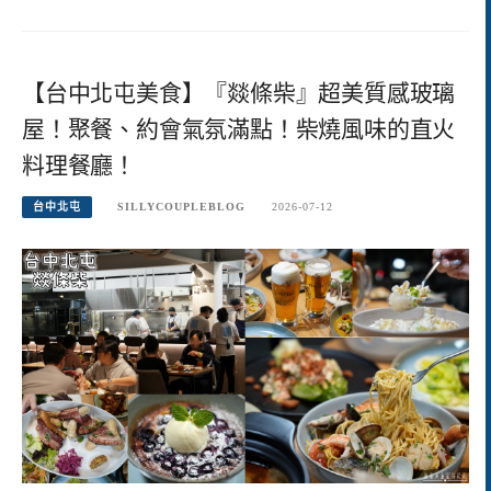
【台中北屯美食】『燚條柴』超美質感玻璃
屋！聚餐、約會氣氛滿點！柴燒風味的直火
料理餐廳！
台中北屯
SILLYCOUPLEBLOG
2026-07-12