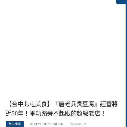
【台中北屯美食】『唐老兵臭豆腐』經營將
近50年！軍功路旁不起眼的超級老店！
台中北屯
SILLYCOUPLEBLOG
2026-06-22