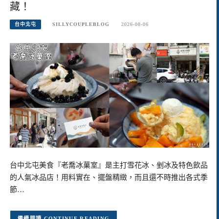
藏！
台中北屯
SILLYCOUPLEBLOG
2026-08-06
台中北屯美食『老喬冰菓室』是主打雪花冰、剉冰及特色飲品
的人氣冰品店！用料實在、擺盤精緻，而且還不時推出各式季
節…
CONTINUE READING