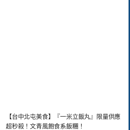
【台中北屯美食】『一米立飯丸』限量供應
超秒殺！文青風飽食系飯糰！