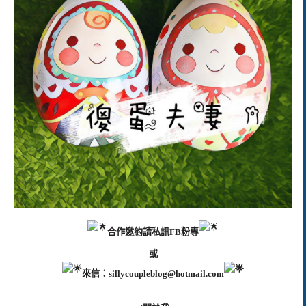
合作邀約請私訊FB粉專
或
來信：
sillycoupleblog@hotmail.com