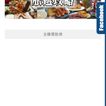
主機贊助商