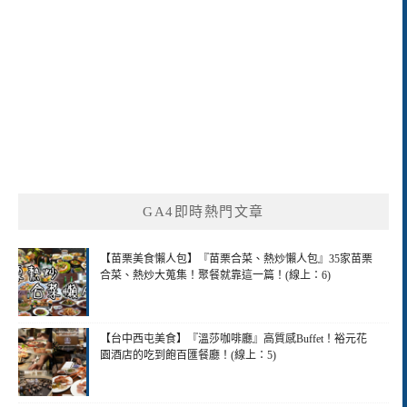
GA4即時熱門文章
【苗栗美食懶人包】『苗栗合菜、熱炒懶人包』35家苗栗
合菜、熱炒大蒐集！聚餐就靠這一篇！(線上：6)
【台中西屯美食】『溫莎咖啡廳』高質感Buffet！裕元花
園酒店的吃到飽百匯餐廳！(線上：5)