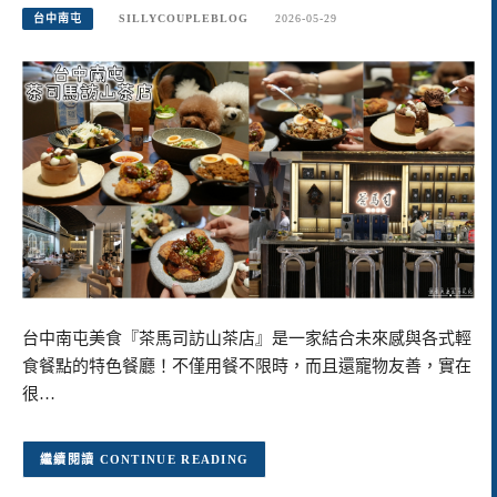
台中南屯
SILLYCOUPLEBLOG
2026-05-29
台中南屯美食『茶馬司訪山茶店』是一家結合未來感與各式輕
食餐點的特色餐廳！不僅用餐不限時，而且還寵物友善，實在
很…
CONTINUE READING