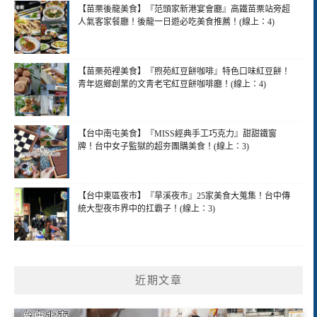
【苗栗後龍美食】『范頭家新港宴會廳』高鐵苗栗站旁超
人氣客家餐廳！後龍一日遊必吃美食推薦！(線上：4)
【苗栗苑裡美食】『煦苑紅豆餅咖啡』特色口味紅豆餅！
青年返鄉創業的文青老宅紅豆餅咖啡廳！(線上：4)
【台中南屯美食】『MISS經典手工巧克力』甜甜鐵窗
牌！台中女子監獄的超夯團購美食！(線上：3)
【台中東區夜市】『旱溪夜市』25家美食大蒐集！台中傳
統大型夜市界中的扛霸子！(線上：3)
近期文章