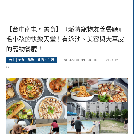
【台中南屯。美食】『派特寵物友善餐廳』
毛小孩的快樂天堂！有泳池、美容與大草皮
的寵物餐廳！
台中│美食、旅遊、住宿、生活
SILLYCOUPLEBLOG
2023-02-
02