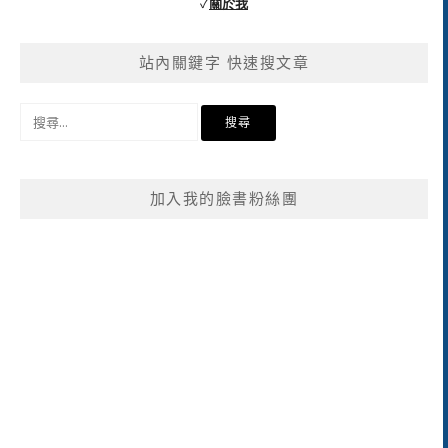
✓
關於我
站內關鍵字 快速搜文章
搜
尋
關
鍵
加入我的臉書粉絲團
字: