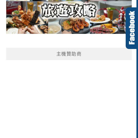
主機贊助商