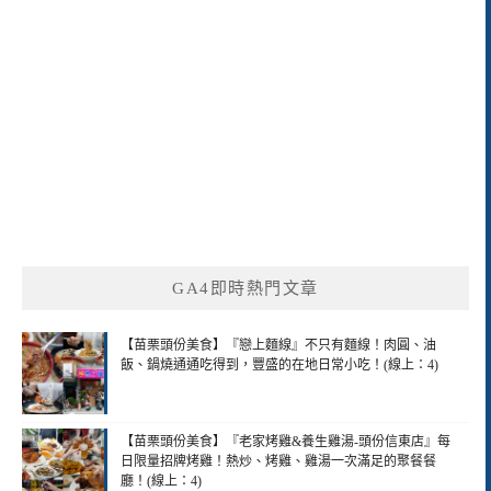
GA4即時熱門文章
【苗栗頭份美食】『戀上麵線』不只有麵線！肉圓、油
飯、鍋燒通通吃得到，豐盛的在地日常小吃！(線上：4)
【苗栗頭份美食】『老家烤雞&養生雞湯-頭份信東店』每
日限量招牌烤雞！熱炒、烤雞、雞湯一次滿足的聚餐餐
廳！(線上：4)