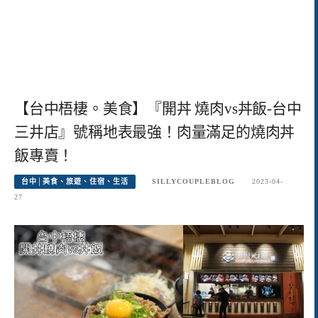
【台中梧棲。美食】『開丼 燒肉vs丼飯-台中
三井店』號稱地表最強！肉量滿足的燒肉丼
飯專賣！
台中│美食、旅遊、住宿、生活
SILLYCOUPLEBLOG
2023-04-
27