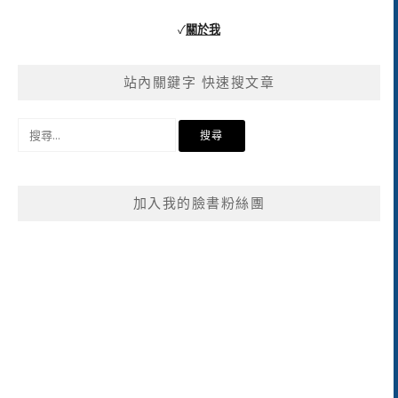
✓
關於我
站內關鍵字 快速搜文章
搜
尋
關
鍵
加入我的臉書粉絲團
字: