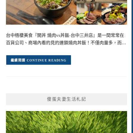
台中梧棲美食『開丼 燒肉vs丼飯-台中三井店』是一間常常在
百貨公司、商場內看的見的連鎖燒肉丼飯！不僅肉量多，而…
CONTINUE READING
傻蛋夫妻生活札記