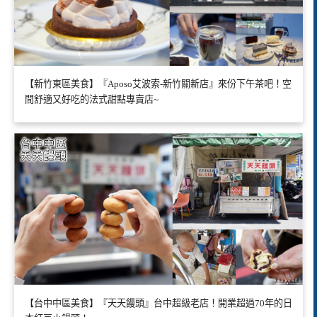
【新竹東區美食】『Aposo艾波索-新竹關新店』來份下午茶吧！空
間舒適又好吃的法式甜點專賣店~
【台中中區美食】『天天饅頭』台中超級老店！開業超過70年的日