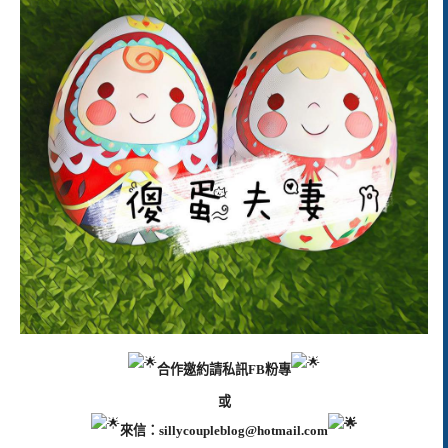
合作邀約請私訊FB粉專
或
來信：
sillycoupleblog@hotmail.com