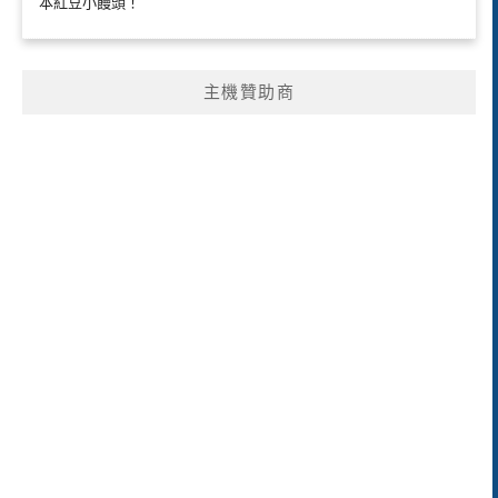
本紅豆小饅頭！
主機贊助商