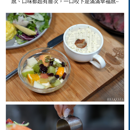
感、口味都超有層次，一口咬下是滿滿幸福感~