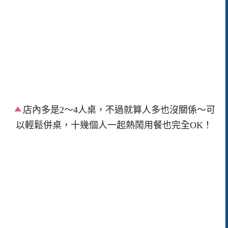
店內多是2～4人桌，不過就算人多也沒關係～可
以輕鬆併桌，十幾個人一起熱鬧用餐也完全OK！