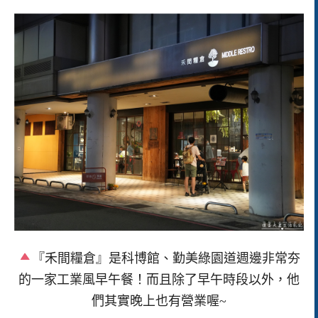
『禾間糧倉』是科博館、勤美綠園道週邊非常夯
的一家工業風早午餐！而且除了早午時段以外，他
們其實晚上也有營業喔~