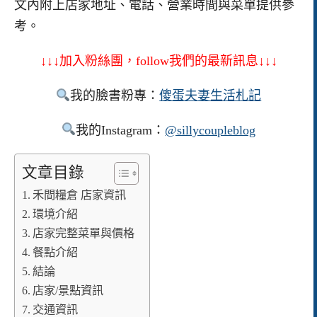
文內附上店家地址、電話、營業時間與菜單提供參
考。
↓↓↓加入粉絲團，follow我們的最新訊息↓↓↓
我的臉書粉專：
傻蛋夫妻生活札記
我的Instagram：
@sillycoupleblog
文章目錄
禾間糧倉 店家資訊
環境介紹
店家完整菜單與價格
餐點介紹
結論
店家/景點資訊
交通資訊