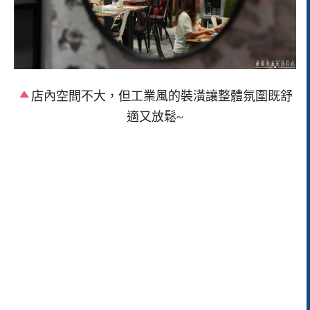
店內空間不大，但工業風的裝潢讓整體氛圍既舒
適又放鬆~