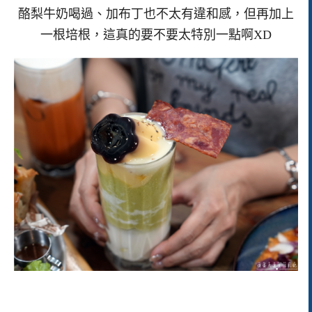
酪梨牛奶喝過、加布丁也不太有違和感，但再加上
一根培根，這真的要不要太特別一點啊XD