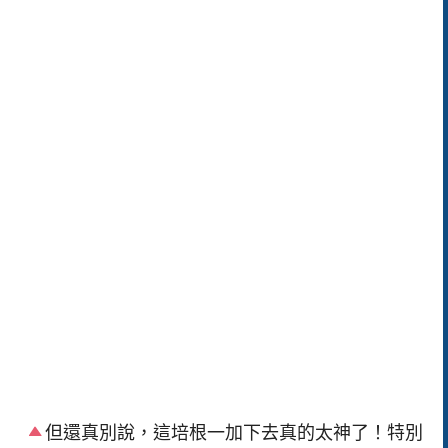
但還真別說，這培根一加下去真的太神了！特別