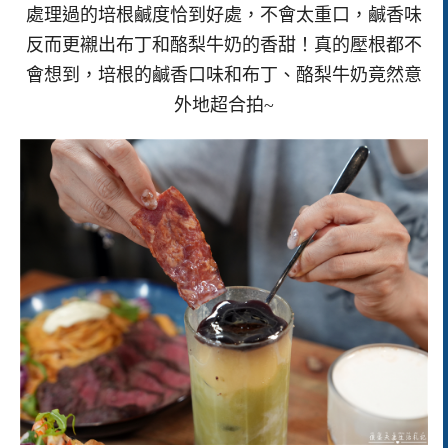
處理過的培根鹹度恰到好處，不會太重口，鹹香味
反而更襯出布丁和酪梨牛奶的香甜！真的壓根都不
會想到，培根的鹹香口味和布丁、酪梨牛奶竟然意
外地超合拍~