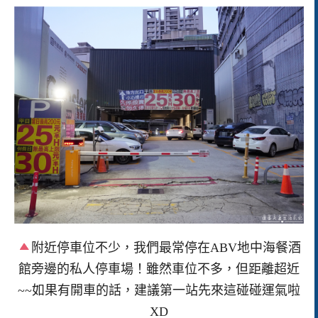
附近停車位不少，我們最常停在ABV地中海餐酒
館旁邊的私人停車場！雖然車位不多，但距離超近
~~如果有開車的話，建議第一站先來這碰碰運氣啦
XD