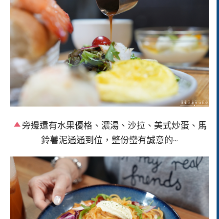
旁邊還有水果優格、濃湯、沙拉、美式炒蛋、馬
鈴薯泥通通到位，整份蠻有誠意的~