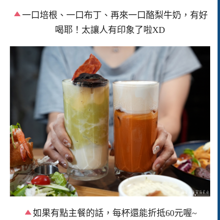
一口培根、一口布丁、再來一口酪梨牛奶，有好
喝耶！太讓人有印象了啦XD
如果有點主餐的話，每杯還能折抵60元喔~