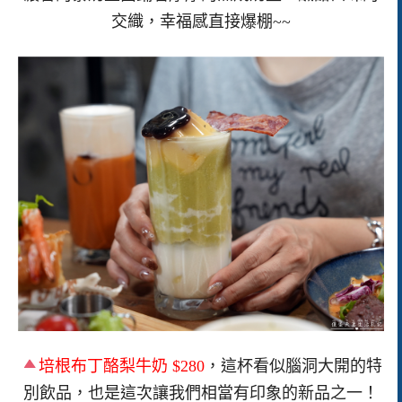
交織，幸福感直接爆棚~~
培根布丁酪梨牛奶 $280
，這杯看似腦洞大開的特
別飲品，也是這次讓我們相當有印象的新品之一！