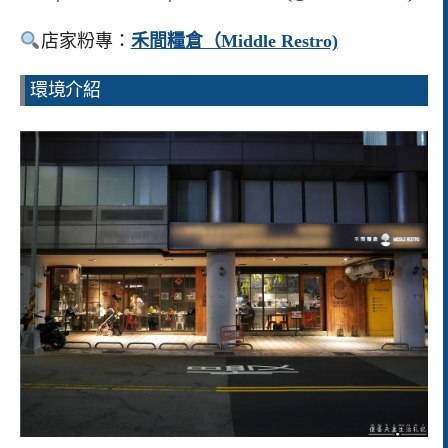
店家粉專：
禾間糧倉（Middle Restro)
環境介紹