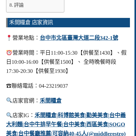
評論
禾間糧倉 店家資訊
營業地點：
台中市北區臺灣大道二段342-1號
營業時間：平日11:00-15:30【供餐至1430】、假
日10:00-16:00【供餐至1500】、 全時晚餐時段
17:30-20:30【供餐至1930】
☎聯絡電話：04-23219037
店家官網：
禾間糧倉
店家IG：
禾間糧倉|科博館美食|勤美美食|台中義
大利麵|台中牛排早午餐|台中美食|西區美食|SOGO
美食|台中餐廳推薦|可容納40-45人(@middlerestro)