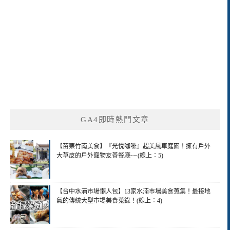
GA4即時熱門文章
【苗栗竹南美食】『光悅咖啡』超美風車庭園！擁有戶外
大草皮的戶外寵物友善餐廳~~(線上：5)
【台中水湳市場懶人包】13家水湳市場美食蒐集！最接地
氣的傳統大型市場美食蒐錄！(線上：4)