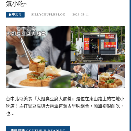
氣小吃~
台中北屯
SILLYCOUPLEBLOG
2026-05-11
台中北屯美食『大姐臭豆腐大麵羹』是位在東山路上的在地小
吃店！主打臭豆腐與大麵羹這類古早味組合，簡單卻很耐吃，
也…
CONTINUE READING