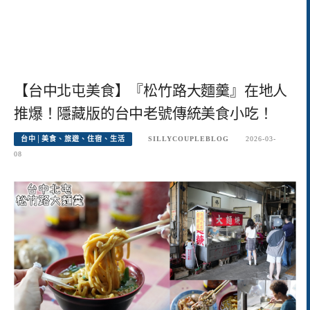
【台中北屯美食】『松竹路大麵羹』在地人
推爆！隱藏版的台中老號傳統美食小吃！
台中│美食、旅遊、住宿、生活
SILLYCOUPLEBLOG
2026-03-
08