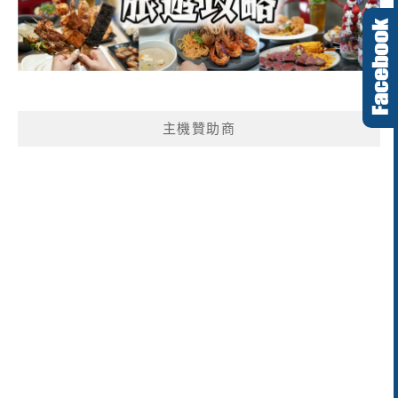
主機贊助商