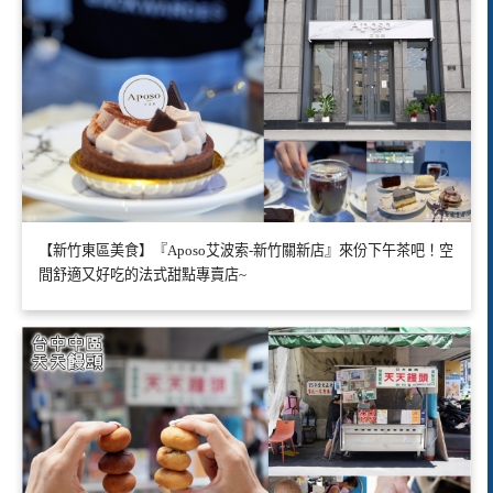
【新竹東區美食】『Aposo艾波索-新竹關新店』來份下午茶吧！空
間舒適又好吃的法式甜點專賣店~