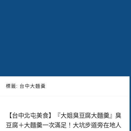
標籤:
台中大麵羹
【台中北屯美食】『大姐臭豆腐大麵羹』臭
豆腐＋大麵羹一次滿足！大坑步道旁在地人