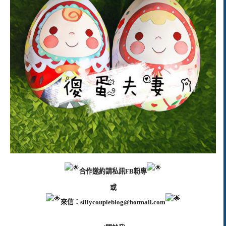
合作邀約請私訊FB粉專
或
來信：
sillycoupleblog@hotmail.com