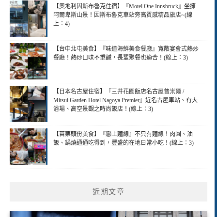
【奧地利因斯布魯克住宿】『Motel One Innsbruck』坐擁
阿爾卑斯山景！因斯布魯克車站旁高質感精品旅店~(線
上：4)
【台中北屯美食】『味道海鮮美食餐廳』寬敞宴會式熱炒
餐廳！熱炒口味不重鹹，長輩聚餐也適合！(線上：3)
【日本名古屋住宿】『三井花園飯店名古屋普米爾 /
Mitsui Garden Hotel Nagoya Premier』近名古屋車站、有大
浴場、高空景觀之時尚飯店！(線上：3)
【苗栗頭份美食】『戀上麵線』不只有麵線！肉圓、油
飯、鍋燒通通吃得到，豐盛的在地日常小吃！(線上：3)
近期文章