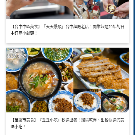
【台中中區美食】『天天饅頭』台中超級老店！開業超過70年的日
本紅豆小饅頭！
【苗栗市美食】『丑丑小吃』秒速出餐！環境乾淨、出餐快速的美
味小吃！