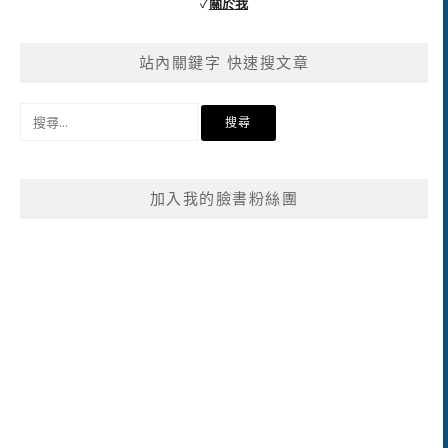
✓
關於我
站內關鍵字 快速搜文章
搜
尋
關
鍵
加入我的臉書粉絲團
字: