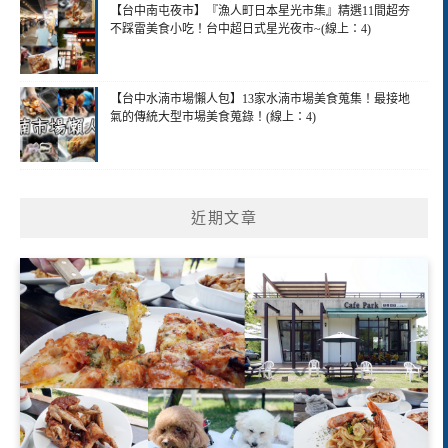
【台中南屯夜市】『漁人町日本星光市集』精選11間超夯
不踩雷美食小吃！台中超日式星光夜市~(線上：4)
【台中水湳市場懶人包】13家水湳市場美食蒐集！最接地
氣的傳統大型市場美食蒐錄！(線上：4)
近期文章