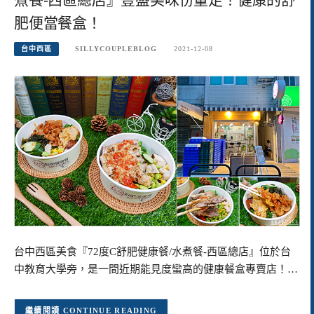
肥便當餐盒！
台中西區
SILLYCOUPLEBLOG
2021-12-08
台中西區美食『72度C舒肥健康餐/水煮餐-西區總店』位於台
中教育大學旁，是一間近期能見度蠻高的健康餐盒專賣店！…
CONTINUE READING