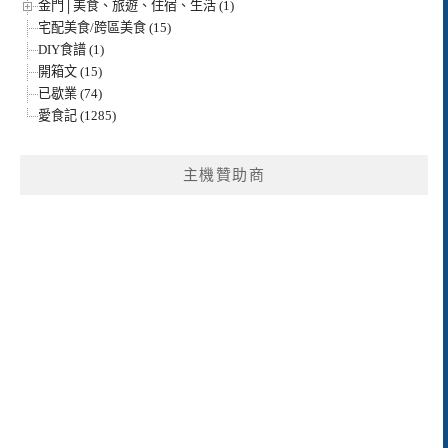
金門│美食、旅遊、住宿、生活 (1)
宅配美食/跨區美食 (15)
DIY食譜 (1)
開箱文 (15)
已歇業 (74)
愛食記 (1285)
主機贊助商