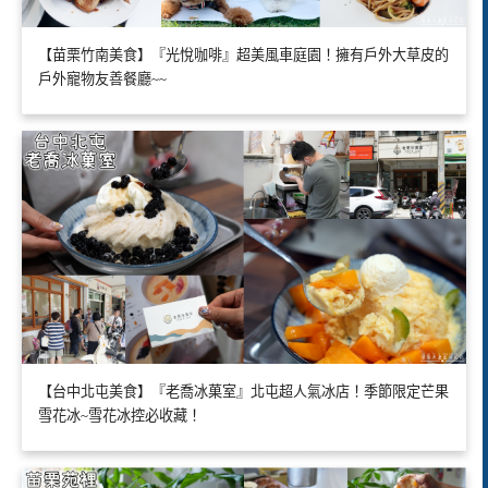
【苗栗竹南美食】『光悅咖啡』超美風車庭園！擁有戶外大草皮的
戶外寵物友善餐廳~~
【台中北屯美食】『老喬冰菓室』北屯超人氣冰店！季節限定芒果
雪花冰~雪花冰控必收藏！