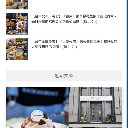
【台中北屯。美食】『鵝庄』限量是殘酷的！農場直營、
每日限量的招牌黃金燒鵝必須點！(線上：1)
【台中南區夜市】『大慶夜市』19家美食蒐集！超好逛的
大型夜市FUN到嗨！(線上：1)
近期文章