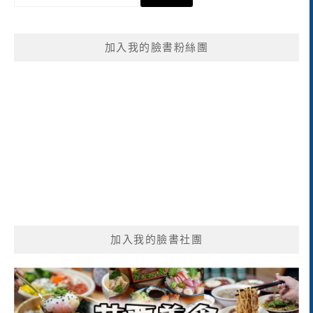
尋
關
鍵
加入我的臉書粉絲團
字:
加入我的臉書社團