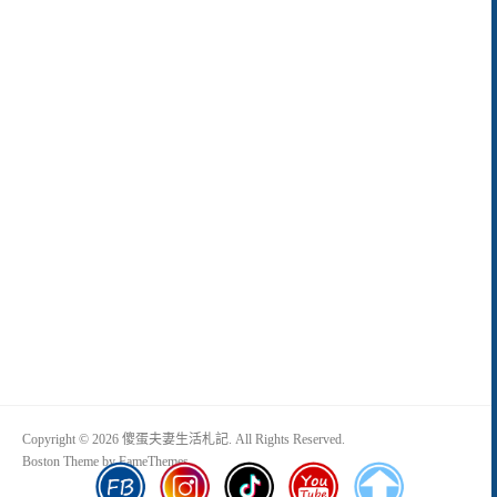
Copyright © 2026 傻蛋夫妻生活札記. All Rights Reserved.
Boston Theme by
FameThemes