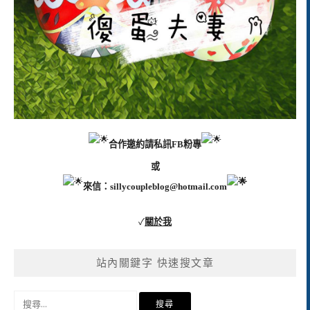
合作邀約請私訊FB粉專
或
來信：
sillycoupleblog@hotmail.com
✓
關於我
站內關鍵字 快速搜文章
搜