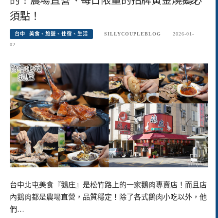
須點！
台中│美食、旅遊、住宿、生活
SILLYCOUPLEBLOG
2026-01-
02
台中北屯美食『鵝庄』是松竹路上的一家鵝肉專賣店！而且店
內鵝肉都是農場直營，品質穩定！除了各式鵝肉小吃以外，他
們…