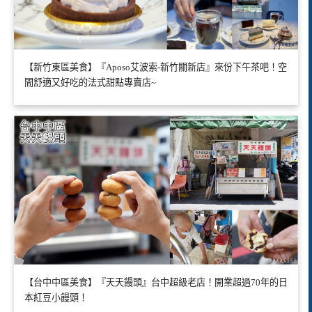
【新竹東區美食】『Aposo艾波索-新竹關新店』來份下午茶吧！空
間舒適又好吃的法式甜點專賣店~
【台中中區美食】『天天饅頭』台中超級老店！開業超過70年的日
本紅豆小饅頭！