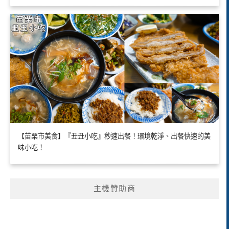
【苗栗市美食】『丑丑小吃』秒速出餐！環境乾淨、出餐快速的美
味小吃！
主機贊助商