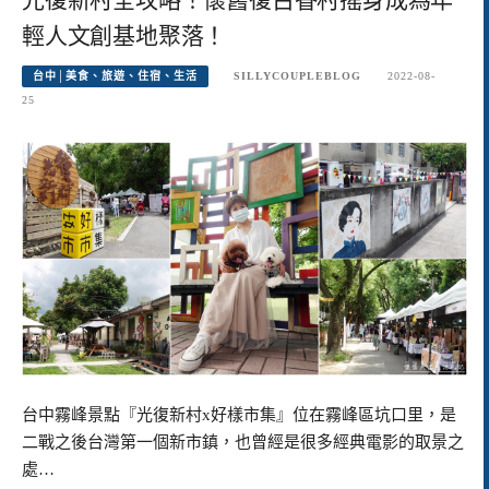
輕人文創基地聚落！
台中│美食、旅遊、住宿、生活
SILLYCOUPLEBLOG
2022-08-
25
台中霧峰景點『光復新村x好樣市集』位在霧峰區坑口里，是
二戰之後台灣第一個新市鎮，也曾經是很多經典電影的取景之
處…