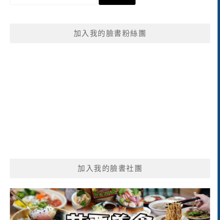
尋
關
鍵
加入我的臉書粉絲團
字:
加入我的臉書社團