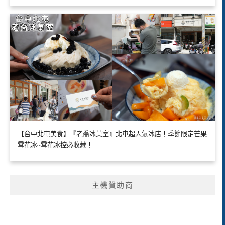
【台中北屯美食】『老喬冰菓室』北屯超人氣冰店！季節限定芒果
雪花冰~雪花冰控必收藏！
主機贊助商