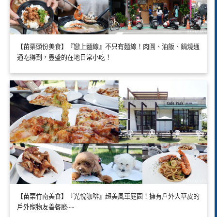
【苗栗頭份美食】『戀上麵線』不只有麵線！肉圓、油飯、鍋燒通
通吃得到，豐盛的在地日常小吃！
【苗栗竹南美食】『光悅咖啡』超美風車庭園！擁有戶外大草皮的
戶外寵物友善餐廳~~