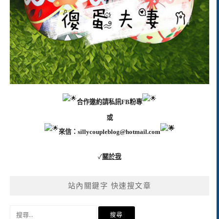
合作邀約請私訊FB粉專
或
來信：
sillycoupleblog@hotmail.com
✓
關於我
站內關鍵字 快速搜文章
搜