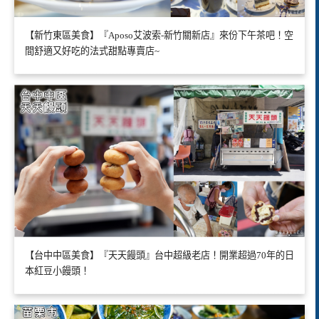
【新竹東區美食】『Aposo艾波索-新竹關新店』來份下午茶吧！空
間舒適又好吃的法式甜點專賣店~
【台中中區美食】『天天饅頭』台中超級老店！開業超過70年的日
本紅豆小饅頭！