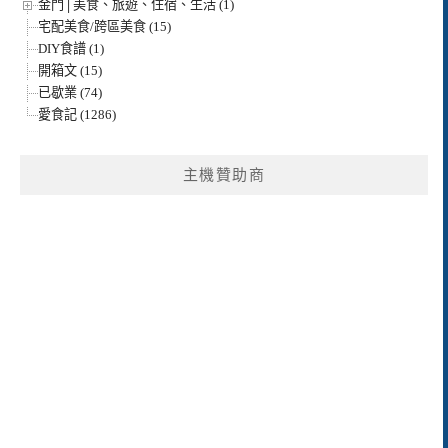
金門│美食、旅遊、住宿、生活 (1)
宅配美食/跨區美食 (15)
DIY食譜 (1)
開箱文 (15)
已歇業 (74)
愛食記 (1286)
主機贊助商