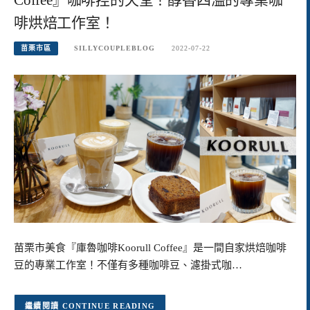
啡烘焙工作室！
苗栗市區
SILLYCOUPLEBLOG
2022-07-22
苗栗市美食『庫魯咖啡Koorull Coffee』是一間自家烘焙咖啡
豆的專業工作室！不僅有多種咖啡豆、濾掛式咖…
CONTINUE READING