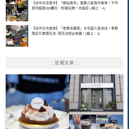
【台中北屯夜市】『總站夜市』蒐集25家夜市美食！千坪
夜市超過300攤位，吃喝玩樂一次搞定~(線上：4)
【台中北屯美食】『老喬冰菓室』北屯超人氣冰店！季節
限定芒果雪花冰~雪花冰控必收藏！(線上：4)
近期文章