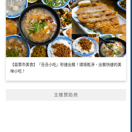
【苗栗市美食】『丑丑小吃』秒速出餐！環境乾淨、出餐快速的美
味小吃！
主機贊助商