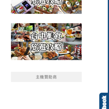
主機贊助商