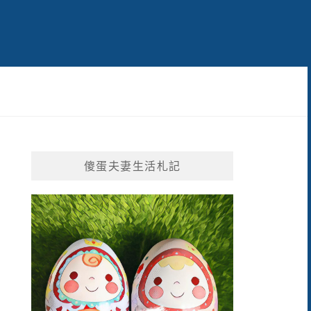
傻蛋夫妻生活札記