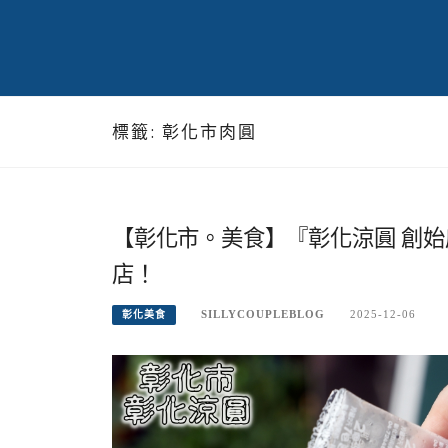
標籤:
彰化市肉圓
【彰化市。美食】『彰化涼圓 創始
店！
SILLYCOUPLEBLOG
2025-12-06
彰化美食