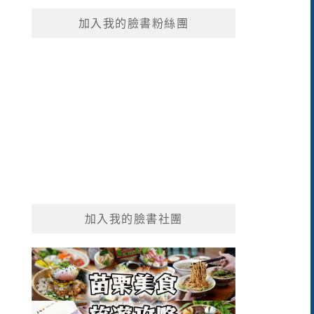
鍵
加入我的臉書粉絲團
字:
加入我的臉書社團