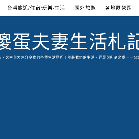
台灣旅遊/住宿/玩樂/生活
國外旅遊
各地露營區
傻蛋夫妻生活札
片、文字與大家分享我們各種生活歷程！並將我們的生活、經歷與所到之處一一記