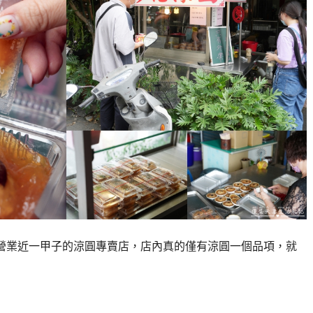
間營業近一甲子的涼圓專賣店，店內真的僅有涼圓一個品項，就