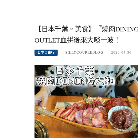
【日本千葉。美食】『燒肉DINI
OUTLET血拼後來大啖一波！
SILLYCOUPLEBLOG
2025-04-30
日本自由行