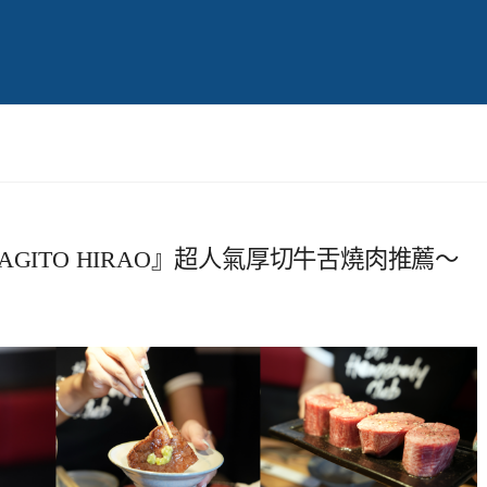
GITO HIRAO』超人氣厚切牛舌燒肉推薦～