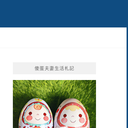
傻蛋夫妻生活札記