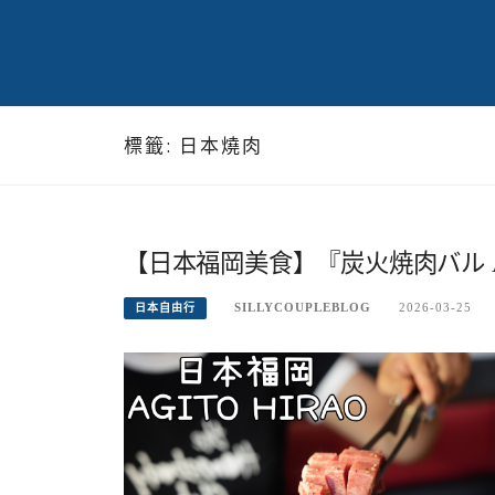
標籤:
日本燒肉
【日本福岡美食】『炭火焼肉バル A
SILLYCOUPLEBLOG
2026-03-25
日本自由行