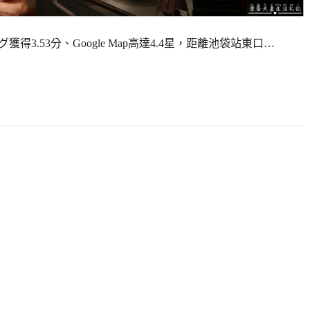
3.53分、Google Map高達4.4星，距離池袋站東口…