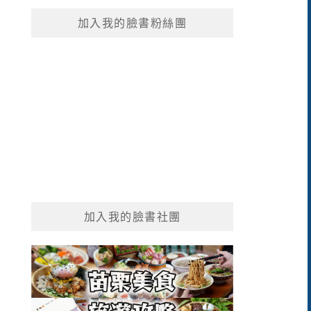
鍵
加入我的臉書粉絲團
字:
加入我的臉書社團