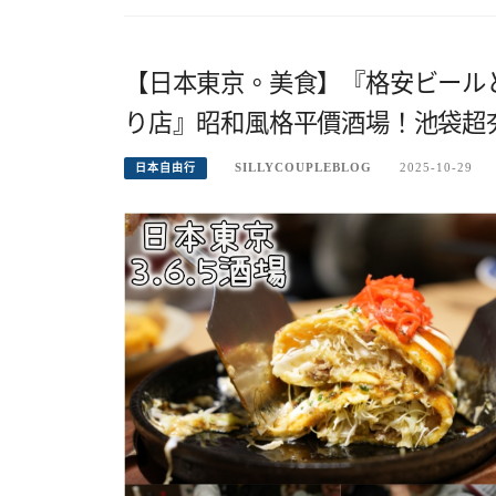
【日本東京。美食】『格安ビールと
り店』昭和風格平價酒場！池袋超
SILLYCOUPLEBLOG
2025-10-29
日本自由行