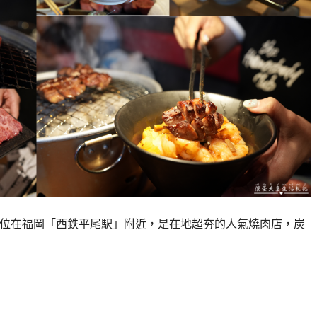
AO』位在福岡「西鉄平尾駅」附近，是在地超夯的人氣燒肉店，炭