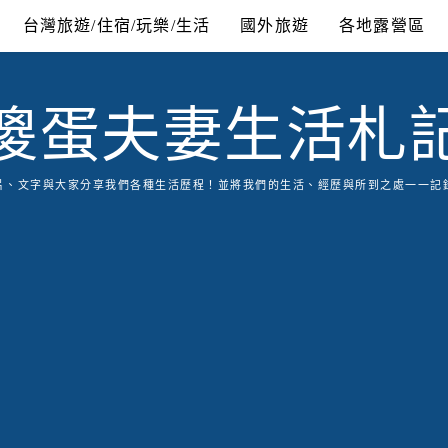
台灣旅遊/住宿/玩樂/生活
國外旅遊
各地露營區
傻蛋夫妻生活札
片、文字與大家分享我們各種生活歷程！並將我們的生活、經歷與所到之處一一記