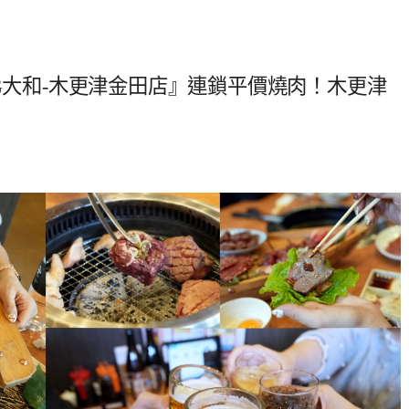
NG大和-木更津金田店』連鎖平價燒肉！木更津