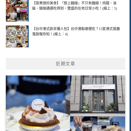
【苗栗頭份美食】『戀上麵線』不只有麵線！肉圓、油
飯、鍋燒通通吃得到，豐盛的在地日常小吃！(線上：5)
【台中港式飲茶懶人包】台中港點哪裡吃？15家港式餐廳
蒐錄報你知！(線上：4)
近期文章