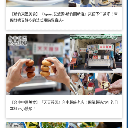
【新竹東區美食】『Aposo艾波索-新竹關新店』來份下午茶吧！空
間舒適又好吃的法式甜點專賣店~
【台中中區美食】『天天饅頭』台中超級老店！開業超過70年的日
本紅豆小饅頭！