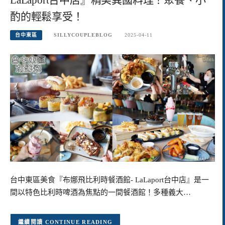
酌的輕鬆享受！
台中東區
SILLYCOUPLEBLOG
2025-04-11
台中東區美食『布娜飛比利時餐酒館- LaLaport台中店』是一
間以特色比利時啤酒為焦點的一間餐酒館！多種義大…
CONTINUE READING