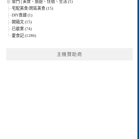
金門│美食、旅遊、住宿、生活 (1)
宅配美食/跨區美食 (15)
DIY食譜 (1)
開箱文 (15)
已歇業 (74)
愛食記 (1286)
主機贊助商