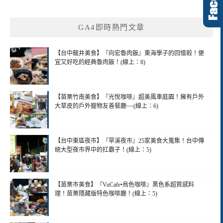
GA4即時熱門文章
【台中龍井美食】『向宏魯肉飯』東海學子的回憶殺！便
宜又好吃的經典魯肉飯！(線上：8)
【苗栗竹南美食】『光悅咖啡』超美風車庭園！擁有戶外
大草皮的戶外寵物友善餐廳~~(線上：6)
【台中東區夜市】『旱溪夜市』25家美食大蒐集！台中傳
統大型夜市界中的扛霸子！(線上：5)
【苗栗市美食】『VuCafe•烏色咖啡』黑色系超質感料
理！苗栗隱藏版特色咖啡廳！(線上：5)