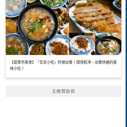
【苗栗市美食】『丑丑小吃』秒速出餐！環境乾淨、出餐快速的美
味小吃！
主機贊助商