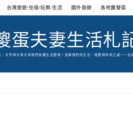
台灣旅遊/住宿/玩樂/生活
國外旅遊
各地露營區
傻蛋夫妻生活札
片、文字與大家分享我們各種生活歷程！並將我們的生活、經歷與所到之處一一記