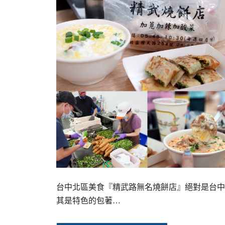
台中北區美食『精武路無名燒餅店』絕對是台中
其是特色的包著…