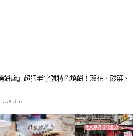
燒餅店』超猛老字號特色燒餅！蔥花、酸菜、
2026-01-29