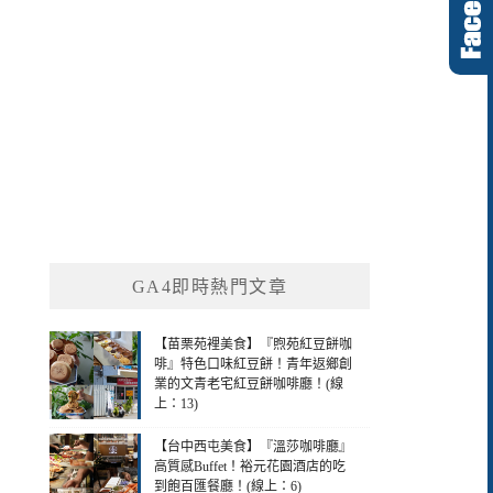
GA4即時熱門文章
【苗栗苑裡美食】『煦苑紅豆餅咖
啡』特色口味紅豆餅！青年返鄉創
業的文青老宅紅豆餅咖啡廳！(線
上：13)
【台中西屯美食】『溫莎咖啡廳』
高質感Buffet！裕元花園酒店的吃
到飽百匯餐廳！(線上：6)