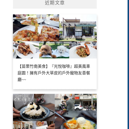
近期文章
【苗栗竹南美食】『光悅咖啡』超美風車
庭園！擁有戶外大草皮的戶外寵物友善餐
廳~~