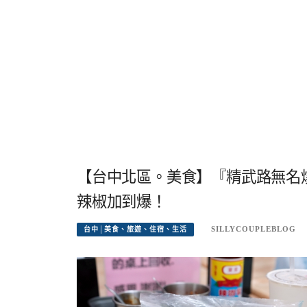
【台中北區。美食】『精武路無名
辣椒加到爆！
SILLYCOUPLEBLOG
台中│美食、旅遊、住宿、生活