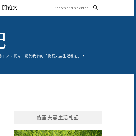
開箱文
記
錄下來，撰寫出屬於我們的「傻蛋夫妻生活札記」！
傻蛋夫妻生活札記