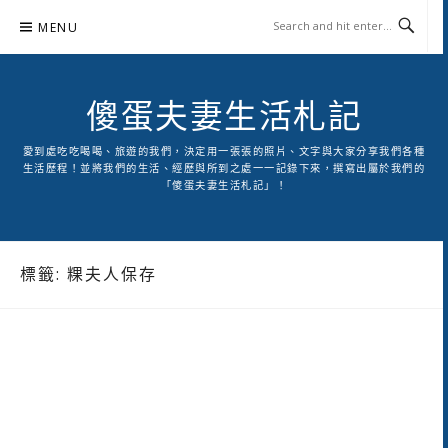
Skip
MENU
to
content
傻蛋夫妻生活札記
愛到處吃吃喝喝、旅遊的我們，決定用一張張的照片、文字與大家分享我們各種
生活歷程！並將我們的生活、經歷與所到之處一一記錄下來，撰寫出屬於我們的
「傻蛋夫妻生活札記」！
標籤:
粿夫人保存