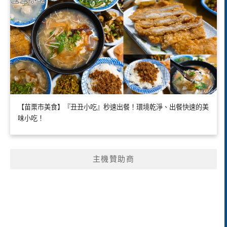
【苗栗市美食】『丑丑小吃』秒速出餐！環境乾淨、出餐快速的美
味小吃！
主機贊助商