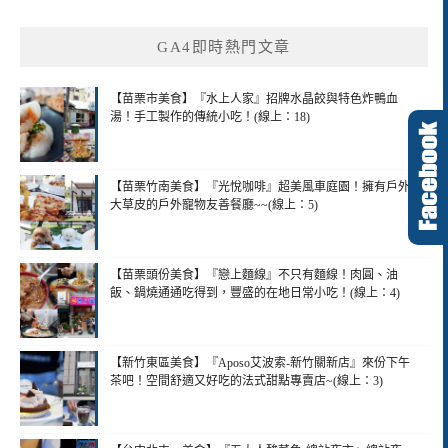
GA4即時熱門文章
【苗栗市美食】『水上人家』招牌水晶餃與特色炸鴨血
湯！手工製作的傳統小吃！(線上：18)
【苗栗竹南美食】『光悅咖啡』超美風車庭園！擁有戶外
大草皮的戶外寵物友善餐廳~~(線上：5)
【苗栗頭份美食】『戀上麵線』不只有麵線！肉圓、油
飯、鍋燒通通吃得到，豐盛的在地日常小吃！(線上：4)
【新竹東區美食】『Aposo艾波索-新竹關新店』來份下午
茶吧！空間舒適又好吃的法式甜點專賣店~(線上：3)