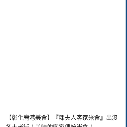
【彰化鹿港美食】『粿夫人客家米食』出沒
各大老街！美味的客家傳統米食！