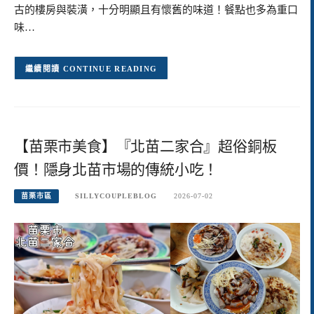
古的樓房與裝潢，十分明顯且有懷舊的味道！餐點也多為重口
味…
CONTINUE READING
【苗栗市美食】『北苗二家合』超俗銅板
價！隱身北苗市場的傳統小吃！
苗栗市區
SILLYCOUPLEBLOG
2026-07-02