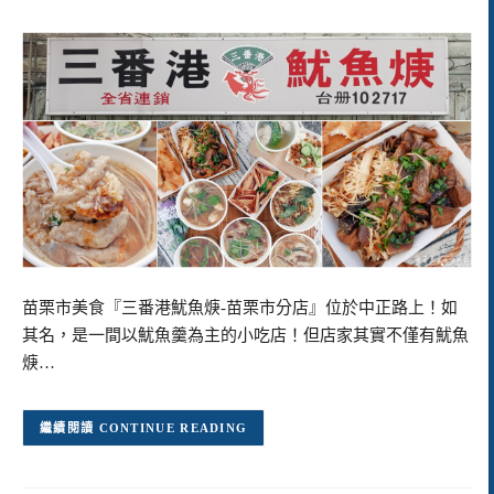
苗栗市美食『三番港魷魚焿-苗栗市分店』位於中正路上！如
其名，是一間以魷魚羹為主的小吃店！但店家其實不僅有魷魚
焿…
CONTINUE READING