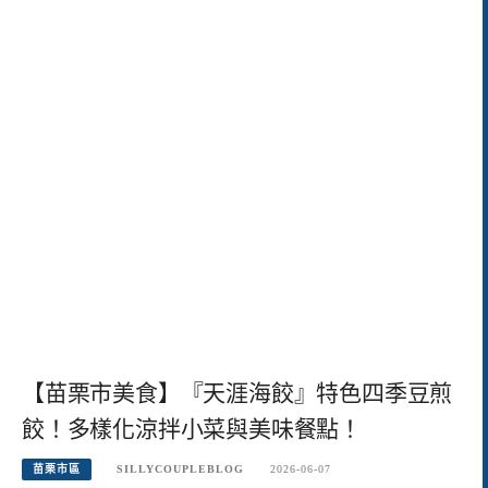
【苗栗市美食】『天涯海餃』特色四季豆煎
餃！多樣化涼拌小菜與美味餐點！
苗栗市區
SILLYCOUPLEBLOG
2026-06-07