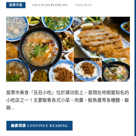
苗栗市區
SILLYCOUPLEBLOG
2026-08-07
苗栗市美食『丑丑小吃』位於建功街上，是間在地相當知名的
小吃店之一！主要販售各式小菜、肉羹、魷魚羹等各種麵、飯
類…
CONTINUE READING