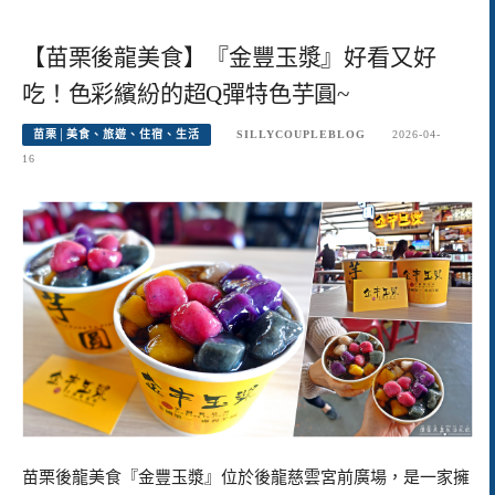
【苗栗後龍美食】『金豐玉漿』好看又好
吃！色彩繽紛的超Q彈特色芋圓~
苗栗│美食、旅遊、住宿、生活
SILLYCOUPLEBLOG
2026-04-
16
苗栗後龍美食『金豐玉漿』位於後龍慈雲宮前廣場，是一家擁