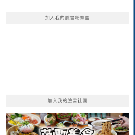
關
鍵
加入我的臉書粉絲團
字:
加入我的臉書社團