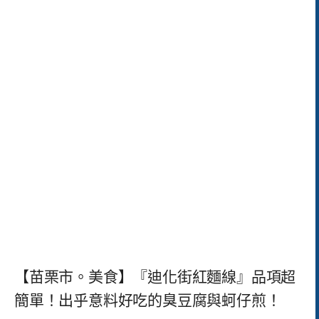
【苗栗市。美食】『迪化街紅麵線』品項超
簡單！出乎意料好吃的臭豆腐與蚵仔煎！