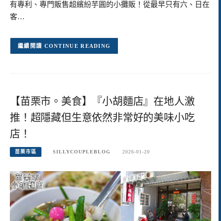
有專利、專門販售超繽紛芋圓的小攤販！從最早只有六、日在
客…
CONTINUE READING
【苗栗市。美食】『小胡麵店』在地人激
推！超隱藏但生意依然非常好的美味小吃
店！
苗栗市區
SILLYCOUPLEBLOG
2026-01-20