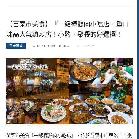
【苗栗市美食】『一級棒鵝肉小吃店』重口
味高人氣熱炒店！小酌、聚餐的好選擇！
苗栗市區
SILLYCOUPLEBLOG
2026-07-07
苗栗市美食『一級棒鵝肉小吃店』，位於苗栗市中華路上！復