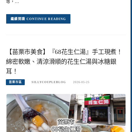
等，…
CONTINUE READING
【苗栗市美食】『68花生仁湯』手工現煮！
綿密軟嫩、清涼滑順的花生仁湯與冰糖銀
耳！
苗栗市區
SILLYCOUPLEBLOG
2026-05-25