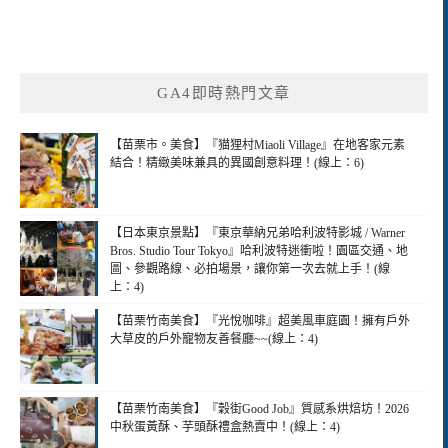
GA4即時熱門文章
【苗栗市。美食】『猫狸村Miaoli Village』在地客家元素
結合！精緻美味兼具的異國創意料理！(線上：6)
【日本東京景點】『東京華納兄弟哈利波特影城 / Warner
Bros. Studio Tour Tokyo』哈利波特迷衝啦！園區交通、地
圖、參觀路線、必拍場景，讓你第一次去就上手！(線
上：4)
【苗栗竹南美食】『光悅咖啡』超美風車庭園！擁有戶外
大草皮的戶外寵物友善餐廳~~(線上：4)
【苗栗竹南美食】『穀街Good Job』質感系烘焙坊！2026
中秋蛋黃酥、芋頭酥禮盒熱賣中！(線上：4)