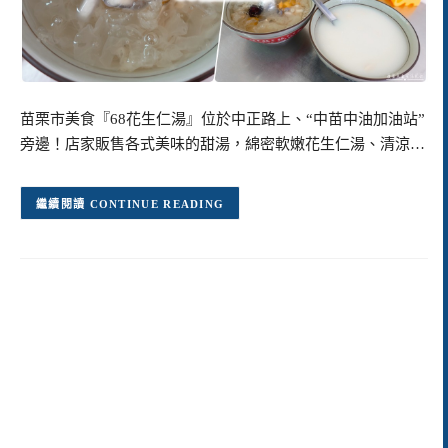
苗栗市美食『68花生仁湯』位於中正路上、“中苗中油加油站”
旁邊！店家販售各式美味的甜湯，綿密軟嫩花生仁湯、清涼…
CONTINUE READING