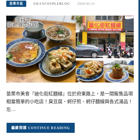
苗栗市區
SILLYCOUPLEBLOG
2026-01-11
苗栗市美食『迪化街紅麵線』位於府東路上，是一間販售品項
相當簡單的小吃店！臭豆腐、蚵仔煎、蚵仔麵線與各式湯品！
左…
CONTINUE READING