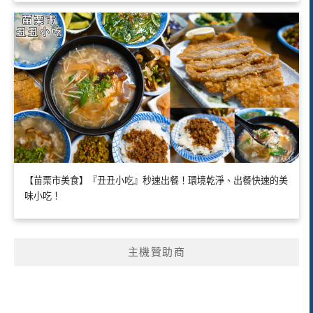
【苗栗市美食】『丑丑小吃』秒速出餐！環境乾淨、出餐快速的美
味小吃！
主機贊助商