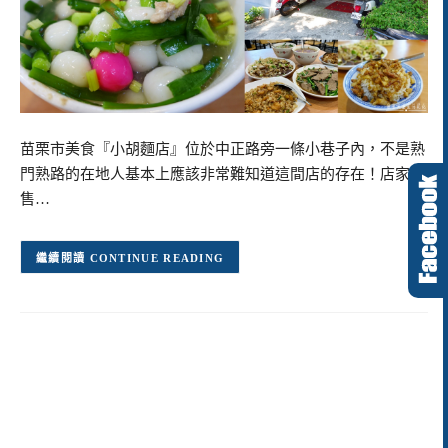
苗栗市美食『小胡麵店』位於中正路旁一條小巷子內，不是熟
門熟路的在地人基本上應該非常難知道這間店的存在！店家販
售…
CONTINUE READING