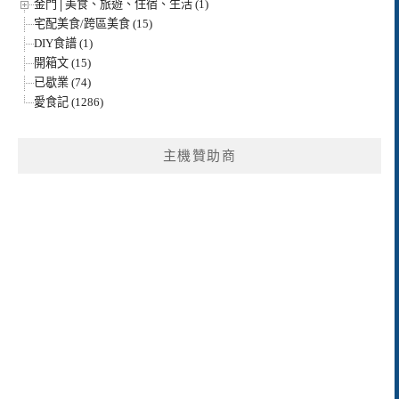
金門│美食、旅遊、住宿、生活 (1)
宅配美食/跨區美食 (15)
DIY食譜 (1)
開箱文 (15)
已歇業 (74)
愛食記 (1286)
主機贊助商