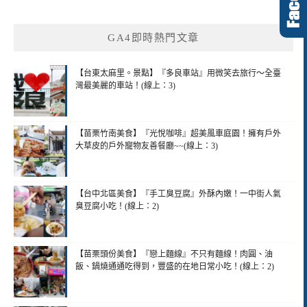
GA4即時熱門文章
【台東太麻里。景點】『多良車站』用微笑去旅行～全臺
灣最美麗的車站！(線上：3)
【苗栗竹南美食】『光悅咖啡』超美風車庭園！擁有戶外
大草皮的戶外寵物友善餐廳~~(線上：3)
【台中北區美食】『手工臭豆腐』外酥內嫩！一中街人氣
臭豆腐小吃！(線上：2)
【苗栗頭份美食】『戀上麵線』不只有麵線！肉圓、油
飯、鍋燒通通吃得到，豐盛的在地日常小吃！(線上：2)