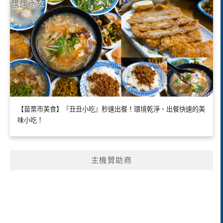
【苗栗市美食】『丑丑小吃』秒速出餐！環境乾淨、出餐快速的美
味小吃！
主機贊助商