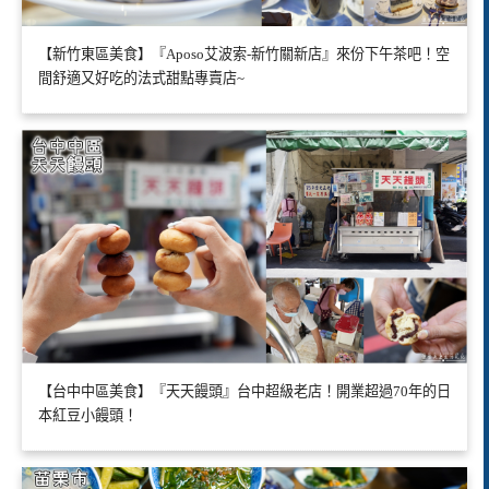
【新竹東區美食】『Aposo艾波索-新竹關新店』來份下午茶吧！空
間舒適又好吃的法式甜點專賣店~
【台中中區美食】『天天饅頭』台中超級老店！開業超過70年的日
本紅豆小饅頭！