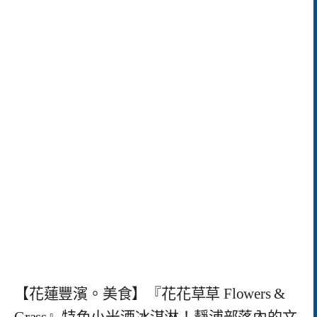
【花蓮豐濱。美食】『花花草草 Flowers &
Grass』特色小米酒冰淇淋！靜浦部落內的文