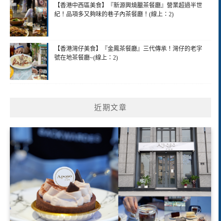
【香港中西區美食】『新源興燒臘茶餐廳』營業超過半世
紀！品項多又夠味的巷子內茶餐廳！(線上：2)
【香港灣仔美食】『金鳳茶餐廳』三代傳承！灣仔的老字
號在地茶餐廳~(線上：2)
近期文章