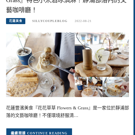
藝咖啡廳！
花蓮美食
SILLYCOUPLEBLOG
2022-08-21
花蓮豐濱美食『花花草草 Flowers & Grass』是一家位於靜浦部
落的文藝咖啡廳！不僅環境舒服清…
CONTINUE READING